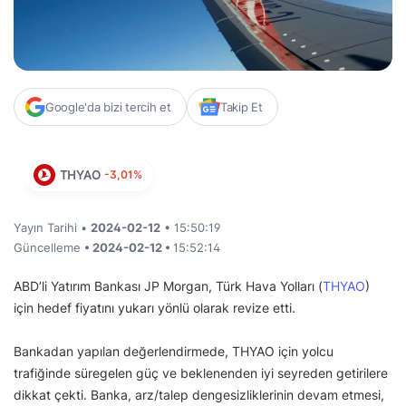
Google'da bizi tercih et
Takip Et
THYAO
-3,01%
Yayın Tarihi •
2024-02-12
• 15:50:19
Güncelleme
• 2024-02-12 •
15:52:14
ABD’li Yatırım Bankası JP Morgan, Türk Hava Yolları (
THYAO
)
için hedef fiyatını yukarı yönlü olarak revize etti.
Bankadan yapılan değerlendirmede, THYAO için yolcu
trafiğinde süregelen güç ve beklenenden iyi seyreden getirilere
dikkat çekti. Banka, arz/talep dengesizliklerinin devam etmesi,