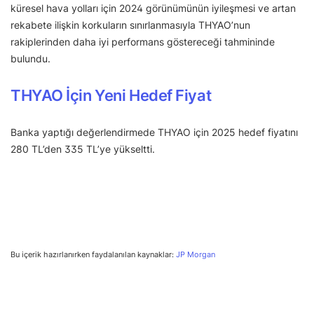
küresel hava yolları için 2024 görünümünün iyileşmesi ve artan
rekabete ilişkin korkuların sınırlanmasıyla THYAO’nun
rakiplerinden daha iyi performans göstereceği tahmininde
bulundu.
THYAO İçin Yeni Hedef Fiyat
Banka yaptığı değerlendirmede THYAO için 2025 hedef fiyatını
280 TL’den 335 TL’ye yükseltti.
Bu içerik hazırlanırken faydalanılan kaynaklar:
JP Morgan