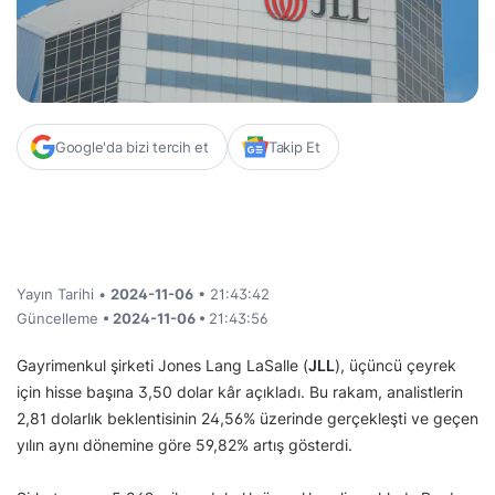
Google'da bizi tercih et
Takip Et
Yayın Tarihi •
2024-11-06
• 21:43:42
Güncelleme
• 2024-11-06 •
21:43:56
Gayrimenkul şirketi Jones Lang LaSalle (
JLL
), üçüncü çeyrek
için hisse başına 3,50 dolar kâr açıkladı. Bu rakam, analistlerin
2,81 dolarlık beklentisinin 24,56% üzerinde gerçekleşti ve geçen
yılın aynı dönemine göre 59,82% artış gösterdi.