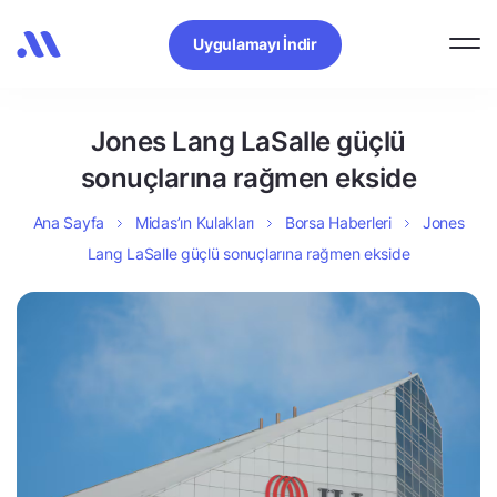
Uygulamayı İndir
Jones Lang LaSalle güçlü
sonuçlarına rağmen ekside
Ana Sayfa
Midas’ın Kulakları
Borsa Haberleri
Jones
Lang LaSalle güçlü sonuçlarına rağmen ekside