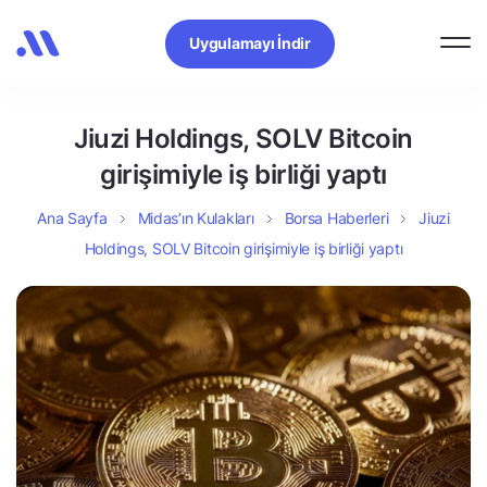
Uygulamayı İndir
Jiuzi Holdings, SOLV Bitcoin
girişimiyle iş birliği yaptı
Ana Sayfa
Midas’ın Kulakları
Borsa Haberleri
Jiuzi
Holdings, SOLV Bitcoin girişimiyle iş birliği yaptı