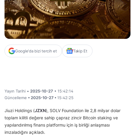
Google'da bizi tercih et
Takip Et
Yayın Tarihi •
2025-10-27
• 15:42:14
Güncelleme
• 2025-10-27 •
15:42:25
Jiuzi Holdings (
JZXN
), SOLV Foundation ile 2,8 milyar dolar
toplam kilitli değere sahip çapraz zincir Bitcoin staking ve
yapılandırılmış finans platformu için iş birliği anlaşması
imzaladığını açıkladı.