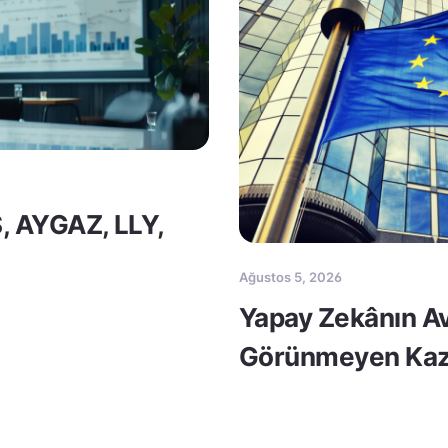
S, AYGAZ, LLY,
Ağustos 5, 2026
Yapay Zekânın Av
Görünmeyen Kaz