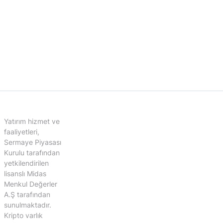
Yatırım hizmet ve
faaliyetleri,
Sermaye Piyasası
Kurulu tarafından
yetkilendirilen
lisanslı Midas
Menkul Değerler
A.Ş tarafından
sunulmaktadır.
Kripto varlık