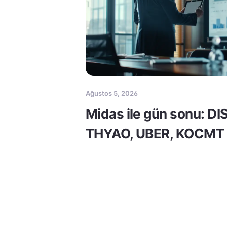
Ağustos 5, 2026
Midas ile gün sonu: DI
THYAO, UBER, KOCMT