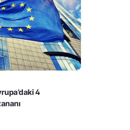
rupa’daki 4
ananı