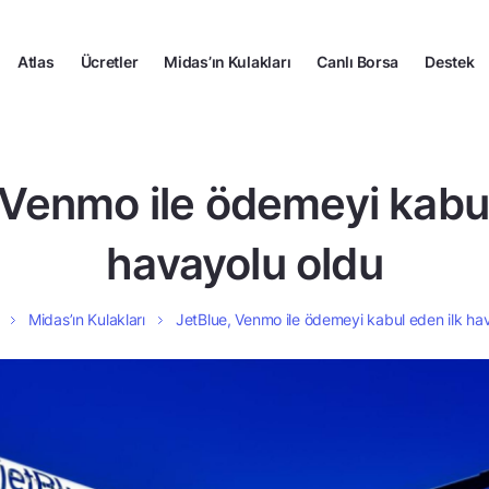
Atlas
Ücretler
Midas’ın Kulakları
Canlı Borsa
Destek
 Venmo ile ödemeyi kabul
havayolu oldu
Midas’ın Kulakları
JetBlue, Venmo ile ödemeyi kabul eden ilk ha