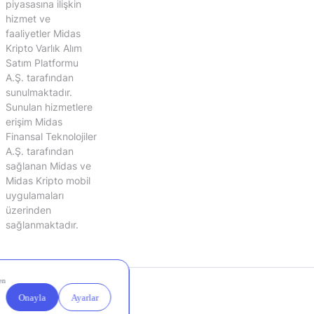
piyasasına ilişkin
hizmet ve
faaliyetler Midas
Kripto Varlık Alım
Satım Platformu
A.Ş. tarafından
sunulmaktadır.
Sunulan hizmetlere
erişim Midas
Finansal Teknolojiler
A.Ş. tarafından
sağlanan Midas ve
Midas Kripto mobil
uygulamaları
üzerinden
sağlanmaktadır.
Yasal
Çerez