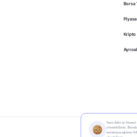
Borsa 
Piyasa
Kripto
Ayrıcal
© 2026 Midas Finans