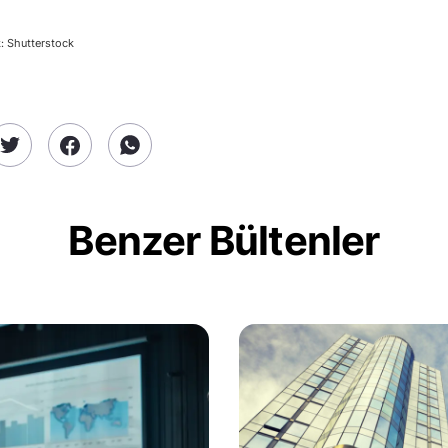
: Shutterstock
Benzer Bültenler