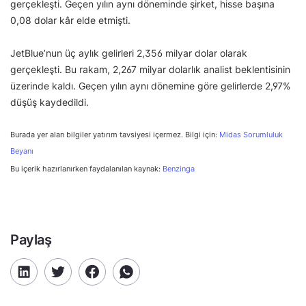
gerçekleşti. Geçen yılın aynı döneminde şirket, hisse başına
0,08 dolar kâr elde etmişti.
JetBlue’nun üç aylık gelirleri 2,356 milyar dolar olarak
gerçekleşti. Bu rakam, 2,267 milyar dolarlık analist beklentisinin
üzerinde kaldı. Geçen yılın aynı dönemine göre gelirlerde 2,97%
düşüş kaydedildi.
Burada yer alan bilgiler yatırım tavsiyesi içermez. Bilgi için:
Midas Sorumluluk
Beyanı
Bu içerik hazırlanırken faydalanılan kaynak:
Benzinga
Paylaş