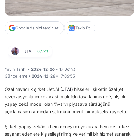
Google'da bizi tercih et
Takip Et
JTAI
0,52%
Yayın Tarihi •
2024-12-26
• 17:06:43
Güncelleme
• 2024-12-26 •
17:06:53
Özel havacılık şirketi Jet.AI (
JTAI
) hisseleri, şirketin özel jet
rezervasyonlarını kolaylaştırmak için tasarlanmış gelişmiş bir
yapay zekâ modeli olan “Ava”yı piyasaya sürdüğünü
açıklamasının ardından salı günü büyük bir yükseliş kaydetti.
Şirket, yapay zekânın hem deneyimli yolculara hem de ilk kez
seyahat edenlere kişiselleştirilmiş ve verimli bir hizmet sunarak