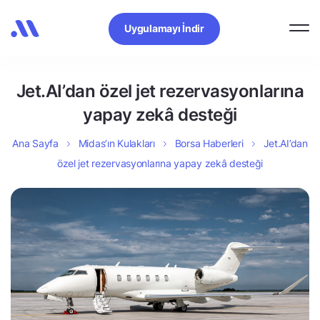
Uygulamayı İndir
Jet.AI’dan özel jet rezervasyonlarına
yapay zekâ desteği
Ana Sayfa
Midas’ın Kulakları
Borsa Haberleri
Jet.AI’dan
özel jet rezervasyonlarına yapay zekâ desteği