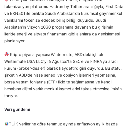
tokenizasyon platformu Hadron by Tether aracılığıyla, First Data
ve BKN301 ile birlikte Suudi Arabistan’da kurumsal gayrimenkul
varlıklarını tokenize edecek bir iş birliği duyurdu. Suudi
Arabistan’ın Vizyon 2030 programına dayanan bu girişimin
ileride enerji ve altyapı finansmanı gibi alanlara da genişlemesi
planlanıyor.
Kripto piyasa yapıcısı Wintermute, ABD’deki iştiraki
Wintermute USA LLC’yi 6 Ağustos’ta SEC’e ve FINRA’ya aracı
kurum (broker-dealer) olarak kaydettirdiğini duyurdu. Bu statü,
şirketin ABD’de hisse senedi ve opsiyon işlemleri yapmasına,
borsa yatırım fonlarına (ETF) likidite sağlamasına ve kendi
hesabına dijital varlık menkul kıymetlerini takas etmesine imkân
tanıyor.
Veri gündemi
TÜİK verilerine göre temmuz ayında enflasyon aylık bazda