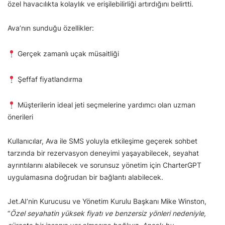
özel havacılıkta kolaylık ve erişilebilirliği artırdığını belirtti.
Ava’nın sunduğu özellikler:
Gerçek zamanlı uçak müsaitliği
Şeffaf fiyatlandırma
Müşterilerin ideal jeti seçmelerine yardımcı olan uzman
önerileri
Kullanıcılar, Ava ile SMS yoluyla etkileşime geçerek sohbet
tarzında bir rezervasyon deneyimi yaşayabilecek, seyahat
ayrıntılarını alabilecek ve sorunsuz yönetim için CharterGPT
uygulamasına doğrudan bir bağlantı alabilecek.
Jet.AI’nin Kurucusu ve Yönetim Kurulu Başkanı Mike Winston,
“
Özel seyahatin yüksek fiyatı ve benzersiz yönleri nedeniyle,