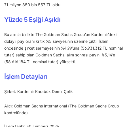
71 milyon 850 bin 557 TL oldu.
Yüzde 5 Eşiği Aşıldı
Bu alımla birlikte The Goldman Sachs Group’un Kardemir’deki
dolaylı pay oranı kritik %5 seviyesinin üzerine çıktı. İşlem
öncesinde şirket sermayesinin %4,99’una (56.931.312 TL nominal
tutar) sahip olan Goldman Sachs, alım sonrası payını %5,14’e
(58.616.184 TL nominal tutar) yükseltti.
İşlem Detayları
Şirket: Kardemir Karabük Demir Çelik
Alıcı: Goldman Sachs International (The Goldman Sachs Group
kontrolünde)
İşlem tarihi: 30 Temmuz 2026