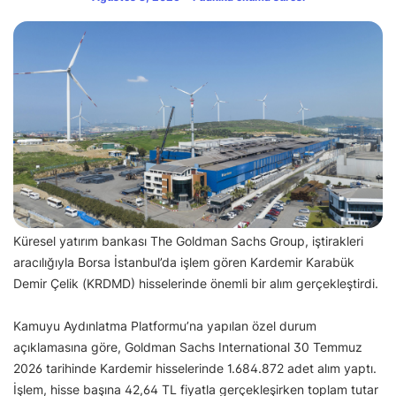
Küresel yatırım bankası The Goldman Sachs Group, iştirakleri
aracılığıyla Borsa İstanbul’da işlem gören Kardemir Karabük
Demir Çelik (KRDMD) hisselerinde önemli bir alım gerçekleştirdi.
Kamuyu Aydınlatma Platformu’na yapılan özel durum
açıklamasına göre, Goldman Sachs International 30 Temmuz
2026 tarihinde Kardemir hisselerinde 1.684.872 adet alım yaptı.
İşlem, hisse başına 42,64 TL fiyatla gerçekleşirken toplam tutar