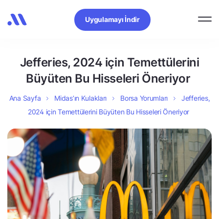
Uygulamayı İndir
Jefferies, 2024 için Temettülerini
Büyüten Bu Hisseleri Öneriyor
Ana Sayfa
Midas’ın Kulakları
Borsa Yorumları
Jefferies,
2024 için Temettülerini Büyüten Bu Hisseleri Öneriyor