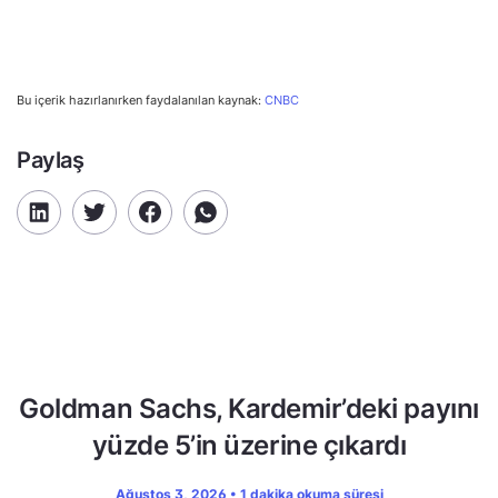
Bu içerik hazırlanırken faydalanılan kaynak:
CNBC
Paylaş
Goldman Sachs, Kardemir’deki payını
yüzde 5’in üzerine çıkardı
Ağustos 3, 2026 • 1 dakika okuma süresi