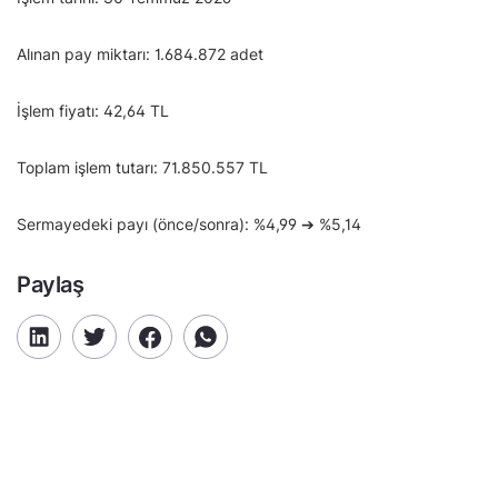
Alınan pay miktarı: 1.684.872 adet
İşlem fiyatı: 42,64 TL
Toplam işlem tutarı: 71.850.557 TL
Sermayedeki payı (önce/sonra): %4,99 ➔ %5,14
Paylaş