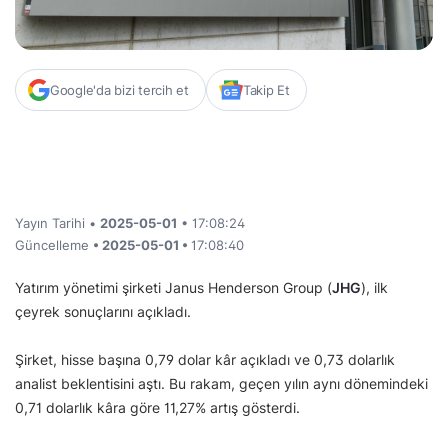
Google'da bizi tercih et
Takip Et
Yayın Tarihi •
2025-05-01
• 17:08:24
Güncelleme
• 2025-05-01 •
17:08:40
Yatırım yönetimi şirketi Janus Henderson Group (
JHG
), ilk
çeyrek sonuçlarını açıkladı.
Şirket, hisse başına 0,79 dolar kâr açıkladı ve 0,73 dolarlık
analist beklentisini aştı. Bu rakam, geçen yılın aynı dönemindeki
0,71 dolarlık kâra göre 11,27% artış gösterdi.