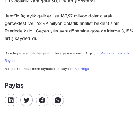
0,13 dolarlık kâra göre 30,77% artış gösterdi.
Jamf’in üç aylık gelirleri ise 162,97 milyon dolar olarak
gerçekleşti ve 162,49 milyon dolarlık analist beklentisinin
üzerinde kaldı. Geçen yılın aynı dönemine göre gelirlerde 8,18%
artış kaydedildi.
Burada yer alan bilgiler yatırım tavsiyesi içermez. Bilgi için:
Midas Sorumluluk
Beyanı
Bu içerik hazırlanırken faydalanılan kaynak:
Benzinga
Paylaş