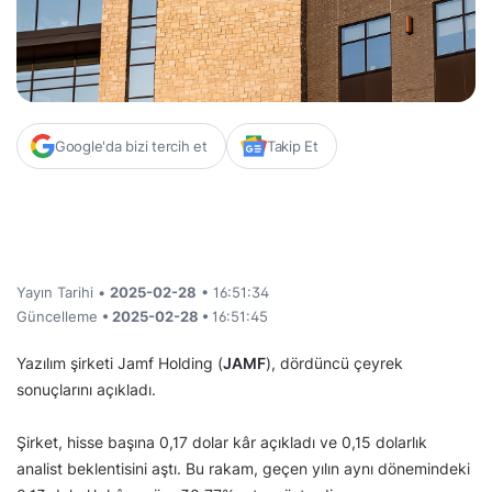
Google'da bizi tercih et
Takip Et
Yayın Tarihi •
2025-02-28
• 16:51:34
Güncelleme
• 2025-02-28 •
16:51:45
Yazılım şirketi Jamf Holding (
JAMF
), dördüncü çeyrek
sonuçlarını açıkladı.
Şirket, hisse başına 0,17 dolar kâr açıkladı ve 0,15 dolarlık
analist beklentisini aştı. Bu rakam, geçen yılın aynı dönemindeki