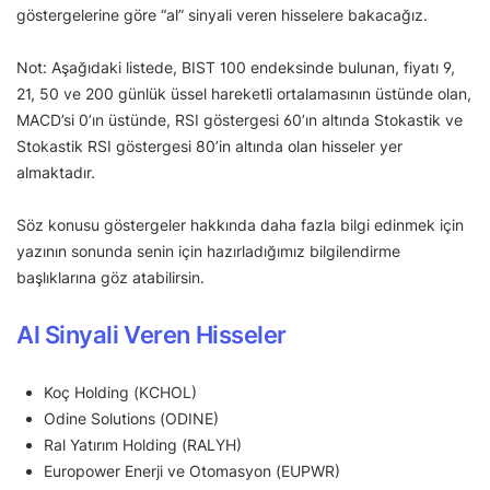
göstergelerine göre “al” sinyali veren hisselere bakacağız.
Not: Aşağıdaki listede, BIST 100 endeksinde bulunan, fiyatı 9,
21, 50 ve 200 günlük üssel hareketli ortalamasının üstünde olan,
MACD’si 0’ın üstünde, RSI göstergesi 60’ın altında Stokastik ve
Stokastik RSI göstergesi 80’in altında olan hisseler yer
almaktadır.
Söz konusu göstergeler hakkında daha fazla bilgi edinmek için
yazının sonunda senin için hazırladığımız bilgilendirme
başlıklarına göz atabilirsin.
Al Sinyali Veren Hisseler
Koç Holding (KCHOL)
Odine Solutions (ODINE)
Ral Yatırım Holding (RALYH)
Europower Enerji ve Otomasyon (EUPWR)