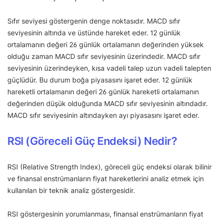
Sıfır seviyesi göstergenin denge noktasıdır. MACD sıfır
seviyesinin altında ve üstünde hareket eder. 12 günlük
ortalamanın değeri 26 günlük ortalamanın değerinden yüksek
olduğu zaman MACD sıfır seviyesinin üzerindedir. MACD sıfır
seviyesinin üzerindeyken, kısa vadeli talep uzun vadeli talepten
güçlüdür. Bu durum boğa piyasasını işaret eder. 12 günlük
hareketli ortalamanın değeri 26 günlük hareketli ortalamanın
değerinden düşük olduğunda MACD sıfır seviyesinin altındadır.
MACD sıfır seviyesinin altındayken ayı piyasasını işaret eder.
RSI (Göreceli Güç Endeksi) Nedir?
RSI (Relative Strength Index), göreceli güç endeksi olarak bilinir
ve finansal enstrümanların fiyat hareketlerini analiz etmek için
kullanılan bir teknik analiz göstergesidir.
RSI göstergesinin yorumlanması, finansal enstrümanların fiyat