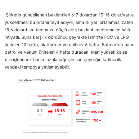
Şirketin güncellenen beklentileri 6-7 dolardan 13-15 dolar/varile
yükseltmesi bu ortamı teyit ediyor, ama ilk yarı ortalaması zaten
15,6 dolardı ve temmuzu güçlü açtı; beklenti muhtemelen hâlâ
ihtiyatlı. Buna karşılık dördüncü çeyrekte İzmit’te FCC ve LPG
üniteleri 12 hafta, platformer ve unifiner 6 hafta, Batman’da ham
petrol ve vakum üniteleri 4 hafta duracak. Marj yüksek kalsa
bile işlenecek hacim azalacağı için son çeyreğin katkısı ilk
yarıdaki tempoya yetişmeyebilir.