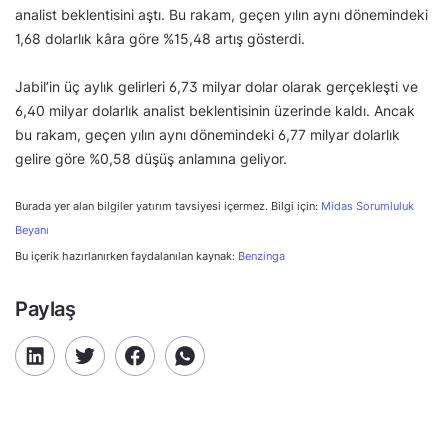
analist beklentisini aştı. Bu rakam, geçen yılın aynı dönemindeki
1,68 dolarlık kâra göre %15,48 artış gösterdi.
Jabil’in üç aylık gelirleri 6,73 milyar dolar olarak gerçekleşti ve
6,40 milyar dolarlık analist beklentisinin üzerinde kaldı. Ancak
bu rakam, geçen yılın aynı dönemindeki 6,77 milyar dolarlık
gelire göre %0,58 düşüş anlamına geliyor.
Burada yer alan bilgiler yatırım tavsiyesi içermez. Bilgi için:
Midas Sorumluluk
Beyanı
Bu içerik hazırlanırken faydalanılan kaynak:
Benzinga
Paylaş