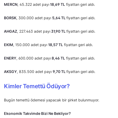
MERCN
, 45.322 adet payı
18,69 TL
fiyattan geri aldı.
BORSK
, 300.000 adet payı
5,64 TL
fiyattan geri aldı.
AHGAZ
, 227.463 adet payı
31,90 TL
fiyattan geri aldı.
EKIM
, 150.000 adet payı
18,57 TL
fiyattan geri aldı.
ENERY
, 600.000 adet payı
8,46 TL
fiyattan geri aldı.
AKSGY
, 835.500 adet payı
9,70 TL
fiyattan geri aldı.
Kimler Temettü Ödüyor?
Bugün temettü ödemesi yapacak bir şirket bulunmuyor.
Ekonomik Takvimde Bizi Ne Bekliyor?