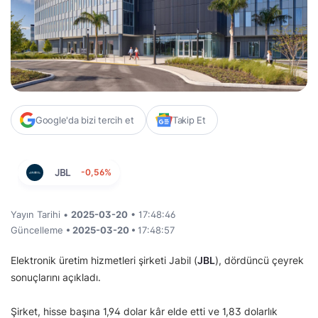
Google'da bizi tercih et
Takip Et
JBL
-0,56%
Yayın Tarihi •
2025-03-20
• 17:48:46
Güncelleme
• 2025-03-20 •
17:48:57
Elektronik üretim hizmetleri şirketi Jabil (
JBL
), dördüncü çeyrek
sonuçlarını açıkladı.
Şirket, hisse başına 1,94 dolar kâr elde etti ve 1,83 dolarlık