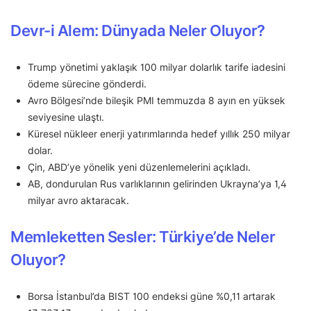
Devr-i Alem: Dünyada Neler Oluyor?
Trump yönetimi yaklaşık 100 milyar dolarlık tarife iadesini
ödeme sürecine gönderdi.
Avro Bölgesi’nde bileşik PMI temmuzda 8 ayın en yüksek
seviyesine ulaştı.
Küresel nükleer enerji yatırımlarında hedef yıllık 250 milyar
dolar.
Çin, ABD’ye yönelik yeni düzenlemelerini açıkladı.
AB, dondurulan Rus varlıklarının gelirinden Ukrayna’ya 1,4
milyar avro aktaracak.
Memleketten Sesler: Türkiye’de Neler
Oluyor?
Borsa İstanbul’da BIST 100 endeksi güne %0,11 artarak