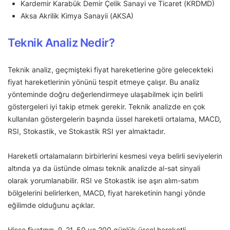
Kardemir Karabük Demir Çelik Sanayi ve Ticaret (KRDMD)
Aksa Akrilik Kimya Sanayii (AKSA)
Teknik Analiz Nedir?
Teknik analiz, geçmişteki fiyat hareketlerine göre gelecekteki
fiyat hareketlerinin yönünü tespit etmeye çalışır. Bu analiz
yönteminde doğru değerlendirmeye ulaşabilmek için belirli
göstergeleri iyi takip etmek gerekir. Teknik analizde en çok
kullanılan göstergelerin başında üssel hareketli ortalama, MACD,
RSI, Stokastik, ve Stokastik RSI yer almaktadır.
Hareketli ortalamaların birbirlerini kesmesi veya belirli seviyelerin
altında ya da üstünde olması teknik analizde al-sat sinyali
olarak yorumlanabilir. RSI ve Stokastik ise aşırı alım-satım
bölgelerini belirlerken, MACD, fiyat hareketinin hangi yönde
eğilimde olduğunu açıklar.
Hisse fiyatının, 9, 21, 50 ve 200 günlük üssel hareketli