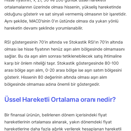
ortalamalarının üzerinde olması hissenin, yükseliş hareketinde
olduğunu gösterir ve sat sinyali vermemiş olmasının bir işaretidir.
Aynı şekilde, MACD’sinin 0’ın üstünde olması da yukarı yönlü
hareketin devamı şeklinde yorumlanabilir.
RSI göstergesinin 70’in altında ve Stokastik RSI’ın 70’in altında
olması ise hisse fiyatının henüz aşırı alım bölgesinde olmamasını
sağlar. Bu da aşırı alım sonrası tetiklenebilecek satış ihtimaline
karşı bir önlem niteliği taşır. Stokastik göstergesinde 80-100
arası bölge aşırı alım, 0-20 arası bölge ise aşırı satım bölgesini
gösterir. Hissenin 80 değerinin altında olması aşırı alım
bölgesinde olmaması adına önemli bir göstergedir.
Üssel Hareketli Ortalama oranı nedir?
Bir finansal ürünün, belirlenen dönem içerisindeki fiyat
hareketlerinin ortalaması alınarak, yakın dönemdeki fiyat
hareketlerine daha fazla ağırlık verilerek hesaplanan hareketli