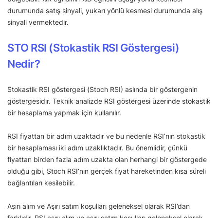
durumunda satış sinyali, yukarı yönlü kesmesi durumunda alış
sinyali vermektedir.
STO RSI (Stokastik RSI Göstergesi)
Nedir?
Stokastik RSI göstergesi (Stoch RSI) aslında bir göstergenin
göstergesidir. Teknik analizde RSI göstergesi üzerinde stokastik
bir hesaplama yapmak için kullanılır.
RSI fiyattan bir adım uzaktadır ve bu nedenle RSI’nın stokastik
bir hesaplaması iki adım uzaklıktadır. Bu önemlidir, çünkü
fiyattan birden fazla adım uzakta olan herhangi bir göstergede
olduğu gibi, Stoch RSI’nın gerçek fiyat hareketinden kısa süreli
bağlantıları kesilebilir.
Aşırı alım ve Aşırı satım koşulları geleneksel olarak RSI’dan
farklıdır. RSI aşırı alım ve aşırı satım koşulları geleneksel olarak