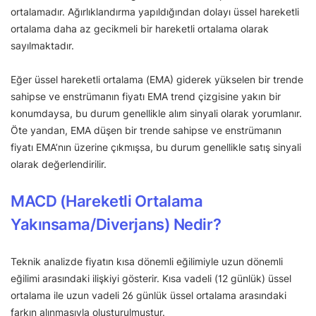
ortalamadır. Ağırlıklandırma yapıldığından dolayı üssel hareketli
ortalama daha az gecikmeli bir hareketli ortalama olarak
sayılmaktadır.
Eğer üssel hareketli ortalama (EMA) giderek yükselen bir trende
sahipse ve enstrümanın fiyatı EMA trend çizgisine yakın bir
konumdaysa, bu durum genellikle alım sinyali olarak yorumlanır.
Öte yandan, EMA düşen bir trende sahipse ve enstrümanın
fiyatı EMA’nın üzerine çıkmışsa, bu durum genellikle satış sinyali
olarak değerlendirilir.
MACD (Hareketli Ortalama
Yakınsama/Diverjans) Nedir?
Teknik analizde fiyatın kısa dönemli eğilimiyle uzun dönemli
eğilimi arasındaki ilişkiyi gösterir. Kısa vadeli (12 günlük) üssel
ortalama ile uzun vadeli 26 günlük üssel ortalama arasındaki
farkın alınmasıyla oluşturulmuştur.