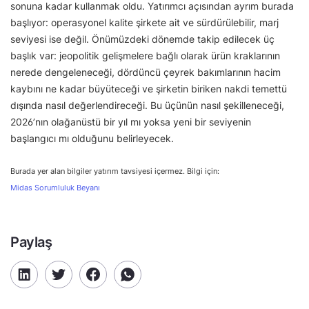
sonuna kadar kullanmak oldu. Yatırımcı açısından ayrım burada
başlıyor: operasyonel kalite şirkete ait ve sürdürülebilir, marj
seviyesi ise değil. Önümüzdeki dönemde takip edilecek üç
başlık var: jeopolitik gelişmelere bağlı olarak ürün kraklarının
nerede dengeleneceği, dördüncü çeyrek bakımlarının hacim
kaybını ne kadar büyüteceği ve şirketin biriken nakdi temettü
dışında nasıl değerlendireceği. Bu üçünün nasıl şekilleneceği,
2026’nın olağanüstü bir yıl mı yoksa yeni bir seviyenin
başlangıcı mı olduğunu belirleyecek.
Burada yer alan bilgiler yatırım tavsiyesi içermez. Bilgi için:
Midas Sorumluluk Beyanı
Paylaş