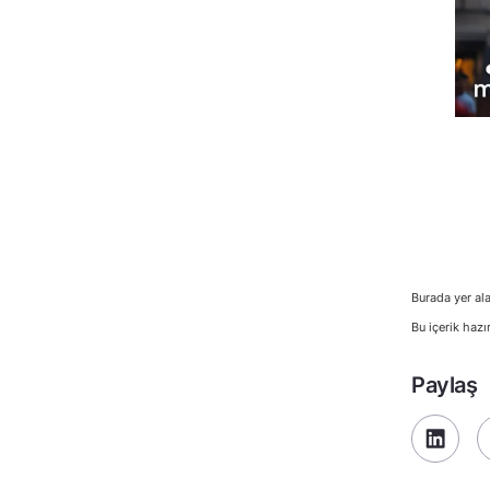
Burada yer ala
Bu içerik hazı
Paylaş