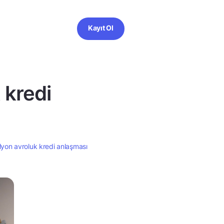
Kayıt Ol
 kredi
lyon avroluk kredi anlaşması