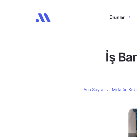
Ürünler
İş Ba
Ana Sayfa
Midas’ın Kula