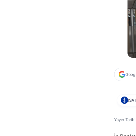
Google
ISA
Yayın Tarih