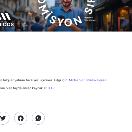
n bilgiler yatırım tavsiyesi içermez. Bilgi için:
Midas Sorumluluk Beyanı
rlanırken faydalanılan kaynaklar:
KAP