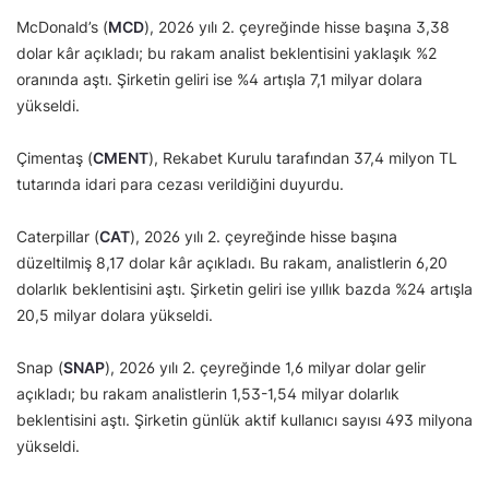
McDonald’s (
MCD
), 2026 yılı 2. çeyreğinde hisse başına 3,38
dolar kâr açıkladı; bu rakam analist beklentisini yaklaşık %2
oranında aştı. Şirketin geliri ise %4 artışla 7,1 milyar dolara
yükseldi.
Çimentaş (
CMENT
), Rekabet Kurulu tarafından 37,4 milyon TL
tutarında idari para cezası verildiğini duyurdu.
Caterpillar (
CAT
), 2026 yılı 2. çeyreğinde hisse başına
düzeltilmiş 8,17 dolar kâr açıkladı. Bu rakam, analistlerin 6,20
dolarlık beklentisini aştı. Şirketin geliri ise yıllık bazda %24 artışla
20,5 milyar dolara yükseldi.
Snap (
SNAP
), 2026 yılı 2. çeyreğinde 1,6 milyar dolar gelir
açıkladı; bu rakam analistlerin 1,53-1,54 milyar dolarlık
beklentisini aştı. Şirketin günlük aktif kullanıcı sayısı 493 milyona
yükseldi.