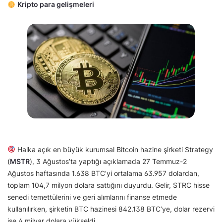
Kripto para gelişmeleri
Halka açık en büyük kurumsal Bitcoin hazine şirketi Strategy
(
MSTR
), 3 Ağustos’ta yaptığı açıklamada 27 Temmuz-2
Ağustos haftasında 1.638 BTC’yi ortalama 63.957 dolardan,
toplam 104,7 milyon dolara sattığını duyurdu. Gelir, STRC hisse
senedi temettülerini ve geri alımlarını finanse etmede
kullanılırken, şirketin BTC hazinesi 842.138 BTC’ye, dolar rezervi
ise 4 milyar dolara yükseldi.