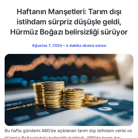
Haftanın Manşetleri: Tarım dışı
istihdam sürpriz düşüşle geldi,
Hürmüz Boğazı belirsizliği sürüyor
Ağustos 7, 2026 • 6 dakika okuma süresi
Bu hafta gündemi ABD’de açıklanan tarım dışı istihdam verisi ve
Hürmüz Boğazı’ndaki belirsizlik belirledi. ABD’de tarım dışı