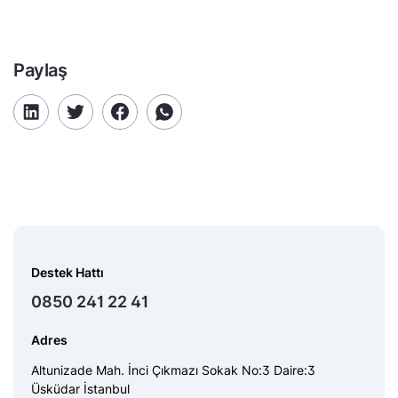
Paylaş
Destek Hattı
0850 241 22 41
Adres
Altunizade Mah. İnci Çıkmazı Sokak No:3 Daire:3
Üsküdar İstanbul