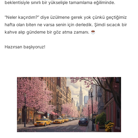
beklentisiyle sınırlı bir yükselişle tamamlama eğiliminde.
“Neler kaçırdım?” diye üzülmene gerek yok çünkü geçtiğimiz
hafta olan biten ne varsa senin için derledik. Şimdi sıcacık bir
kahve alıp gündeme bir göz atma zamanı.
Hazırsan başlıyoruz!