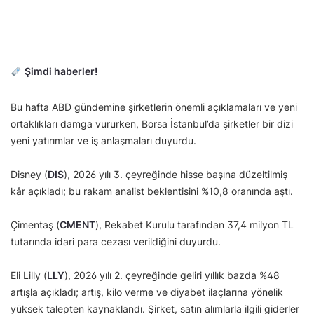
Şimdi haberler!
Bu hafta ABD gündemine şirketlerin önemli açıklamaları ve yeni
ortaklıkları damga vururken, Borsa İstanbul’da şirketler bir dizi
yeni yatırımlar ve iş anlaşmaları duyurdu.
Disney (
DIS
), 2026 yılı 3. çeyreğinde hisse başına düzeltilmiş
kâr açıkladı; bu rakam analist beklentisini %10,8 oranında aştı.
Çimentaş (
CMENT
), Rekabet Kurulu tarafından 37,4 milyon TL
tutarında idari para cezası verildiğini duyurdu.
Eli Lilly (
LLY
), 2026 yılı 2. çeyreğinde geliri yıllık bazda %48
artışla açıkladı; artış, kilo verme ve diyabet ilaçlarına yönelik
yüksek talepten kaynaklandı. Şirket, satın alımlarla ilgili giderler