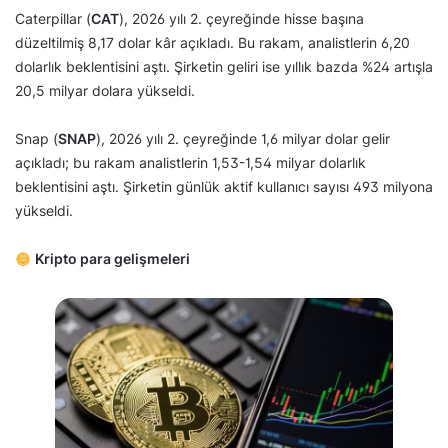
Caterpillar (
CAT
), 2026 yılı 2. çeyreğinde hisse başına
düzeltilmiş 8,17 dolar kâr açıkladı. Bu rakam, analistlerin 6,20
dolarlık beklentisini aştı. Şirketin geliri ise yıllık bazda %24 artışla
20,5 milyar dolara yükseldi.
Snap (
SNAP
), 2026 yılı 2. çeyreğinde 1,6 milyar dolar gelir
açıkladı; bu rakam analistlerin 1,53-1,54 milyar dolarlık
beklentisini aştı. Şirketin günlük aktif kullanıcı sayısı 493 milyona
yükseldi.
Kripto para gelişmeleri