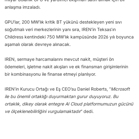
anlaşma imzaladı.
GPU’lar, 200 MW’lık kritik BT yükünü destekleyen yeni sıvı
soğutmalı veri merkezlerinin yanı sıra, IREN’in Teksas’ın
Childress kentindeki 750 MW’lık kampüsünde 2026 yılı boyunca
aşamalı olarak devreye alınacak.
IREN, sermaye harcamalarını mevcut nakit, müşteri ön
ödemeleri, işletme nakit akışları ve ek finansman girişimlerinin
bir kombinasyonu ile finanse etmeyi planlıyor.
IREN’in Kurucu Ortağı ve Eş CEO’su Daniel Roberts, “
Microsoft
ile bu önemli ortaklığı duyurmaktan gurur duyuyoruz. Bu
ortaklık, dikey olarak entegre AI Cloud platformumuzun gücünü
ve ölçeklenebilirliğini vurgulamaktadır
” dedi.