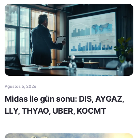
Ağustos 5, 2026
Midas ile gün sonu: DIS, AYGAZ,
LLY, THYAO, UBER, KOCMT