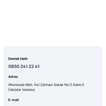
Destek Hattı
0850 241 22 41
Adres
Altunizade Mah. İnci Çıkmazı Sokak No:3 Daire:3
Üsküdar İstanbul
E-mail