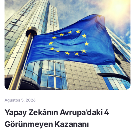
Ağustos 5, 2026
Yapay Zekânın Avrupa’daki 4
Görünmeyen Kazananı