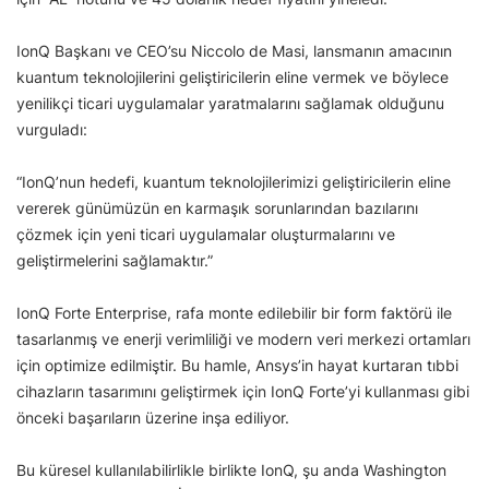
IonQ Başkanı ve CEO’su Niccolo de Masi, lansmanın amacının
kuantum teknolojilerini geliştiricilerin eline vermek ve böylece
yenilikçi ticari uygulamalar yaratmalarını sağlamak olduğunu
vurguladı:
“IonQ’nun hedefi, kuantum teknolojilerimizi geliştiricilerin eline
vererek günümüzün en karmaşık sorunlarından bazılarını
çözmek için yeni ticari uygulamalar oluşturmalarını ve
geliştirmelerini sağlamaktır.”
IonQ Forte Enterprise, rafa monte edilebilir bir form faktörü ile
tasarlanmış ve enerji verimliliği ve modern veri merkezi ortamları
için optimize edilmiştir. Bu hamle, Ansys’in hayat kurtaran tıbbi
cihazların tasarımını geliştirmek için IonQ Forte’yi kullanması gibi
önceki başarıların üzerine inşa ediliyor.
Bu küresel kullanılabilirlikle birlikte IonQ, şu anda Washington