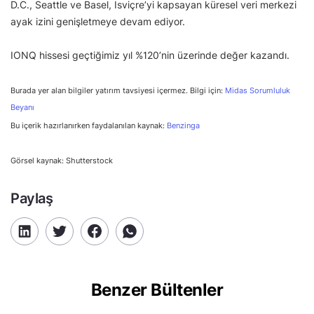
D.C., Seattle ve Basel, İsviçre’yi kapsayan küresel veri merkezi
ayak izini genişletmeye devam ediyor.
IONQ hissesi geçtiğimiz yıl %120’nin üzerinde değer kazandı.
Burada yer alan bilgiler yatırım tavsiyesi içermez. Bilgi için:
Midas Sorumluluk
Beyanı
Bu içerik hazırlanırken faydalanılan kaynak:
Benzinga
Görsel kaynak: Shutterstock
Paylaş
Benzer Bültenler