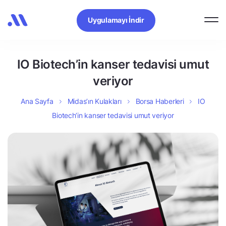
Uygulamayı İndir
IO Biotech’in kanser tedavisi umut
veriyor
Ana Sayfa
Midas’ın Kulakları
Borsa Haberleri
IO
Biotech’in kanser tedavisi umut veriyor