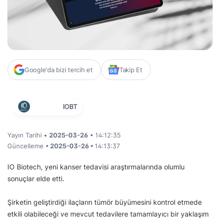
Google'da bizi tercih et
Takip Et
IOBT
Yayın Tarihi •
2025-03-26
• 14:12:35
Güncelleme
• 2025-03-26 •
14:13:37
IO Biotech, yeni kanser tedavisi araştırmalarında olumlu
sonuçlar elde etti.
Şirketin geliştirdiği ilaçların tümör büyümesini kontrol etmede
etkili olabileceği ve mevcut tedavilere tamamlayıcı bir yaklaşım