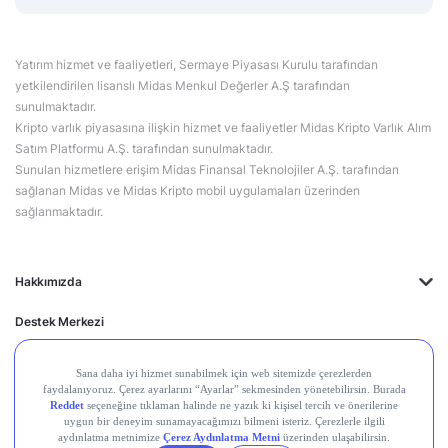
Yatırım hizmet ve faaliyetleri, Sermaye Piyasası Kurulu tarafından
yetkilendirilen lisanslı Midas Menkul Değerler A.Ş tarafından
sunulmaktadır.
Kripto varlık piyasasına ilişkin hizmet ve faaliyetler Midas Kripto Varlık Alım
Satım Platformu A.Ş. tarafından sunulmaktadır.
Sunulan hizmetlere erişim Midas Finansal Teknolojiler A.Ş. tarafından
sağlanan Midas ve Midas Kripto mobil uygulamaları üzerinden
sağlanmaktadır.
Hakkımızda
Destek Merkezi
Midas'ın Kulakları
Midas Akademi
Borsa Terimleri