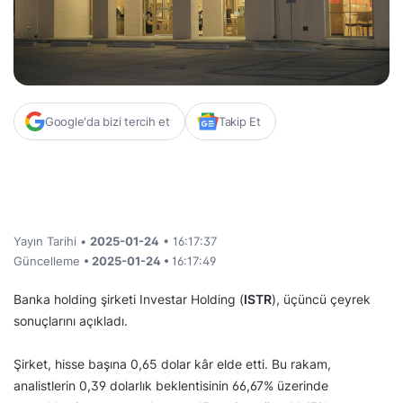
Google'da bizi tercih et
Takip Et
Yayın Tarihi •
2025-01-24
• 16:17:37
Güncelleme
• 2025-01-24 •
16:17:49
Banka holding şirketi Investar Holding (
ISTR
), üçüncü çeyrek
sonuçlarını açıkladı.
Şirket, hisse başına 0,65 dolar kâr elde etti. Bu rakam,
analistlerin 0,39 dolarlık beklentisinin 66,67% üzerinde