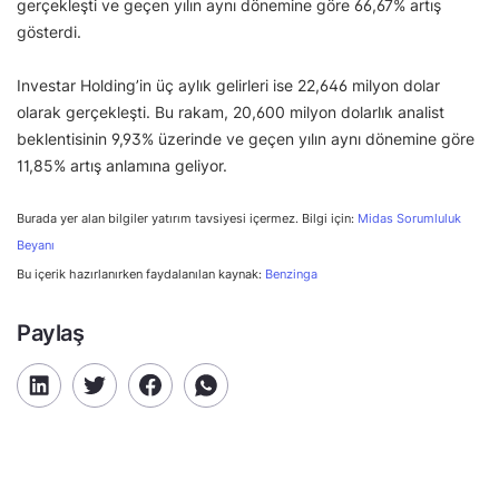
gerçekleşti ve geçen yılın aynı dönemine göre 66,67% artış
gösterdi.
Investar Holding’in üç aylık gelirleri ise 22,646 milyon dolar
olarak gerçekleşti. Bu rakam, 20,600 milyon dolarlık analist
beklentisinin 9,93% üzerinde ve geçen yılın aynı dönemine göre
11,85% artış anlamına geliyor.
Burada yer alan bilgiler yatırım tavsiyesi içermez. Bilgi için:
Midas Sorumluluk
Beyanı
Bu içerik hazırlanırken faydalanılan kaynak:
Benzinga
Paylaş