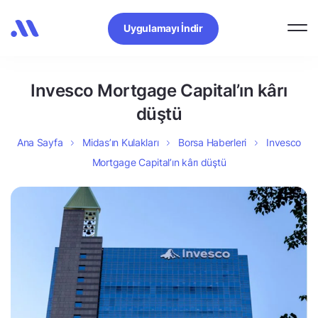
Uygulamayı İndir
Invesco Mortgage Capital’ın kârı
düştü
Ana Sayfa
Midas’ın Kulakları
Borsa Haberleri
Invesco
Mortgage Capital’ın kârı düştü