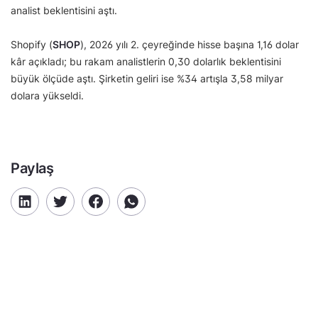
analist beklentisini aştı.
Shopify (
SHOP
), 2026 yılı 2. çeyreğinde hisse başına 1,16 dolar
kâr açıkladı; bu rakam analistlerin 0,30 dolarlık beklentisini
büyük ölçüde aştı. Şirketin geliri ise %34 artışla 3,58 milyar
dolara yükseldi.
Paylaş