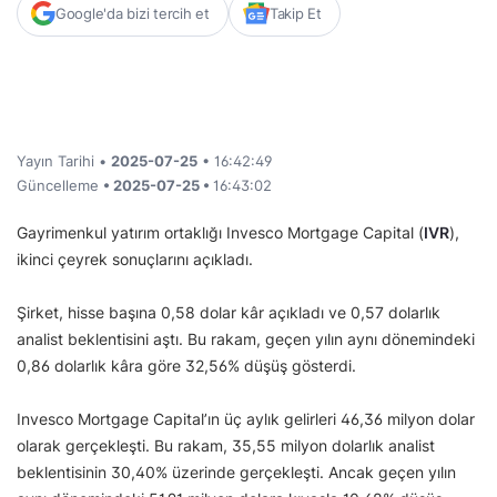
Google'da bizi tercih et
Takip Et
Yayın Tarihi •
2025-07-25
• 16:42:49
Güncelleme
• 2025-07-25 •
16:43:02
Gayrimenkul yatırım ortaklığı Invesco Mortgage Capital (
IVR
),
ikinci çeyrek sonuçlarını açıkladı.
Şirket, hisse başına 0,58 dolar kâr açıkladı ve 0,57 dolarlık
analist beklentisini aştı. Bu rakam, geçen yılın aynı dönemindeki
0,86 dolarlık kâra göre 32,56% düşüş gösterdi.
Invesco Mortgage Capital’ın üç aylık gelirleri 46,36 milyon dolar
olarak gerçekleşti. Bu rakam, 35,55 milyon dolarlık analist
beklentisinin 30,40% üzerinde gerçekleşti. Ancak geçen yılın