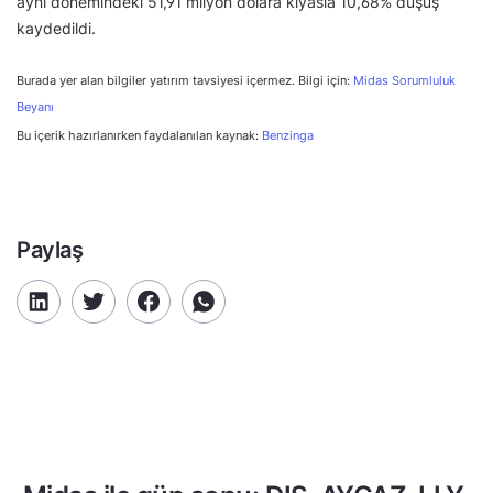
aynı dönemindeki 51,91 milyon dolara kıyasla 10,68% düşüş
kaydedildi.
Burada yer alan bilgiler yatırım tavsiyesi içermez. Bilgi için:
Midas Sorumluluk
Beyanı
Bu içerik hazırlanırken faydalanılan kaynak:
Benzinga
Paylaş