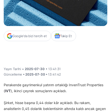
Google'da bizi tercih et
Takip Et
Yayın Tarihi •
2025-07-30
• 13:41:31
Güncelleme
• 2025-07-30 •
13:41:42
Perakende gayrimenkul yatırım ortaklığı InvenTrust Properties
(
IVT
), ikinci çeyrek sonuçlarını açıkladı.
Şirket, hisse başına 0,44 dolar kâr açıkladı. Bu rakam,
analistlerin 0,45 dolarlık beklentisinin altında kaldı ancak geçen