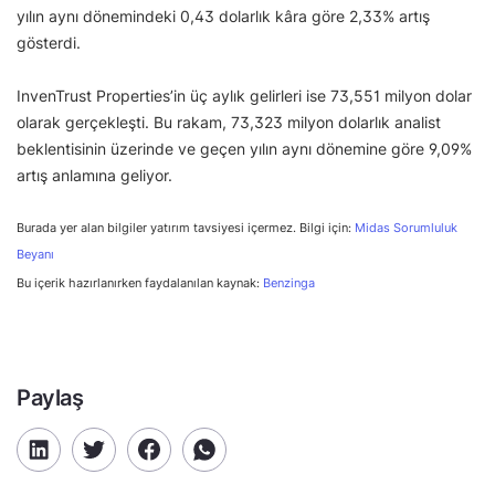
yılın aynı dönemindeki 0,43 dolarlık kâra göre 2,33% artış
gösterdi.
InvenTrust Properties’in üç aylık gelirleri ise 73,551 milyon dolar
olarak gerçekleşti. Bu rakam, 73,323 milyon dolarlık analist
beklentisinin üzerinde ve geçen yılın aynı dönemine göre 9,09%
artış anlamına geliyor.
Burada yer alan bilgiler yatırım tavsiyesi içermez. Bilgi için:
Midas Sorumluluk
Beyanı
Bu içerik hazırlanırken faydalanılan kaynak:
Benzinga
Paylaş