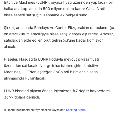
Intuitive Machines (LUNR), piyasa fiyatı üzerinden yapılacak bir
halka arz kapsamında 500 milyon dolara kadar Class A adi
hisse senedi satışı için izahname ek belgesi sundu.
Şirket, aralarında Barclays ve Cantor Fitzgerald’ın da bulunduğu
on aracı kurum aracılığıyla hisse satışı gerçekleştirecek. Aracılar,
satışlardan elde edilen brüt gelirin %3’üne kadar komisyon
alacak.
Hisseler, Nasdaq’ta LUNR koduyla mevcut piyasa fiyatı
üzerinden satılacak. Net gelir ise işletme şirketi Intuitive
Machines, LLC’den eşdeğer OpCo adi birimlerinin satın
alınmasında kullanılacak.
LUNR hisseleri piyasa öncesi işlemlerde %7 değer kaybederek
36,99 dolara geriledi.
Bu içerik hazırlanırken faydalanılan kaynaklar:
Seeking Alpha