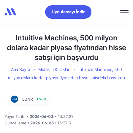
Uygulamayı İndir
Intuitive Machines, 500 milyon
dolara kadar piyasa fiyatından hisse
satışı için başvurdu
Ana Sayfa
Midas’ın Kulakları
Intuitive Machines, 500
milyon dolara kadar piyasa fiyatından hisse satışı için başvurdu
LUNR
1,90%
Yayın Tarihi •
2026-06-03
• 13:37:29
Güncelleme
• 2026-06-03 •
13:37:31