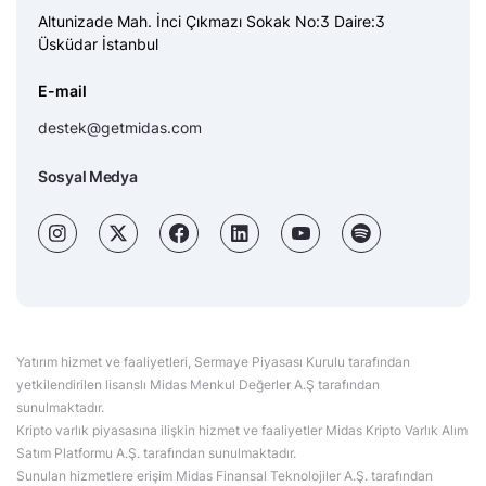
Altunizade Mah. İnci Çıkmazı Sokak No:3 Daire:3
Üsküdar İstanbul
E-mail
destek@getmidas.com
Sosyal Medya
Yatırım hizmet ve faaliyetleri, Sermaye Piyasası Kurulu tarafından
yetkilendirilen lisanslı Midas Menkul Değerler A.Ş tarafından
sunulmaktadır.
Kripto varlık piyasasına ilişkin hizmet ve faaliyetler Midas Kripto Varlık Alım
Satım Platformu A.Ş. tarafından sunulmaktadır.
Sunulan hizmetlere erişim Midas Finansal Teknolojiler A.Ş. tarafından