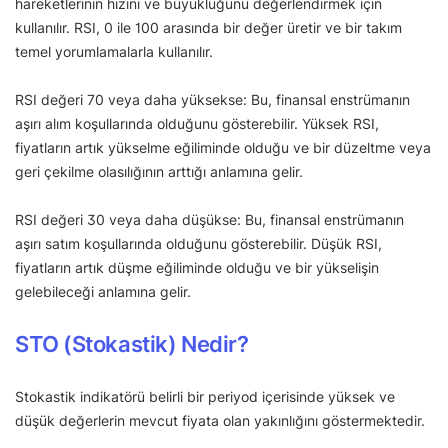
hareketlerinin hızını ve büyüklüğünü değerlendirmek için
kullanılır. RSI, 0 ile 100 arasında bir değer üretir ve bir takım
temel yorumlamalarla kullanılır.
RSI değeri 70 veya daha yüksekse: Bu, finansal enstrümanın
aşırı alım koşullarında olduğunu gösterebilir. Yüksek RSI,
fiyatların artık yükselme eğiliminde olduğu ve bir düzeltme veya
geri çekilme olasılığının arttığı anlamına gelir.
RSI değeri 30 veya daha düşükse: Bu, finansal enstrümanın
aşırı satım koşullarında olduğunu gösterebilir. Düşük RSI,
fiyatların artık düşme eğiliminde olduğu ve bir yükselişin
gelebileceği anlamına gelir.
STO (Stokastik) Nedir?
Stokastik indikatörü belirli bir periyod içerisinde yüksek ve
düşük değerlerin mevcut fiyata olan yakınlığını göstermektedir.