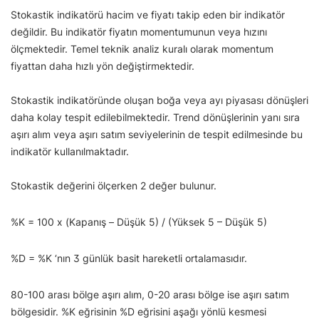
Stokastik indikatörü hacim ve fiyatı takip eden bir indikatör
değildir. Bu indikatör fiyatın momentumunun veya hızını
ölçmektedir. Temel teknik analiz kuralı olarak momentum
fiyattan daha hızlı yön değiştirmektedir.
Stokastik indikatöründe oluşan boğa veya ayı piyasası dönüşleri
daha kolay tespit edilebilmektedir. Trend dönüşlerinin yanı sıra
aşırı alım veya aşırı satım seviyelerinin de tespit edilmesinde bu
indikatör kullanılmaktadır.
Stokastik değerini ölçerken 2 değer bulunur.
%K = 100 x (Kapanış – Düşük 5) / (Yüksek 5 – Düşük 5)
%D = %K ‘nın 3 günlük basit hareketli ortalamasıdır.
80-100 arası bölge aşırı alım, 0-20 arası bölge ise aşırı satım
bölgesidir. %K eğrisinin %D eğrisini aşağı yönlü kesmesi