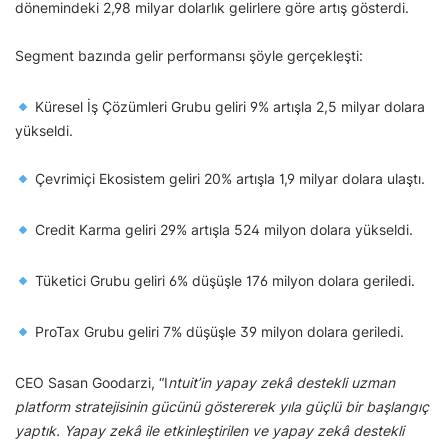
dönemindeki 2,98 milyar dolarlık gelirlere göre artış gösterdi.
Segment bazında gelir performansı şöyle gerçekleşti:
Küresel İş Çözümleri Grubu geliri 9% artışla 2,5 milyar dolara
yükseldi.
Çevrimiçi Ekosistem geliri 20% artışla 1,9 milyar dolara ulaştı.
Credit Karma geliri 29% artışla 524 milyon dolara yükseldi.
Tüketici Grubu geliri 6% düşüşle 176 milyon dolara geriledi.
ProTax Grubu geliri 7% düşüşle 39 milyon dolara geriledi.
CEO Sasan Goodarzi, “I
ntuit’in yapay zekâ destekli uzman
platform stratejisinin gücünü göstererek yıla güçlü bir başlangıç
yaptık. Yapay zekâ ile etkinleştirilen ve yapay zekâ destekli