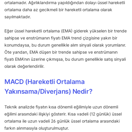
ortalamadır. Ağırlıklandırma yapıldığından dolayı üssel hareketli
ortalama daha az gecikmeli bir hareketli ortalama olarak
sayılmaktadır.
Eğer üssel hareketli ortalama (EMA) giderek yükselen bir trende
sahipse ve enstrümanın fiyatı EMA trend çizgisine yakın bir
konumdaysa, bu durum genellikle alım sinyali olarak yorumlanır.
Öte yandan, EMA düşen bir trende sahipse ve enstrümanın
fiyatı EMA’nın üzerine çıkmışsa, bu durum genellikle satış sinyali
olarak değerlendirilir.
MACD (Hareketli Ortalama
Yakınsama/Diverjans) Nedir?
Teknik analizde fiyatın kısa dönemli eğilimiyle uzun dönemli
eğilimi arasındaki ilişkiyi gösterir. Kısa vadeli (12 günlük) üssel
ortalama ile uzun vadeli 26 günlük üssel ortalama arasındaki
farkın alınmasıyla oluşturulmuştur.