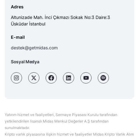
Adres
Altunizade Mah. İnci Çıkmazı Sokak No:3 Daire:3
Üsküdar İstanbul
E-mail
destek@getmidas.com
Sosyal Medya
Yatırım hizmet ve faaliyetleri, Sermaye Piyasası Kurulu tarafından
yetkilendirilen lisanslı Midas Menkul Değerler A.Ş tarafından
sunulmaktadır.
Kripto varlık piyasasına ilişkin hizmet ve faaliyetler Midas Kripto Varlık Alım