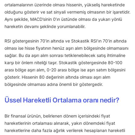
ortalamalarının üzerinde olması hissenin, yükseliş hareketinde
olduğunu gösterir ve sat sinyali vermemiş olmasının bir işaretidir.
Aynı şekilde, MACD’sinin 0’ın üstünde olması da yukarı yönlü
hareketin devamı şeklinde yorumlanabilir.
RSI göstergesinin 70’in altında ve Stokastik RSI’ın 70’in altında
olması ise hisse fiyatının henüz aşırı alım bölgesinde olmamasını
sağlar. Bu da aşırı alım sonrası tetiklenebilecek satış ihtimaline
karşı bir önlem niteliği taşır. Stokastik göstergesinde 80-100
arası bölge aşırı alım, 0-20 arası bölge ise aşırı satım bölgesini
gösterir. Hissenin 80 değerinin altında olması aşırı alım
bölgesinde olmaması adına önemli bir göstergedir.
Üssel Hareketli Ortalama oranı nedir?
Bir finansal ürünün, belirlenen dönem içerisindeki fiyat
hareketlerinin ortalaması alınarak, yakın dönemdeki fiyat
hareketlerine daha fazla ağırlık verilerek hesaplanan hareketli