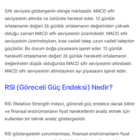
Sıfır seviyesi göstergenin denge noktasıdır. MACD sıfır
seviyesinin altında ve üstünde hareket eder. 12 günlük
ortalamanın değeri 26 günlük ortalamanın değerinden yüksek
olduğu zaman MACD sıfır seviyesinin üzerindedir. MACD sıfır
seviyesinin üzerindeyken, kısa vadeli talep uzun vadeli talepten
güçlüdür. Bu durum boğa piyasasını işaret eder. 12 günlük
hareketli ortalamanın değeri 26 günlük hareketli ortalamanın
değerinden düşük olduğunda MACD sıfır seviyesinin altındadır.
MACD sıfır seviyesinin altındayken ayı piyasasını işaret eder.
RSI (Göreceli Güç Endeksi) Nedir?
RSI (Relative Strength Index), göreceli güç endeksi olarak bilinir
ve finansal enstrümanların fiyat hareketlerini analiz etmek için
kullanılan bir teknik analiz göstergesidir.
RSI göstergesinin yorumlanması, finansal enstrümanların fiyat