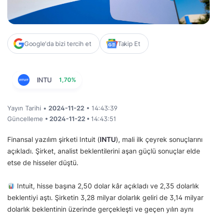
Google'da bizi tercih et
Takip Et
INTU
1,70%
Yayın Tarihi •
2024-11-22
• 14:43:39
Güncelleme
• 2024-11-22 •
14:43:51
Finansal yazılım şirketi Intuit (
INTU
), mali ilk çeyrek sonuçlarını
açıkladı. Şirket, analist beklentilerini aşan güçlü sonuçlar elde
etse de hisseler düştü.
Intuit, hisse başına 2,50 dolar kâr açıkladı ve 2,35 dolarlık
beklentiyi aştı. Şirketin 3,28 milyar dolarlık geliri de 3,14 milyar
dolarlık beklentinin üzerinde gerçekleşti ve geçen yılın aynı