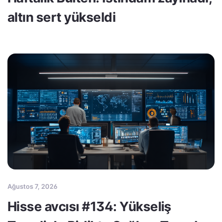
altın sert yükseldi
Ağustos 7, 2026
Hisse avcısı #134: Yükseliş