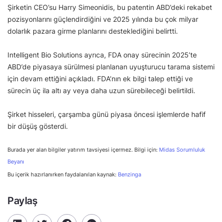
Şirketin CEO’su Harry Simeonidis, bu patentin ABD’deki rekabet
pozisyonlarını güçlendirdiğini ve 2025 yılında bu çok milyar
dolarlık pazara girme planlarını desteklediğini belirtti.
Intelligent Bio Solutions ayrıca, FDA onay sürecinin 2025’te
ABD’de piyasaya sürülmesi planlanan uyuşturucu tarama sistemi
için devam ettiğini açıkladı. FDA’nın ek bilgi talep ettiği ve
sürecin üç ila altı ay veya daha uzun sürebileceği belirtildi.
Şirket hisseleri, çarşamba günü piyasa öncesi işlemlerde hafif
bir düşüş gösterdi.
Burada yer alan bilgiler yatırım tavsiyesi içermez. Bilgi için:
Midas Sorumluluk
Beyanı
Bu içerik hazırlanırken faydalanılan kaynak:
Benzinga
Paylaş