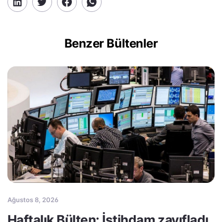
Benzer Bültenler
Ağustos 8, 2026
Haftalık Bülten: İstihdam zayıfladı,