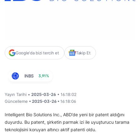
Google'da bizi tercih et
Takip Et
INBS
3,91%
Yayın Tarihi •
2025-03-26
• 16:18:02
Güncelleme
• 2025-03-26 •
16:18:06
Intelligent Bio Solutions Inc., ABD’de yeni bir patent aldığını
duyurdu. Bu patent, şirketin parmak izi ile uyuşturucu tarama
teknolojisini koruyan altıncı aktif patenti oldu.