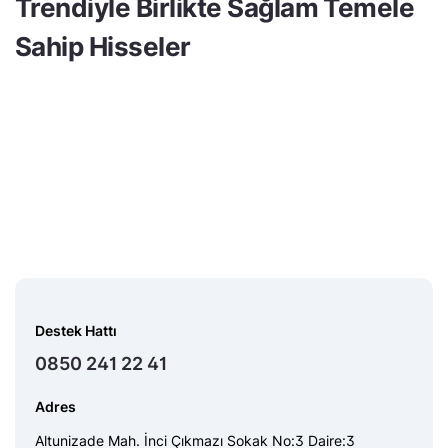
Trendiyle Birlikte Sağlam Temele
Sahip Hisseler
Destek Hattı
0850 241 22 41
Adres
Altunizade Mah. İnci Çıkmazı Sokak No:3 Daire:3