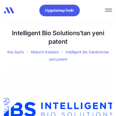
Uygulamayı İndir
Intelligent Bio Solutions’tan yeni
patent
Ana Sayfa
Midas’ın Kulakları
Intelligent Bio Solutions’tan
yeni patent