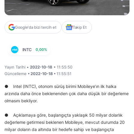
Google'da bizi tercih et
Takip Et
INTC
0,00%
Yayın Tarihi •
2022-10-18
• 11:55:50
Güncelleme
• 2022-10-18 •
11:55:51
● Intel (INTC), otonom sürüş birimi Mobileye’ın ilk halka
arzında daha önce beklenenden çok daha düşük bir değerleme
olmasını bekliyor.
● Açıklamaya göre, başlangıçta yaklaşık 50 milyar dolarlık
değerleme getirmesi beklenen Mobileye, mevcut durumda 20
milyar doların da altında bir hedefe sahip ve başlangıçta