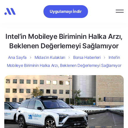
Uygulamayı İndir
Intel’in Mobileye Biriminin Halka Arzı,
Beklenen Değerlemeyi Sağlamıyor
Ana Sayfa
Midas’ın Kulakları
Borsa Haberleri
Intel’in
Mobileye Biriminin Halka Arzı, Beklenen Değerlemeyi Sağlamıyor