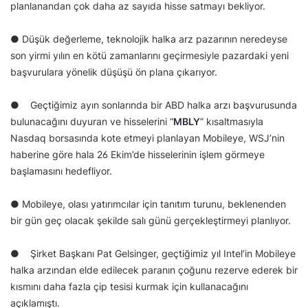
planlanandan çok daha az sayıda hisse satmayı bekliyor.
● Düşük değerleme, teknolojik halka arz pazarının neredeyse
son yirmi yılın en kötü zamanlarını geçirmesiyle pazardaki yeni
başvurulara yönelik düşüşü ön plana çıkarıyor.
● Geçtiğimiz ayın sonlarında bir ABD halka arzı başvurusunda
bulunacağını duyuran ve hisselerini “
MBLY
” kısaltmasıyla
Nasdaq borsasında kote etmeyi planlayan Mobileye, WSJ’nin
haberine göre hala 26 Ekim’de hisselerinin işlem görmeye
başlamasını hedefliyor.
● Mobileye, olası yatırımcılar için tanıtım turunu, beklenenden
bir gün geç olacak şekilde salı günü gerçekleştirmeyi planlıyor.
● Şirket Başkanı Pat Gelsinger, geçtiğimiz yıl Intel’in Mobileye
halka arzından elde edilecek paranın çoğunu rezerve ederek bir
kısmını daha fazla çip tesisi kurmak için kullanacağını
açıklamıştı.