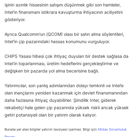
işinin azınlık hissesinin satışını düşünmek gibi son hamleler,
Intel’in finansmanı istikrara kavuşturma ihtiyacının aciliyetini
gösteriyor.
Ayrıca Qualcomm’un (QCOM) olası bir satın alma söylentileri,
Intel’in çip pazarındaki hassas konumunu vurguluyor.
CHIPS Yasası hibesi çok ihtiyaç duyulan bir destek sağlasa da
Intel’in toparlanması, üretim hedeflerini gerçekleştirme ve
değişken bir pazarda yol alma becerisine bağlı.
Yatırımcılar, son yanlış adımlarından dolayı temkinli ve Intel’e
olan inançlarını yeniden kazanmak için devlet finansmanından
daha fazlasına ihtiyaç duyabilirler. Şimdilik Intel, giderek
rekabetçi hale gelen çip pazarında yüksek riskli ancak yüksek
getiri potansiyeli olan bir yatırım olarak kalıyor.
Burada yer alan bilgiler yatırım tavsiyesi içermez. Bilgi için:
Midas Sorumluluk
Beyanı