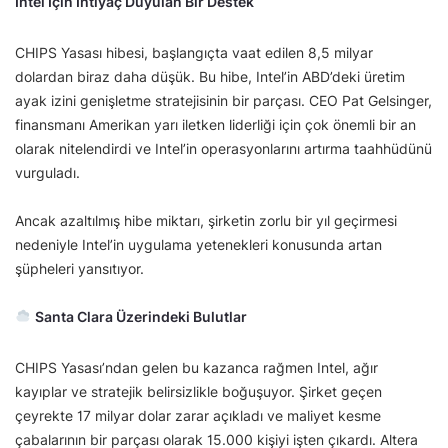
Intel İçin İhtiyaç Duyulan Bir Destek
CHIPS Yasası hibesi, başlangıçta vaat edilen 8,5 milyar
dolardan biraz daha düşük. Bu hibe, Intel’in ABD’deki üretim
ayak izini genişletme stratejisinin bir parçası. CEO Pat Gelsinger,
finansmanı Amerikan yarı iletken liderliği için çok önemli bir an
olarak nitelendirdi ve Intel’in operasyonlarını artırma taahhüdünü
vurguladı.
Ancak azaltılmış hibe miktarı, şirketin zorlu bir yıl geçirmesi
nedeniyle Intel’in uygulama yetenekleri konusunda artan
şüpheleri yansıtıyor.
Santa Clara Üzerindeki Bulutlar
CHIPS Yasası’ndan gelen bu kazanca rağmen Intel, ağır
kayıplar ve stratejik belirsizlikle boğuşuyor. Şirket geçen
çeyrekte 17 milyar dolar zarar açıkladı ve maliyet kesme
çabalarının bir parçası olarak 15.000 kişiyi işten çıkardı. Altera