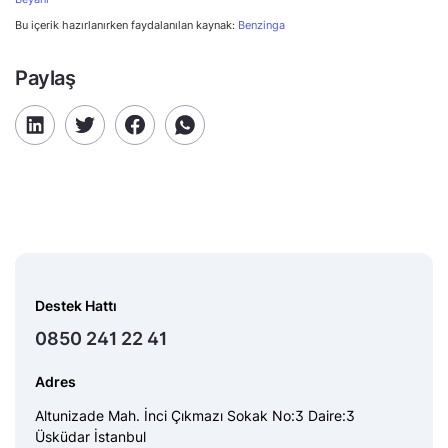
Bu içerik hazırlanırken faydalanılan kaynak:
Benzinga
Paylaş
Destek Hattı
0850 241 22 41
Adres
Altunizade Mah. İnci Çıkmazı Sokak No:3 Daire:3
Üsküdar İstanbul