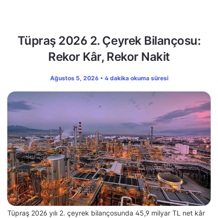
Tüpraş 2026 2. Çeyrek Bilançosu:
Rekor Kâr, Rekor Nakit
Ağustos 5, 2026 • 4 dakika okuma süresi
Tüpraş 2026 yılı 2. çeyrek bilançosunda 45,9 milyar TL net kâr