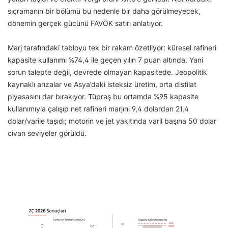
sıçramanın bir bölümü bu nedenle bir daha görülmeyecek,
dönemin gerçek gücünü FAVÖK satırı anlatıyor.
Marj tarafındaki tabloyu tek bir rakam özetliyor: küresel rafineri
kapasite kullanımı %74,4 ile geçen yılın 7 puan altında. Yani
sorun talepte değil, devrede olmayan kapasitede. Jeopolitik
kaynaklı arızalar ve Asya’daki isteksiz üretim, orta distilat
piyasasını dar bırakıyor. Tüpraş bu ortamda %95 kapasite
kullanımıyla çalışıp net rafineri marjını 9,4 dolardan 21,4
dolar/varile taşıdı; motorin ve jet yakıtında varil başına 50 dolar
civarı seviyeler görüldü.