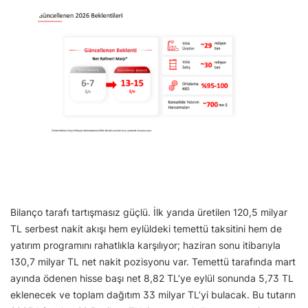
Bilanço tarafı tartışmasız güçlü. İlk yarıda üretilen 120,5 milyar
TL serbest nakit akışı hem eylüldeki temettü taksitini hem de
yatırım programını rahatlıkla karşılıyor; haziran sonu itibarıyla
130,7 milyar TL net nakit pozisyonu var. Temettü tarafında mart
ayında ödenen hisse başı net 8,82 TL’ye eylül sonunda 5,73 TL
eklenecek ve toplam dağıtım 33 milyar TL’yi bulacak. Bu tutarın