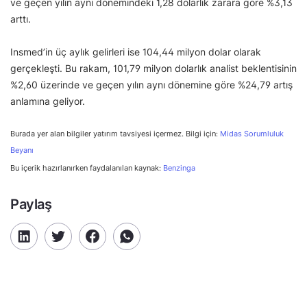
ve geçen yılın aynı dönemindeki 1,28 dolarlık zarara göre %3,13
arttı.
Insmed’in üç aylık gelirleri ise 104,44 milyon dolar olarak
gerçekleşti. Bu rakam, 101,79 milyon dolarlık analist beklentisinin
%2,60 üzerinde ve geçen yılın aynı dönemine göre %24,79 artış
anlamına geliyor.
Burada yer alan bilgiler yatırım tavsiyesi içermez. Bilgi için:
Midas Sorumluluk
Beyanı
Bu içerik hazırlanırken faydalanılan kaynak:
Benzinga
Paylaş