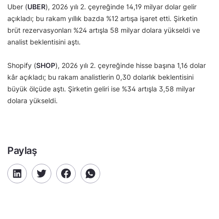
Uber (
UBER
), 2026 yılı 2. çeyreğinde 14,19 milyar dolar gelir
açıkladı; bu rakam yıllık bazda %12 artışa işaret etti. Şirketin
brüt rezervasyonları %24 artışla 58 milyar dolara yükseldi ve
analist beklentisini aştı.
Shopify (
SHOP
), 2026 yılı 2. çeyreğinde hisse başına 1,16 dolar
kâr açıkladı; bu rakam analistlerin 0,30 dolarlık beklentisini
büyük ölçüde aştı. Şirketin geliri ise %34 artışla 3,58 milyar
dolara yükseldi.
Paylaş