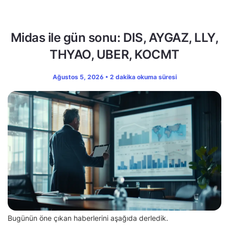
Midas ile gün sonu: DIS, AYGAZ, LLY,
THYAO, UBER, KOCMT
Ağustos 5, 2026 • 2 dakika okuma süresi
Bugünün öne çıkan haberlerini aşağıda derledik.