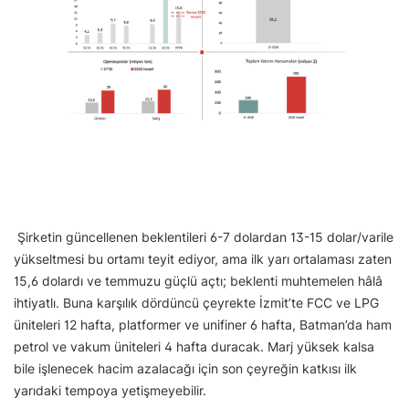
Şirketin güncellenen beklentileri 6-7 dolardan 13-15 dolar/varile
yükseltmesi bu ortamı teyit ediyor, ama ilk yarı ortalaması zaten
15,6 dolardı ve temmuzu güçlü açtı; beklenti muhtemelen hâlâ
ihtiyatlı. Buna karşılık dördüncü çeyrekte İzmit’te FCC ve LPG
üniteleri 12 hafta, platformer ve unifiner 6 hafta, Batman’da ham
petrol ve vakum üniteleri 4 hafta duracak. Marj yüksek kalsa
bile işlenecek hacim azalacağı için son çeyreğin katkısı ilk
yarıdaki tempoya yetişmeyebilir.