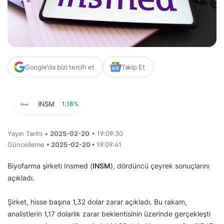
Google'da bizi tercih et
Takip Et
INSM
1,18%
Yayın Tarihi •
2025-02-20
• 19:09:30
Güncelleme
• 2025-02-20 •
19:09:41
Biyofarma şirketi Insmed (
INSM
), dördüncü çeyrek sonuçlarını
açıkladı.
Şirket, hisse başına 1,32 dolar zarar açıkladı. Bu rakam,
analistlerin 1,17 dolarlık zarar beklentisinin üzerinde gerçekleşti