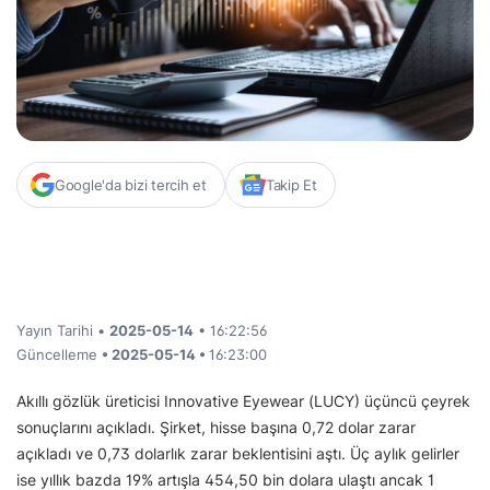
Google'da bizi tercih et
Takip Et
Yayın Tarihi •
2025-05-14
• 16:22:56
Güncelleme
• 2025-05-14 •
16:23:00
Akıllı gözlük üreticisi Innovative Eyewear (LUCY) üçüncü çeyrek
sonuçlarını açıkladı. Şirket, hisse başına 0,72 dolar zarar
açıkladı ve 0,73 dolarlık zarar beklentisini aştı. Üç aylık gelirler
ise yıllık bazda 19% artışla 454,50 bin dolara ulaştı ancak 1