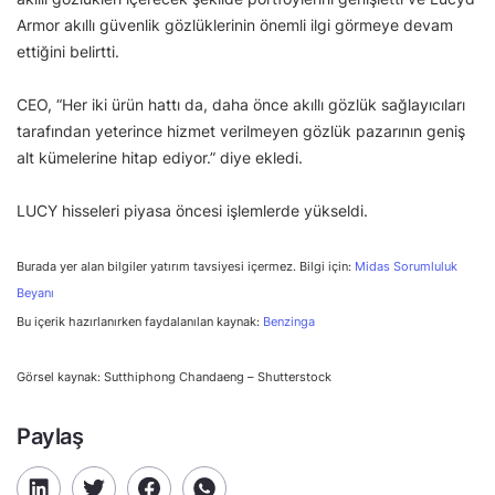
Armor akıllı güvenlik gözlüklerinin önemli ilgi görmeye devam
ettiğini belirtti.
CEO, “Her iki ürün hattı da, daha önce akıllı gözlük sağlayıcıları
tarafından yeterince hizmet verilmeyen gözlük pazarının geniş
alt kümelerine hitap ediyor.” diye ekledi.
LUCY hisseleri piyasa öncesi işlemlerde yükseldi.
Burada yer alan bilgiler yatırım tavsiyesi içermez. Bilgi için:
Midas Sorumluluk
Beyanı
Bu içerik hazırlanırken faydalanılan kaynak:
Benzinga
Görsel kaynak: Sutthiphong Chandaeng – Shutterstock
Paylaş