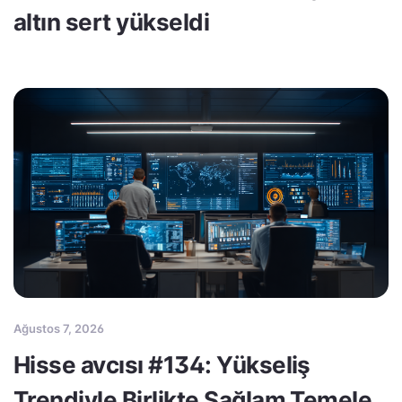
altın sert yükseldi
Ağustos 7, 2026
Hisse avcısı #134: Yükseliş
Trendiyle Birlikte Sağlam Temele