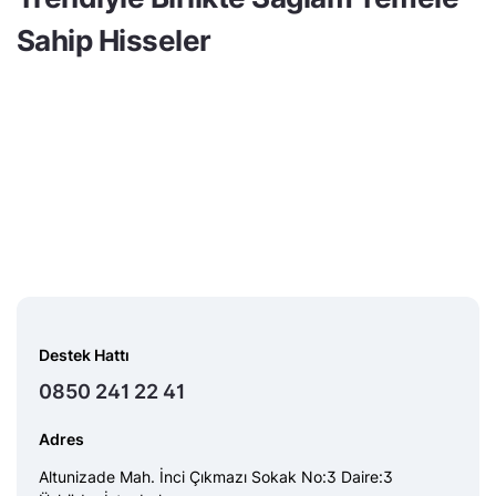
Sahip Hisseler
Destek Hattı
0850 241 22 41
Adres
Altunizade Mah. İnci Çıkmazı Sokak No:3 Daire:3