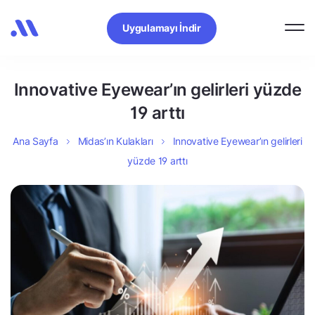
Uygulamayı İndir
Innovative Eyewear’ın gelirleri yüzde
19 arttı
Ana Sayfa
Midas’ın Kulakları
Innovative Eyewear’ın gelirleri
yüzde 19 arttı