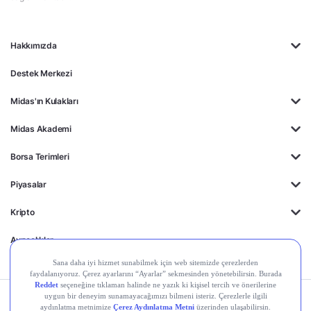
Hakkımızda
Destek Merkezi
Midas'ın Kulakları
Midas Akademi
Borsa Terimleri
Piyasalar
Kripto
Ayrıcalıklar
Kişisel Verilerin
Gizlilik
Yasal
Çerez