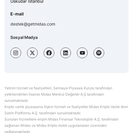
Üsküdar İstanbul
E-mail
destek@getmidas.com
Sosyal Medya
Yatırım hizmet ve faaliyetleri, Sermaye Piyasası Kurulu tarafından
yetkilendirilen lisanslı Midas Menkul Değerler A.Ş tarafından
sunulmaktadır.
Kripto varlık piyasasına ilişkin hizmet ve faaliyetler Midas Kripto Varlık Alım
Satım Platformu A.Ş. tarafından sunulmaktadır.
Sunulan hizmetlere erişim Midas Finansal Teknolojiler A.Ş. tarafından
sağlanan Midas ve Midas Kripto mobil uygulamaları üzerinden
sağlanmaktadır.