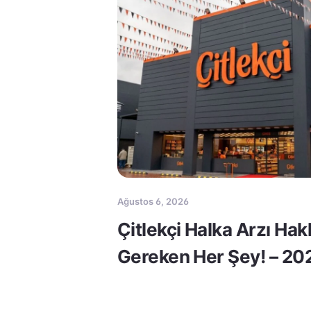
Ağustos 6, 2026
Çitlekçi Halka Arzı Ha
Gereken Her Şey! – 20