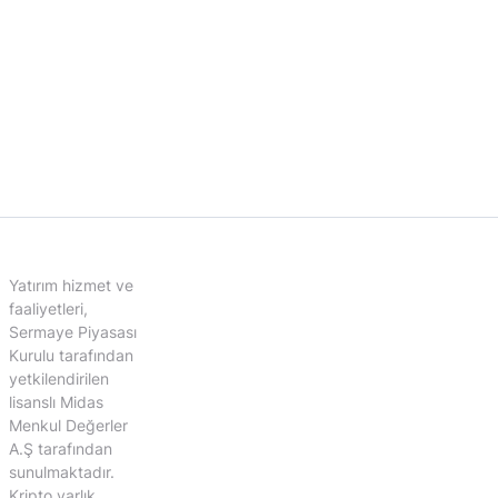
Yatırım hizmet ve
faaliyetleri,
Sermaye Piyasası
Kurulu tarafından
yetkilendirilen
lisanslı Midas
Menkul Değerler
A.Ş tarafından
sunulmaktadır.
Kripto varlık