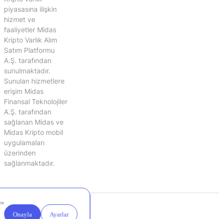
piyasasına ilişkin
hizmet ve
faaliyetler Midas
Kripto Varlık Alım
Satım Platformu
A.Ş. tarafından
sunulmaktadır.
Sunulan hizmetlere
erişim Midas
Finansal Teknolojiler
A.Ş. tarafından
sağlanan Midas ve
Midas Kripto mobil
uygulamaları
üzerinden
sağlanmaktadır.