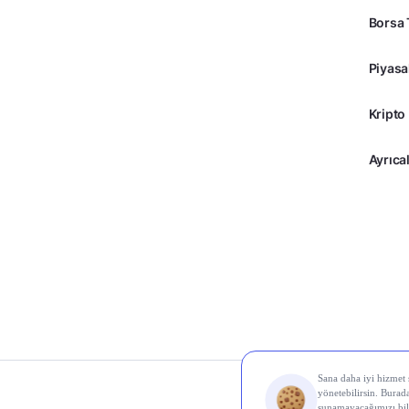
Borsa 
Piyasa
Kripto
Ayrıcal
© 2026 Midas Finans