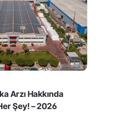
lka Arzı Hakkında
er Şey! – 2026