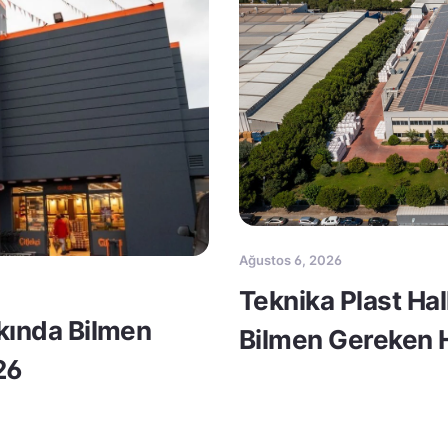
Ağustos 6, 2026
Teknika Plast Ha
kkında Bilmen
Bilmen Gereken H
26