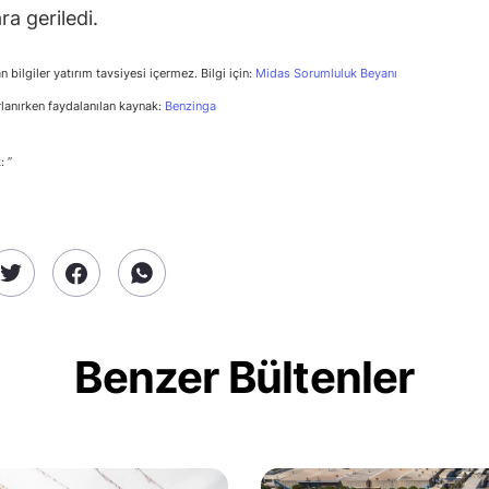
ra geriledi.
n bilgiler yatırım tavsiyesi içermez. Bilgi için:
Midas Sorumluluk Beyanı
rlanırken faydalanılan kaynak:
Benzinga
: ”
Benzer Bültenler