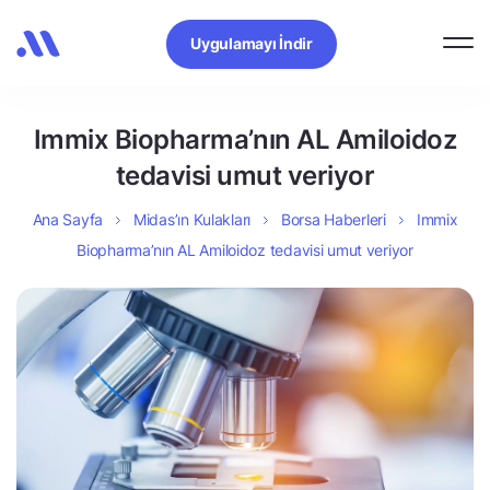
Uygulamayı İndir
Immix Biopharma’nın AL Amiloidoz
tedavisi umut veriyor
Ana Sayfa
Midas’ın Kulakları
Borsa Haberleri
Immix
Biopharma’nın AL Amiloidoz tedavisi umut veriyor