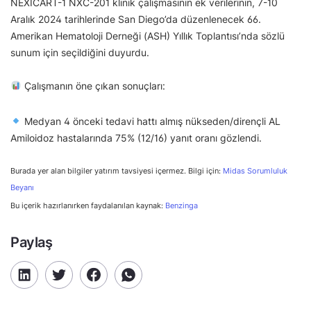
NEXICART-1 NXC-201 klinik çalışmasının ek verilerinin, 7-10
Aralık 2024 tarihlerinde San Diego’da düzenlenecek 66.
Amerikan Hematoloji Derneği (ASH) Yıllık Toplantısı’nda sözlü
sunum için seçildiğini duyurdu.
Çalışmanın öne çıkan sonuçları:
Medyan 4 önceki tedavi hattı almış nükseden/dirençli AL
Amiloidoz hastalarında 75% (12/16) yanıt oranı gözlendi.
Burada yer alan bilgiler yatırım tavsiyesi içermez. Bilgi için:
Midas Sorumluluk
Beyanı
Bu içerik hazırlanırken faydalanılan kaynak:
Benzinga
Paylaş