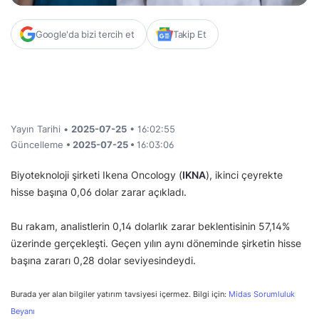
Google'da bizi tercih et
Takip Et
Yayın Tarihi •
2025-07-25
• 16:02:55
Güncelleme
• 2025-07-25 •
16:03:06
Biyoteknoloji şirketi Ikena Oncology (
IKNA
), ikinci çeyrekte
hisse başına 0,06 dolar zarar açıkladı.
Bu rakam, analistlerin 0,14 dolarlık zarar beklentisinin 57,14%
üzerinde gerçekleşti. Geçen yılın aynı döneminde şirketin hisse
başına zararı 0,28 dolar seviyesindeydi.
Burada yer alan bilgiler yatırım tavsiyesi içermez. Bilgi için:
Midas Sorumluluk
Beyanı