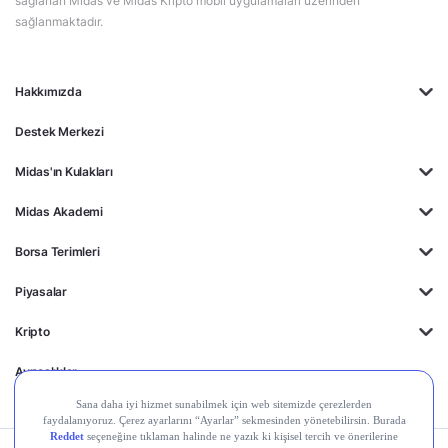
sağlanan Midas ve Midas Kripto mobil uygulamaları üzerinden
sağlanmaktadır.
Hakkımızda
Destek Merkezi
Midas'ın Kulakları
Midas Akademi
Borsa Terimleri
Piyasalar
Kripto
Ayrıcalıklar