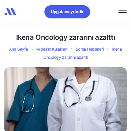
Uygulamayı İndir
Ikena Oncology zararını azalttı
Ana Sayfa
Midas’ın Kulakları
Borsa Haberleri
Ikena
Oncology zararını azalttı