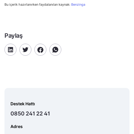
Bu içerik hazırlanırken faydalanılan kaynak:
Benzinga
Paylaş
Destek Hattı
0850 241 22 41
Adres