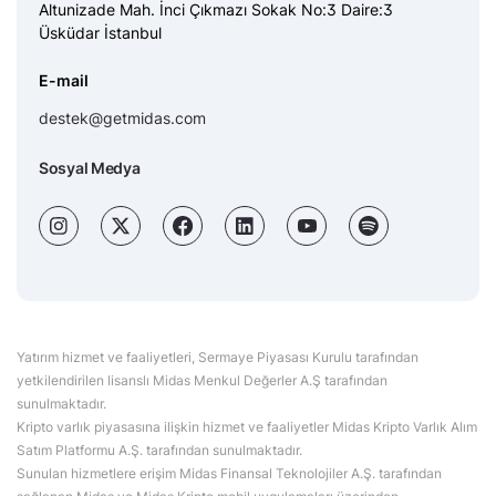
Altunizade Mah. İnci Çıkmazı Sokak No:3 Daire:3
Üsküdar İstanbul
E-mail
destek@getmidas.com
Sosyal Medya
Yatırım hizmet ve faaliyetleri, Sermaye Piyasası Kurulu tarafından
yetkilendirilen lisanslı Midas Menkul Değerler A.Ş tarafından
sunulmaktadır.
Kripto varlık piyasasına ilişkin hizmet ve faaliyetler Midas Kripto Varlık Alım
Satım Platformu A.Ş. tarafından sunulmaktadır.
Sunulan hizmetlere erişim Midas Finansal Teknolojiler A.Ş. tarafından