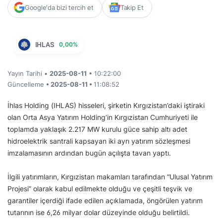
Google'da bizi tercih et
Takip Et
IHLAS
0,00%
Yayın Tarihi •
2025-08-11
• 10:22:00
Güncelleme
• 2025-08-11 •
11:08:52
İhlas Holding (IHLAS) hisseleri, şirketin Kırgızistan’daki iştiraki
olan Orta Asya Yatırım Holding’in Kırgızistan Cumhuriyeti ile
toplamda yaklaşık 2.217 MW kurulu güce sahip altı adet
hidroelektrik santrali kapsayan iki ayrı yatırım sözleşmesi
imzalamasının ardından bugün açılışta tavan yaptı.
İlgili yatırımların, Kırgızistan makamları tarafından “Ulusal Yatırım
Projesi” olarak kabul edilmekte olduğu ve çeşitli teşvik ve
garantiler içerdiği ifade edilen açıklamada, öngörülen yatırım
tutarının ise 6,26 milyar dolar düzeyinde olduğu belirtildi.