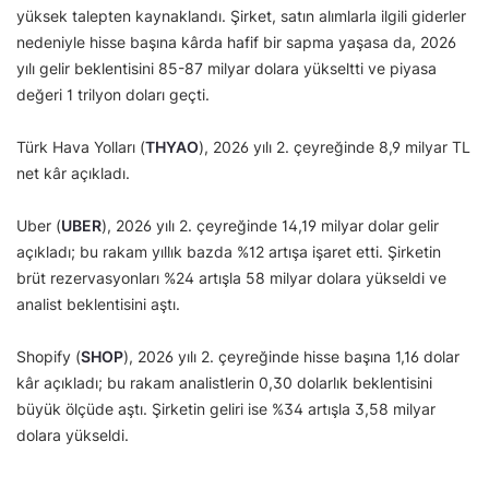
yüksek talepten kaynaklandı. Şirket, satın alımlarla ilgili giderler
nedeniyle hisse başına kârda hafif bir sapma yaşasa da, 2026
yılı gelir beklentisini 85-87 milyar dolara yükseltti ve piyasa
değeri 1 trilyon doları geçti.
Türk Hava Yolları (
THYAO
), 2026 yılı 2. çeyreğinde 8,9 milyar TL
net kâr açıkladı.
Uber (
UBER
), 2026 yılı 2. çeyreğinde 14,19 milyar dolar gelir
açıkladı; bu rakam yıllık bazda %12 artışa işaret etti. Şirketin
brüt rezervasyonları %24 artışla 58 milyar dolara yükseldi ve
analist beklentisini aştı.
Shopify (
SHOP
), 2026 yılı 2. çeyreğinde hisse başına 1,16 dolar
kâr açıkladı; bu rakam analistlerin 0,30 dolarlık beklentisini
büyük ölçüde aştı. Şirketin geliri ise %34 artışla 3,58 milyar
dolara yükseldi.