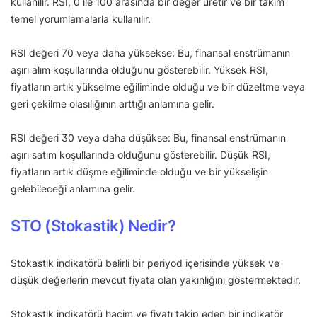
kullanılır. RSI, 0 ile 100 arasında bir değer üretir ve bir takım
temel yorumlamalarla kullanılır.
RSI değeri 70 veya daha yüksekse: Bu, finansal enstrümanın
aşırı alım koşullarında olduğunu gösterebilir. Yüksek RSI,
fiyatların artık yükselme eğiliminde olduğu ve bir düzeltme veya
geri çekilme olasılığının arttığı anlamına gelir.
RSI değeri 30 veya daha düşükse: Bu, finansal enstrümanın
aşırı satım koşullarında olduğunu gösterebilir. Düşük RSI,
fiyatların artık düşme eğiliminde olduğu ve bir yükselişin
gelebileceği anlamına gelir.
STO (Stokastik) Nedir?
Stokastik indikatörü belirli bir periyod içerisinde yüksek ve
düşük değerlerin mevcut fiyata olan yakınlığını göstermektedir.
Stokastik indikatörü hacim ve fiyatı takip eden bir indikatör