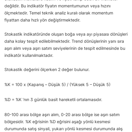
değildir. Bu indikatör fiyatın momentumunun veya hızını
ölçmektedir. Temel teknik analiz kuralı olarak momentum
fiyattan daha hızlı yön değiştirmektedir.
Stokastik indikatöründe oluşan boğa veya ayı piyasası dönüşleri
daha kolay tespit edilebilmektedir. Trend dönüşlerinin yanı sıra
aşırı alım veya aşırı satım seviyelerinin de tespit edilmesinde bu
indikatör kullanılmaktadır.
Stokastik değerini ölçerken 2 değer bulunur.
%K = 100 x (Kapanış – Düşük 5) / (Yüksek 5 – Düşük 5)
%D = %K ‘nın 3 günlük basit hareketli ortalamasıdır.
80-100 arası bölge aşırı alım, 0-20 arası bölge ise aşırı satım
bölgesidir. %K eğrisinin %D eğrisini aşağı yönlü kesmesi
durumunda satış sinyali, yukarı yönlü kesmesi durumunda alış