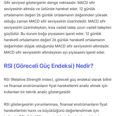
Sıfır seviyesi göstergenin denge noktasıdır. MACD sıfır
seviyesinin altında ve üstünde hareket eder. 12 günlük
ortalamanın değeri 26 günlük ortalamanın değerinden yüksek
olduğu zaman MACD sıfır seviyesinin üzerindedir. MACD sıfır
seviyesinin üzerindeyken, kısa vadeli talep uzun vadeli talepten
güçlüdür. Bu durum boğa piyasasını işaret eder. 12 günlük
hareketli ortalamanın değeri 26 günlük hareketli ortalamanın
değerinden düşük olduğunda MACD sıfır seviyesinin altındadır.
MACD sıfır seviyesinin altındayken ayı piyasasını işaret eder.
RSI (Göreceli Güç Endeksi) Nedir?
RSI (Relative Strength Index), göreceli güç endeksi olarak bilinir
ve finansal enstrümanların fiyat hareketlerini analiz etmek için
kullanılan bir teknik analiz göstergesidir.
RSI göstergesinin yorumlanması, finansal enstrümanların fiyat
hareketlerinin hızını ve büyüklüğünü değerlendirmek için