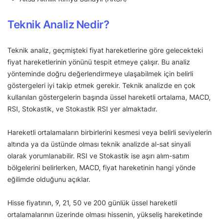
Teknik Analiz Nedir?
Teknik analiz, geçmişteki fiyat hareketlerine göre gelecekteki
fiyat hareketlerinin yönünü tespit etmeye çalışır. Bu analiz
yönteminde doğru değerlendirmeye ulaşabilmek için belirli
göstergeleri iyi takip etmek gerekir. Teknik analizde en çok
kullanılan göstergelerin başında üssel hareketli ortalama, MACD,
RSI, Stokastik, ve Stokastik RSI yer almaktadır.
Hareketli ortalamaların birbirlerini kesmesi veya belirli seviyelerin
altında ya da üstünde olması teknik analizde al-sat sinyali
olarak yorumlanabilir. RSI ve Stokastik ise aşırı alım-satım
bölgelerini belirlerken, MACD, fiyat hareketinin hangi yönde
eğilimde olduğunu açıklar.
Hisse fiyatının, 9, 21, 50 ve 200 günlük üssel hareketli
ortalamalarının üzerinde olması hissenin, yükseliş hareketinde