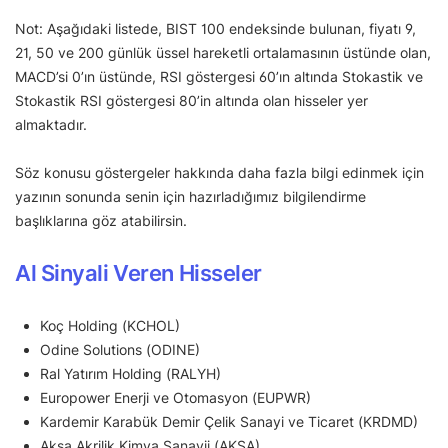
Not: Aşağıdaki listede, BIST 100 endeksinde bulunan, fiyatı 9,
21, 50 ve 200 günlük üssel hareketli ortalamasının üstünde olan,
MACD’si 0’ın üstünde, RSI göstergesi 60’ın altında Stokastik ve
Stokastik RSI göstergesi 80’in altında olan hisseler yer
almaktadır.
Söz konusu göstergeler hakkında daha fazla bilgi edinmek için
yazının sonunda senin için hazırladığımız bilgilendirme
başlıklarına göz atabilirsin.
Al Sinyali Veren Hisseler
Koç Holding (KCHOL)
Odine Solutions (ODINE)
Ral Yatırım Holding (RALYH)
Europower Enerji ve Otomasyon (EUPWR)
Kardemir Karabük Demir Çelik Sanayi ve Ticaret (KRDMD)
Aksa Akrilik Kimya Sanayii (AKSA)