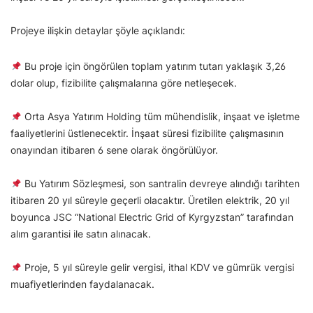
Projeye ilişkin detaylar şöyle açıklandı:
Bu proje için öngörülen toplam yatırım tutarı yaklaşık 3,26
dolar olup, fizibilite çalışmalarına göre netleşecek.
Orta Asya Yatırım Holding tüm mühendislik, inşaat ve işletme
faaliyetlerini üstlenecektir. İnşaat süresi fizibilite çalışmasının
onayından itibaren 6 sene olarak öngörülüyor.
Bu Yatırım Sözleşmesi, son santralin devreye alındığı tarihten
itibaren 20 yıl süreyle geçerli olacaktır. Üretilen elektrik, 20 yıl
boyunca JSC “National Electric Grid of Kyrgyzstan” tarafından
alım garantisi ile satın alınacak.
Proje, 5 yıl süreyle gelir vergisi, ithal KDV ve gümrük vergisi
muafiyetlerinden faydalanacak.