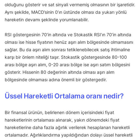
olduğunu gösterir ve sat sinyali vermemiş olmasının bir işaretidir.
Aynı şekilde, MACD’sinin 0’ın üstünde olması da yukarı yönlü
hareketin devamı şeklinde yorumlanabilir.
RSI göstergesinin 70’in altında ve Stokastik RSI’ın 70’in altında
olması ise hisse fiyatının henüz aşırı alım bölgesinde olmamasını
sağlar. Bu da aşırı alım sonrası tetiklenebilecek satış ihtimaline
karşı bir önlem niteliği taşır. Stokastik göstergesinde 80-100
arası bölge aşırı alım, 0-20 arası bölge ise aşırı satım bölgesini
gösterir. Hissenin 80 değerinin altında olması aşırı alım
bölgesinde olmaması adına önemli bir göstergedir.
Üssel Hareketli Ortalama oranı nedir?
Bir finansal ürünün, belirlenen dönem içerisindeki fiyat
hareketlerinin ortalaması alınarak, yakın dönemdeki fiyat
hareketlerine daha fazla ağırlık verilerek hesaplanan hareketli
ortalamadır. Ağırlıklandırma yapıldığından dolayı üssel hareketli