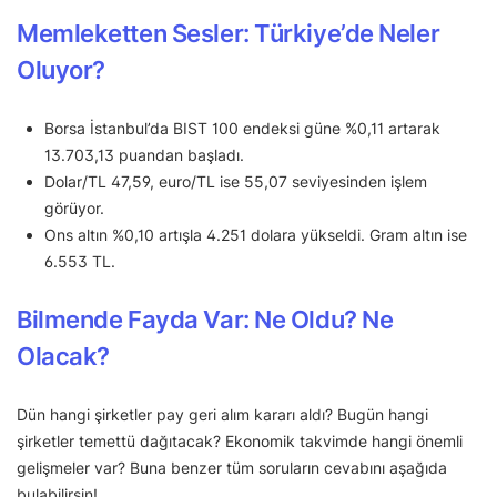
Memleketten Sesler: Türkiye’de Neler
Oluyor?
Borsa İstanbul’da BIST 100 endeksi güne %0,11 artarak
13.703,13 puandan başladı.
Dolar/TL 47,59, euro/TL ise 55,07 seviyesinden işlem
görüyor.
Ons altın %0,10 artışla 4.251 dolara yükseldi. Gram altın ise
6.553 TL.
Bilmende Fayda Var: Ne Oldu? Ne
Olacak?
Dün hangi şirketler pay geri alım kararı aldı? Bugün hangi
şirketler temettü dağıtacak? Ekonomik takvimde hangi önemli
gelişmeler var? Buna benzer tüm soruların cevabını aşağıda
bulabilirsin!