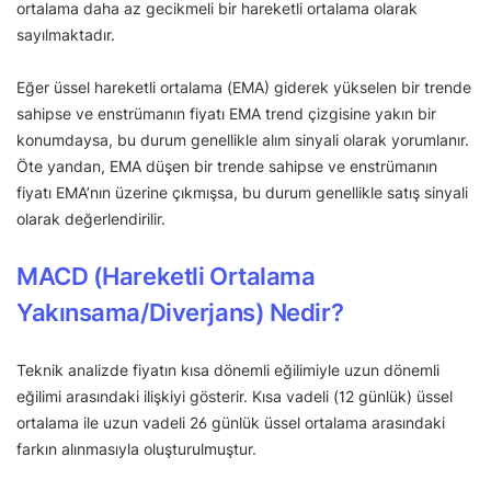
ortalama daha az gecikmeli bir hareketli ortalama olarak
sayılmaktadır.
Eğer üssel hareketli ortalama (EMA) giderek yükselen bir trende
sahipse ve enstrümanın fiyatı EMA trend çizgisine yakın bir
konumdaysa, bu durum genellikle alım sinyali olarak yorumlanır.
Öte yandan, EMA düşen bir trende sahipse ve enstrümanın
fiyatı EMA’nın üzerine çıkmışsa, bu durum genellikle satış sinyali
olarak değerlendirilir.
MACD (Hareketli Ortalama
Yakınsama/Diverjans) Nedir?
Teknik analizde fiyatın kısa dönemli eğilimiyle uzun dönemli
eğilimi arasındaki ilişkiyi gösterir. Kısa vadeli (12 günlük) üssel
ortalama ile uzun vadeli 26 günlük üssel ortalama arasındaki
farkın alınmasıyla oluşturulmuştur.