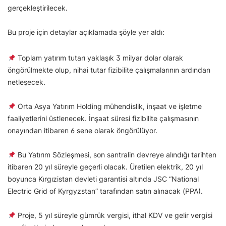
gerçekleştirilecek.
Bu proje için detaylar açıklamada şöyle yer aldı:
Toplam yatırım tutarı yaklaşık 3 milyar dolar olarak
öngörülmekte olup, nihai tutar fizibilite çalışmalarının ardından
netleşecek.
Orta Asya Yatırım Holding mühendislik, inşaat ve işletme
faaliyetlerini üstlenecek. İnşaat süresi fizibilite çalışmasının
onayından itibaren 6 sene olarak öngörülüyor.
Bu Yatırım Sözleşmesi, son santralin devreye alındığı tarihten
itibaren 20 yıl süreyle geçerli olacak. Üretilen elektrik, 20 yıl
boyunca Kırgızistan devleti garantisi altında JSC “National
Electric Grid of Kyrgyzstan” tarafından satın alınacak (PPA).
Proje, 5 yıl süreyle gümrük vergisi, ithal KDV ve gelir vergisi