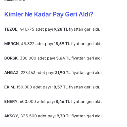
Kimler Ne Kadar Pay Geri Aldı?
TEZOL
, 441.775 adet payı
9,28 TL
fiyattan geri aldı.
MERCN
, 45.322 adet payı
18,69 TL
fiyattan geri aldı.
BORSK
, 300.000 adet payı
5,64 TL
fiyattan geri aldı.
AHGAZ
, 227.463 adet payı
31,90 TL
fiyattan geri aldı.
EKIM
, 150.000 adet payı
18,57 TL
fiyattan geri aldı.
ENERY
, 600.000 adet payı
8,46 TL
fiyattan geri aldı.
AKSGY
, 835.500 adet payı
9,70 TL
fiyattan geri aldı.