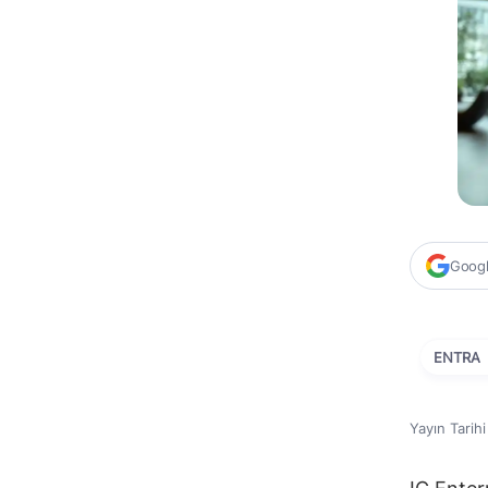
Google
ENTRA
Yayın Tarih