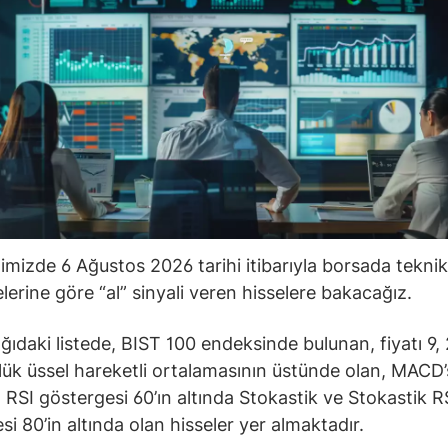
ğimizde 6 Ağustos 2026 tarihi itibarıyla borsada teknik
lerine göre “al” sinyali veren hisselere bakacağız.
ğıdaki listede, BIST 100 endeksinde bulunan, fiyatı 9, 
ük üssel hareketli ortalamasının üstünde olan, MACD’s
 RSI göstergesi 60’ın altında Stokastik ve Stokastik R
si 80’in altında olan hisseler yer almaktadır.