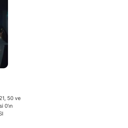
21, 50 ve
i 0’ın
SI