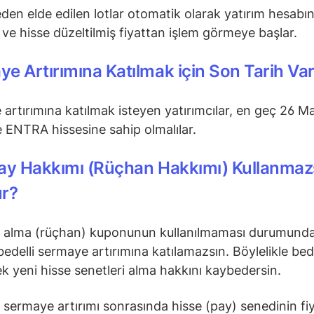
en elde edilen lotlar otomatik olarak yatırım hesabı
r ve hisse düzeltilmiş fiyattan işlem görmeye başlar.
e Artırımına Katılmak için Son Tarih Va
artırımına katılmak isteyen yatırımcılar, en geç 26 M
e ENTRA hissesine sahip olmalılar.
Pay Hakkımı (Rüçhan Hakkımı) Kullanma
ur?
y alma (rüçhan) kuponunun kullanılmaması durumunda
bedelli sermaye artırımına katılamazsın. Böylelikle bede
k yeni hisse senetleri alma hakkını kaybedersin.
 sermaye artırımı sonrasında hisse (pay) senedinin fiy