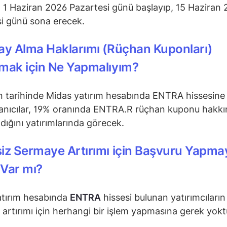
ı 1 Haziran 2026 Pazartesi günü başlayıp, 15 Haziran
i günü sona erecek.
ay Alma Haklarımı (Rüçhan Kuponları)
mak için Ne Yapmalıyım?
n tarihinde Midas yatırım hesabında ENTRA hissesine
lanıcılar, 19% oranında ENTRA.R rüçhan kuponu hakkı
dığını yatırımlarında görecek.
iz Sermaye Artırımı için Başvuru Yapma
Var mı?
atırım hesabında
ENTRA
hissesi bulunan yatırımcıların
artırımı için herhangi bir işlem yapmasına gerek yokt