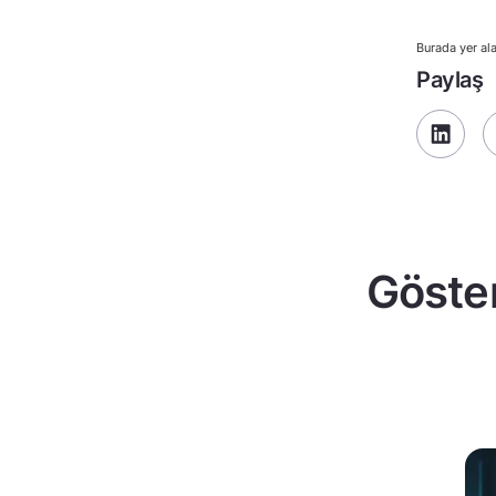
Burada yer ala
Paylaş
Göster