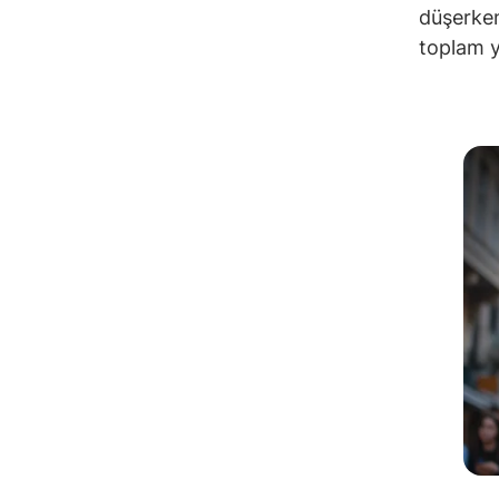
düşerken
toplam y