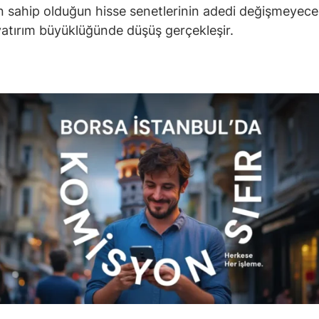
 sahip olduğun hisse senetlerinin adedi değişmeyeceğ
atırım büyüklüğünde düşüş gerçekleşir.