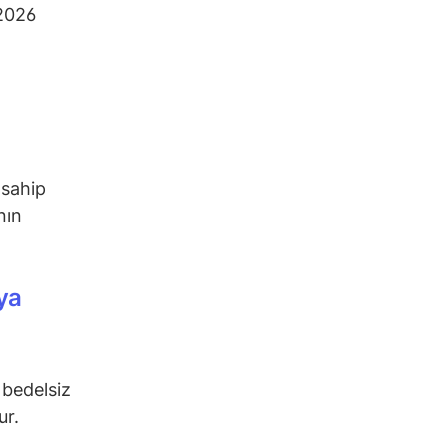
 2026
 sahip
nın
ya
 bedelsiz
ur.