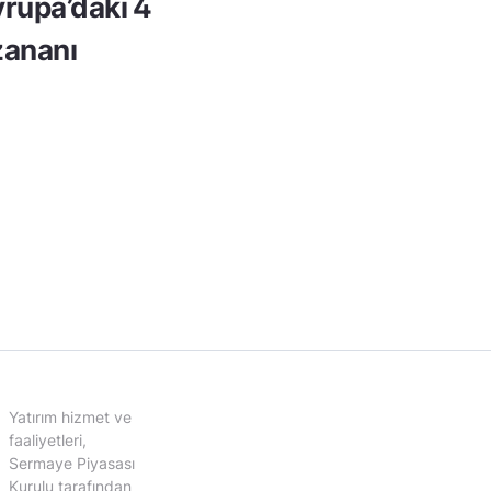
rupa’daki 4
ananı
Yatırım hizmet ve
faaliyetleri,
Sermaye Piyasası
Kurulu tarafından