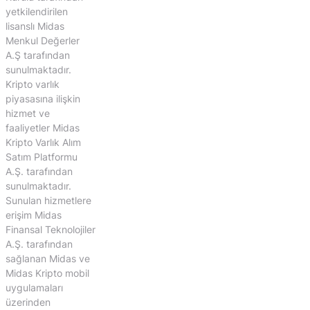
yetkilendirilen
lisanslı Midas
Menkul Değerler
A.Ş tarafından
sunulmaktadır.
Kripto varlık
piyasasına ilişkin
hizmet ve
faaliyetler Midas
Kripto Varlık Alım
Satım Platformu
A.Ş. tarafından
sunulmaktadır.
Sunulan hizmetlere
erişim Midas
Finansal Teknolojiler
A.Ş. tarafından
sağlanan Midas ve
Midas Kripto mobil
uygulamaları
üzerinden