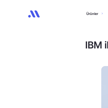
Ürünler
IBM i