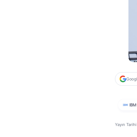
Google
IBM
Yayın Tarih