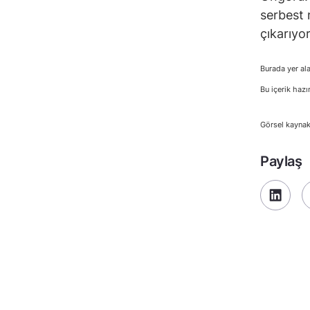
serbest 
çıkarıyo
Burada yer ala
Bu içerik hazı
Görsel kaynak
Paylaş