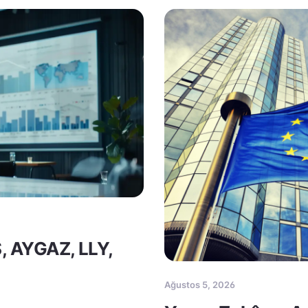
S, AYGAZ, LLY,
Ağustos 5, 2026