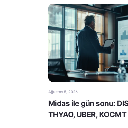
Ağustos 5, 2026
Midas ile gün sonu: DI
THYAO, UBER, KOCMT