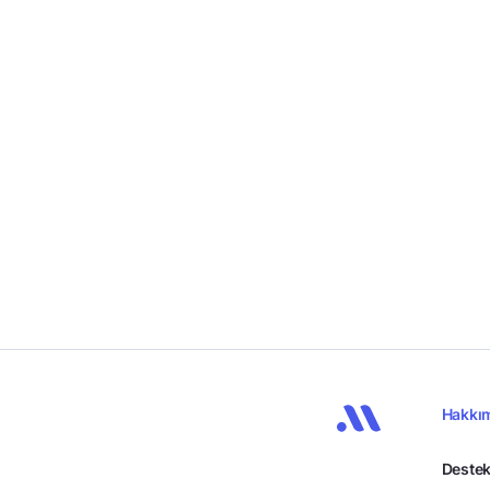
Hakkı
Destek