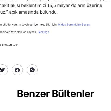
nakit akışı beklentimizi 13,5 milyar doların üzerine
ruz.” açıklamasında bulundu.
n bilgiler yatırım tavsiyesi içermez. Bilgi için:
Midas Sorumluluk Beyanı
rlanırken faydalanılan kaynak:
Benzinga
: Shutterstock
Benzer Bültenler