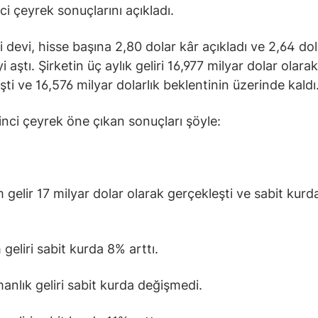
ci çeyrek sonuçlarını açıkladı.
i devi, hisse başına 2,80 dolar kâr açıkladı ve 2,64 dol
i aştı. Şirketin üç aylık geliri 16,977 milyar dolar olarak
şti ve 16,576 milyar dolarlık beklentinin üzerinde kaldı
kinci çeyrek öne çıkan sonuçları şöyle:
 gelir 17 milyar dolar olarak gerçekleşti ve sabit kur
 geliri sabit kurda 8% arttı.
anlık geliri sabit kurda değişmedi.