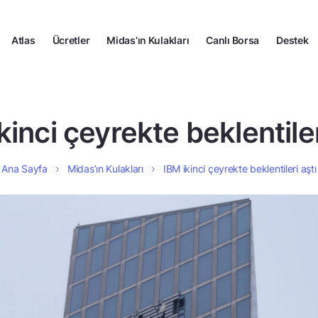
Atlas
Ücretler
Midas’ın Kulakları
Canlı Borsa
Destek
kinci çeyrekte beklentiler
Ana Sayfa
Midas’ın Kulakları
IBM ikinci çeyrekte beklentileri aştı