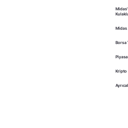
Midas'
Kulakl
Midas
Borsa 
Piyasa
Kripto
Ayrıcal