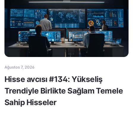
Ağustos 7, 2026
Hisse avcısı #134: Yükseliş
Trendiyle Birlikte Sağlam Temele
Sahip Hisseler