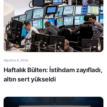
Ağustos 8, 2026
Haftalık Bülten: İstihdam zayıfladı,
altın sert yükseldi