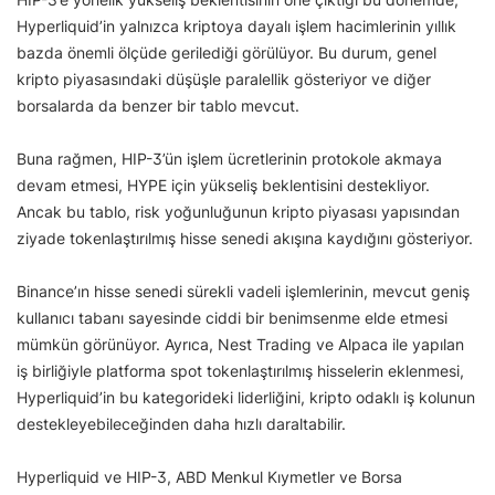
Hyperliquid’in yalnızca kriptoya dayalı işlem hacimlerinin yıllık
bazda önemli ölçüde gerilediği görülüyor. Bu durum, genel
kripto piyasasındaki düşüşle paralellik gösteriyor ve diğer
borsalarda da benzer bir tablo mevcut.
Buna rağmen, HIP-3’ün işlem ücretlerinin protokole akmaya
devam etmesi, HYPE için yükseliş beklentisini destekliyor.
Ancak bu tablo, risk yoğunluğunun kripto piyasası yapısından
ziyade tokenlaştırılmış hisse senedi akışına kaydığını gösteriyor.
Binance’ın hisse senedi sürekli vadeli işlemlerinin, mevcut geniş
kullanıcı tabanı sayesinde ciddi bir benimsenme elde etmesi
mümkün görünüyor. Ayrıca, Nest Trading ve Alpaca ile yapılan
iş birliğiyle platforma spot tokenlaştırılmış hisselerin eklenmesi,
Hyperliquid’in bu kategorideki liderliğini, kripto odaklı iş kolunun
destekleyebileceğinden daha hızlı daraltabilir.
Hyperliquid ve HIP-3, ABD Menkul Kıymetler ve Borsa