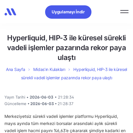
Uygulamayı İndir
Hyperliquid, HIP-3 ile küresel sürekli
vadeli işlemler pazarında rekor paya
ulaştı
Ana Sayfa
Midas’ın Kulakları
Hyperliquid, HIP-3 ile küresel
sürekli vadeli işlemler pazarında rekor paya ulaştı
Yayın Tarihi •
2026-06-03
• 21:28:34
Güncelleme
• 2026-06-03 •
21:28:37
Merkeziyetsiz sürekli vadeli işlemler platformu Hyperliquid,
mayıs ayında tüm merkezi borsalar arasındaki aylık sürekli
vadeli işlem hacmi payını %6,63’e çıkararak şimdiye kadarki en