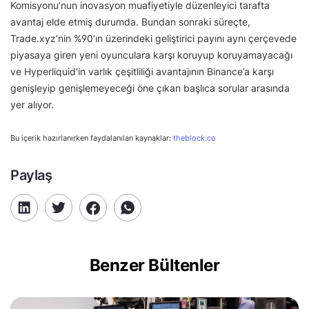
Komisyonu’nun inovasyon muafiyetiyle düzenleyici tarafta
avantaj elde etmiş durumda. Bundan sonraki süreçte,
Trade.xyz’nin %90’ın üzerindeki geliştirici payını aynı çerçevede
piyasaya giren yeni oyunculara karşı koruyup koruyamayacağı
ve Hyperliquid’in varlık çeşitliliği avantajının Binance’a karşı
genişleyip genişlemeyeceği öne çıkan başlıca sorular arasında
yer alıyor.
Bu içerik hazırlanırken faydalanılan kaynaklar:
theblock.co
Paylaş
Benzer Bültenler