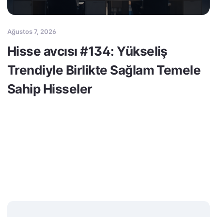
Ağustos 7, 2026
Hisse avcısı #134: Yükseliş
Trendiyle Birlikte Sağlam Temele
Sahip Hisseler