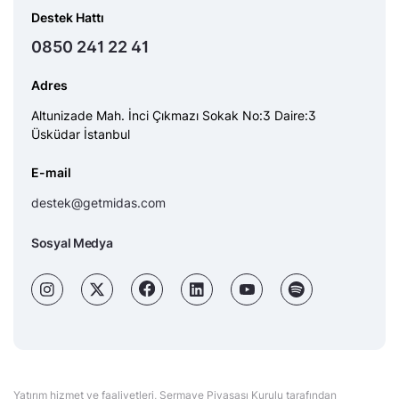
Destek Hattı
0850 241 22 41
Adres
Altunizade Mah. İnci Çıkmazı Sokak No:3 Daire:3
Üsküdar İstanbul
E-mail
destek@getmidas.com
Sosyal Medya
Yatırım hizmet ve faaliyetleri, Sermaye Piyasası Kurulu tarafından