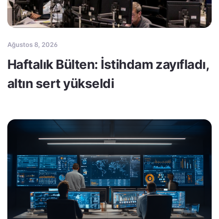
Ağustos 8, 2026
Haftalık Bülten: İstihdam zayıfladı,
altın sert yükseldi