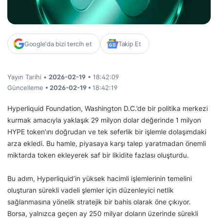
Google'da bizi tercih et
Takip Et
Yayın Tarihi •
2026-02-19
• 18:42:09
Güncelleme
• 2026-02-19 •
18:42:19
Hyperliquid Foundation, Washington D.C.’de bir politika merkezi
kurmak amacıyla yaklaşık 29 milyon dolar değerinde 1 milyon
HYPE token’ını doğrudan ve tek seferlik bir işlemle dolaşımdaki
arza ekledi. Bu hamle, piyasaya karşı talep yaratmadan önemli
miktarda token ekleyerek saf bir likidite fazlası oluşturdu.
Bu adım, Hyperliquid’in yüksek hacimli işlemlerinin temelini
oluşturan sürekli vadeli şlemler için düzenleyici netlik
sağlanmasına yönelik stratejik bir bahis olarak öne çıkıyor.
Borsa, yalnızca geçen ay 250 milyar doların üzerinde sürekli