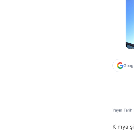
Google
Yayın Tarih
Kimya şi