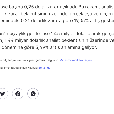
hisse başına 0,25 dolar zarar açıkladı. Bu rakam, analis
arlık zarar beklentisinin üzerinde gerçekleşti ve geçen 
emindeki 0,21 dolarlık zarara göre 19,05% artış göster
ın üç aylık gelirleri ise 1,45 milyar dolar olarak gerçe
, 1,44 milyar dolarlık analist beklentisinin üzerinde 
nı dönemine göre 3,49% artış anlamına geliyor.
n bilgiler yatırım tavsiyesi içermez. Bilgi için:
Midas Sorumluluk Beyanı
rlanırken faydalanılan kaynak:
Benzinga