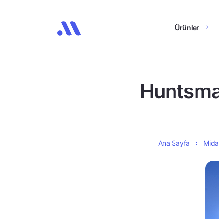
Ürünler
Huntsman’
Ana Sayfa
Midas