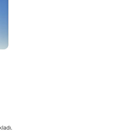
kladı.