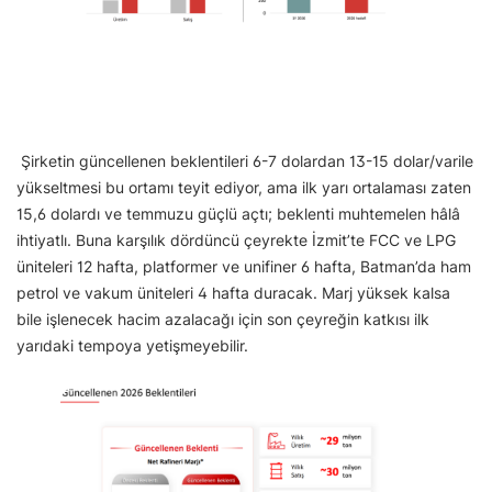
Şirketin güncellenen beklentileri 6-7 dolardan 13-15 dolar/varile
yükseltmesi bu ortamı teyit ediyor, ama ilk yarı ortalaması zaten
15,6 dolardı ve temmuzu güçlü açtı; beklenti muhtemelen hâlâ
ihtiyatlı. Buna karşılık dördüncü çeyrekte İzmit’te FCC ve LPG
üniteleri 12 hafta, platformer ve unifiner 6 hafta, Batman’da ham
petrol ve vakum üniteleri 4 hafta duracak. Marj yüksek kalsa
bile işlenecek hacim azalacağı için son çeyreğin katkısı ilk
yarıdaki tempoya yetişmeyebilir.