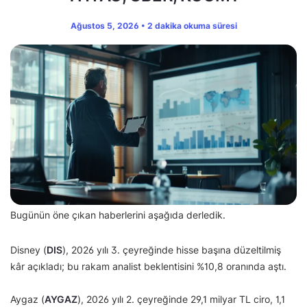
Ağustos 5, 2026 • 2 dakika okuma süresi
Bugünün öne çıkan haberlerini aşağıda derledik.
Disney (
DIS
), 2026 yılı 3. çeyreğinde hisse başına düzeltilmiş
kâr açıkladı; bu rakam analist beklentisini %10,8 oranında aştı.
Aygaz (
AYGAZ
), 2026 yılı 2. çeyreğinde 29,1 milyar TL ciro, 1,1