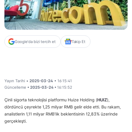
Google'da bizi tercih et
Takip Et
Yayın Tarihi •
2025-03-24
• 16:15:41
Güncelleme
• 2025-03-24 •
16:15:52
Çinli sigorta teknolojisi platformu Huize Holding (
HUIZ
),
dördüncü çeyrekte 1,25 milyar RMB gelir elde etti. Bu rakam,
analistlerin 1,11 milyar RMB’lik beklentisinin 12,83% üzerinde
gerçekleşti.