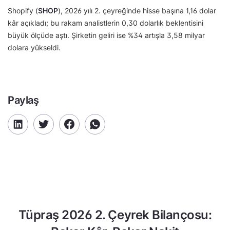
Shopify (
SHOP
), 2026 yılı 2. çeyreğinde hisse başına 1,16 dolar
kâr açıkladı; bu rakam analistlerin 0,30 dolarlık beklentisini
büyük ölçüde aştı. Şirketin geliri ise %34 artışla 3,58 milyar
dolara yükseldi.
Paylaş
Tüpraş 2026 2. Çeyrek Bilançosu: