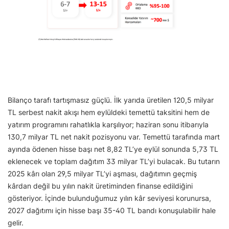
Bilanço tarafı tartışmasız güçlü. İlk yarıda üretilen 120,5 milyar
TL serbest nakit akışı hem eylüldeki temettü taksitini hem de
yatırım programını rahatlıkla karşılıyor; haziran sonu itibarıyla
130,7 milyar TL net nakit pozisyonu var. Temettü tarafında mart
ayında ödenen hisse başı net 8,82 TL’ye eylül sonunda 5,73 TL
eklenecek ve toplam dağıtım 33 milyar TL’yi bulacak. Bu tutarın
2025 kârı olan 29,5 milyar TL’yi aşması, dağıtımın geçmiş
kârdan değil bu yılın nakit üretiminden finanse edildiğini
gösteriyor. İçinde bulunduğumuz yılın kâr seviyesi korunursa,
2027 dağıtımı için hisse başı 35-40 TL bandı konuşulabilir hale
gelir.