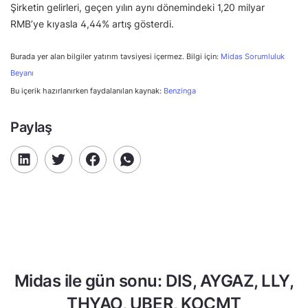
Şirketin gelirleri, geçen yılın aynı dönemindeki 1,20 milyar
RMB’ye kıyasla 4,44% artış gösterdi.
Burada yer alan bilgiler yatırım tavsiyesi içermez. Bilgi için:
Midas Sorumluluk
Beyanı
Bu içerik hazırlanırken faydalanılan kaynak:
Benzinga
Paylaş
Midas ile gün sonu: DIS, AYGAZ, LLY,
THYAO, UBER, KOCMT