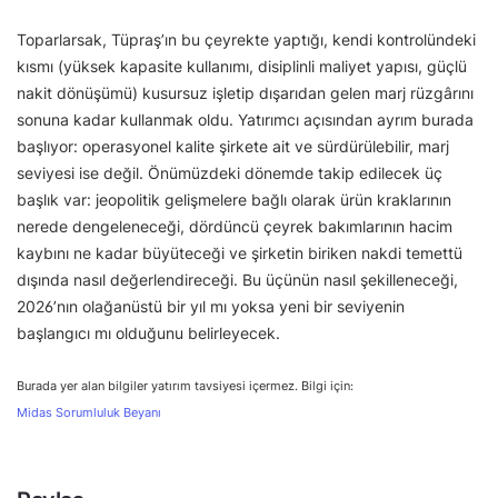
Toparlarsak, Tüpraş’ın bu çeyrekte yaptığı, kendi kontrolündeki
kısmı (yüksek kapasite kullanımı, disiplinli maliyet yapısı, güçlü
nakit dönüşümü) kusursuz işletip dışarıdan gelen marj rüzgârını
sonuna kadar kullanmak oldu. Yatırımcı açısından ayrım burada
başlıyor: operasyonel kalite şirkete ait ve sürdürülebilir, marj
seviyesi ise değil. Önümüzdeki dönemde takip edilecek üç
başlık var: jeopolitik gelişmelere bağlı olarak ürün kraklarının
nerede dengeleneceği, dördüncü çeyrek bakımlarının hacim
kaybını ne kadar büyüteceği ve şirketin biriken nakdi temettü
dışında nasıl değerlendireceği. Bu üçünün nasıl şekilleneceği,
2026’nın olağanüstü bir yıl mı yoksa yeni bir seviyenin
başlangıcı mı olduğunu belirleyecek.
Burada yer alan bilgiler yatırım tavsiyesi içermez. Bilgi için:
Midas Sorumluluk Beyanı