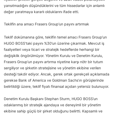
yansıtmadığını düşündüklerini ve tüm hissedarlar için anlamlı
değer yaratmaya kararlı olduklarını ifade etti.
Teklifin ana amacı Frasers Group’un payını artırmak
Teklif dokümanına göre, teklifin temel amacı Frasers Group’un
HUGO BOSS’taki payını %30’un üzerine çıkarmak. Mevcut iş
faaliyetleri veya ticari ve stratejik hedeflerde herhangi bir
değişiklik öngörülmüyor. Yönetim Kurulu ve Denetim Kurulu,
Frasers Group’un payını artırma niyetine karşı nötr bir tutum
sergiliyor ve şirketin stratejisine ve yönetim ekibine verilen
desteği takdir ediyor. Ancak, gerek ortak gerekçeli açıklamada
gerekse Bank of America ve Goldman Sachs’ın görüşlerinde
belirtildiği üzere, teklif fiyatı finansal açıdan yetersiz bulunuyor.
Denetim Kurulu Başkanı Stephan Sturm, HUGO BOSS’un
odaklanmış bir stratejik ajandaya ve deneyimli bir yönetim
ekibine sahip güçlü bir şirket olduğunu belirtti. Kapsamlı ve