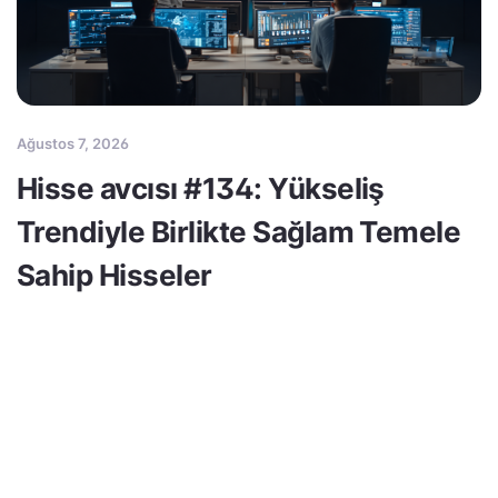
Ağustos 7, 2026
Hisse avcısı #134: Yükseliş
Trendiyle Birlikte Sağlam Temele
Sahip Hisseler