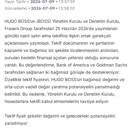
Yayın Tarihi •
2026-07-09
• 13:57:59
Güncelleme
• 2026-07-09 •
13:58:02
HUGO BOSS’un (BOSS) Yönetim Kurulu ve Denetim Kurulu,
Frasers Group tarafından 25 Haziran 2026’da yayımlanan
gönüllü nakit satın alma teklifine ilişkin ortak gerekçeli
açıklamasını yayımladı. Teklif dokümanının ve şartlarının
kapsamlı ve bağımsız bir şekilde incelenmesinin ardından,
sunulan bedelin finansal açıdan yetersiz olduğu sonucuna
varıldı. Bu değerlendirme, Bank of America ve Goldman Sachs
tarafından sağlanan iki bağımsız görüşle de destekleniyor.
Özellikle teklif fiyatının, HUGO BOSS’un bağımsız değerini ve
orta-uzun vadeli değer yaratma potansiyelini yansıtmadığı
belirtildi. Bu nedenle, Yönetim Kurulu ve Denetim Kurulu,
hissedarlara teklifi kabul etmemelerini tavsiye ediyor.
Teklif fiyatı şirketin değerini ve gelecekteki potansiyelini
yansıtmıyor