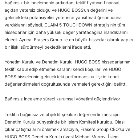
bağımsız bir incelemenin ardından, teklif fiyatının finansal
açıdan yetersiz olduğu ve HUGO BOSS’un değerini ve
gelecekteki potansiyelini yeterince yansıtmadığı sonucuna
vardıklarını söyledi. CLAIM 5 TOUCHDOWN stratejisinin tüm
hissedarlar için daha yüksek değer yaratacağına inandıklarını
ekledi. Ayrıca, Frasers Group ile en büyük hissedar olarak yapıcı
bir ilişki sürdürmeyi beklediklerini ifade etti.
Yönetim Kurulu ve Denetim Kurulu, HUGO BOSS hissedarlarının
teklifi kabul edip etmeme kararını kendi koşulları ve HUGO
BOSS hisselerinin gelecekteki performansına ilişkin kendi
değerlendirmeleri doğrultusunda vermeleri gerektiğini belirtti.
Bağımsız inceleme süreci kurumsal yönetimi güçlendiriyor
Teklifin bağımsız ve objektif şekilde değerlendirilmesi için
Denetim Kurulu bünyesinde bir İşlem Komitesi kuruldu. Olası
çıkar çatışmalarını önlemek amacıyla, Frasers Group CEO’su ve
HUGO BOSS Denetim Kurulu üyesi Michael Murray, İşlem