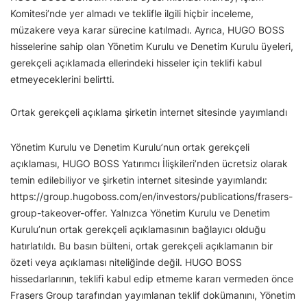
Komitesi’nde yer almadı ve teklifle ilgili hiçbir inceleme,
müzakere veya karar sürecine katılmadı. Ayrıca, HUGO BOSS
hisselerine sahip olan Yönetim Kurulu ve Denetim Kurulu üyeleri,
gerekçeli açıklamada ellerindeki hisseler için teklifi kabul
etmeyeceklerini belirtti.
Ortak gerekçeli açıklama şirketin internet sitesinde yayımlandı
Yönetim Kurulu ve Denetim Kurulu’nun ortak gerekçeli
açıklaması, HUGO BOSS Yatırımcı İlişkileri’nden ücretsiz olarak
temin edilebiliyor ve şirketin internet sitesinde yayımlandı:
https://group.hugoboss.com/en/investors/publications/frasers-
group-takeover-offer. Yalnızca Yönetim Kurulu ve Denetim
Kurulu’nun ortak gerekçeli açıklamasının bağlayıcı olduğu
hatırlatıldı. Bu basın bülteni, ortak gerekçeli açıklamanın bir
özeti veya açıklaması niteliğinde değil. HUGO BOSS
hissedarlarının, teklifi kabul edip etmeme kararı vermeden önce
Frasers Group tarafından yayımlanan teklif dokümanını, Yönetim