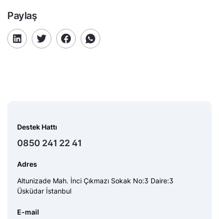
Paylaş
Destek Hattı
0850 241 22 41
Adres
Altunizade Mah. İnci Çıkmazı Sokak No:3 Daire:3
Üsküdar İstanbul
E-mail