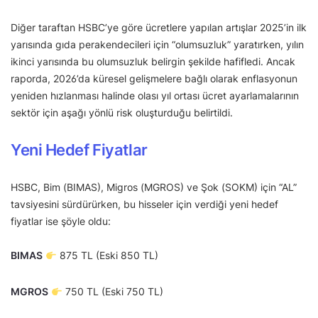
Diğer taraftan HSBC’ye göre ücretlere yapılan artışlar 2025’in ilk
yarısında gıda perakendecileri için “olumsuzluk” yaratırken, yılın
ikinci yarısında bu olumsuzluk belirgin şekilde hafifledi. Ancak
raporda, 2026’da küresel gelişmelere bağlı olarak enflasyonun
yeniden hızlanması halinde olası yıl ortası ücret ayarlamalarının
sektör için aşağı yönlü risk oluşturduğu belirtildi.
Yeni Hedef Fiyatlar
HSBC, Bim (BIMAS), Migros (MGROS) ve Şok (SOKM) için “AL”
tavsiyesini sürdürürken, bu hisseler için verdiği yeni hedef
fiyatlar ise şöyle oldu:
BIMAS
875 TL (Eski 850 TL)
MGROS
750 TL (Eski 750 TL)