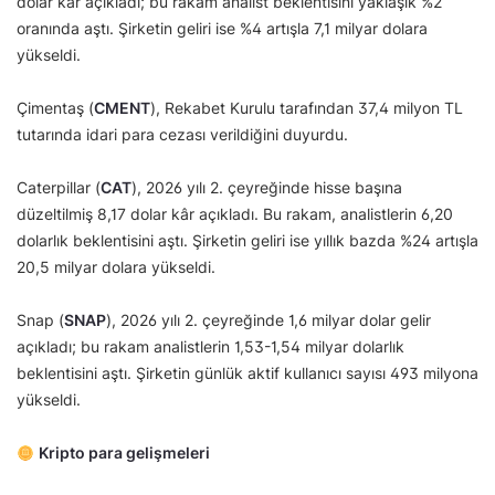
dolar kâr açıkladı; bu rakam analist beklentisini yaklaşık %2
oranında aştı. Şirketin geliri ise %4 artışla 7,1 milyar dolara
yükseldi.
Çimentaş (
CMENT
), Rekabet Kurulu tarafından 37,4 milyon TL
tutarında idari para cezası verildiğini duyurdu.
Caterpillar (
CAT
), 2026 yılı 2. çeyreğinde hisse başına
düzeltilmiş 8,17 dolar kâr açıkladı. Bu rakam, analistlerin 6,20
dolarlık beklentisini aştı. Şirketin geliri ise yıllık bazda %24 artışla
20,5 milyar dolara yükseldi.
Snap (
SNAP
), 2026 yılı 2. çeyreğinde 1,6 milyar dolar gelir
açıkladı; bu rakam analistlerin 1,53-1,54 milyar dolarlık
beklentisini aştı. Şirketin günlük aktif kullanıcı sayısı 493 milyona
yükseldi.
Kripto para gelişmeleri