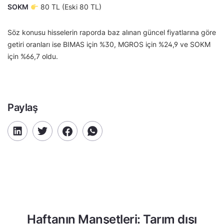
SOKM
80 TL (Eski 80 TL)
Söz konusu hisselerin raporda baz alınan güncel fiyatlarına göre
getiri oranları ise BIMAS için %30, MGROS için %24,9 ve SOKM
için %66,7 oldu.
Paylaş
Haftanın Manşetleri: Tarım dışı