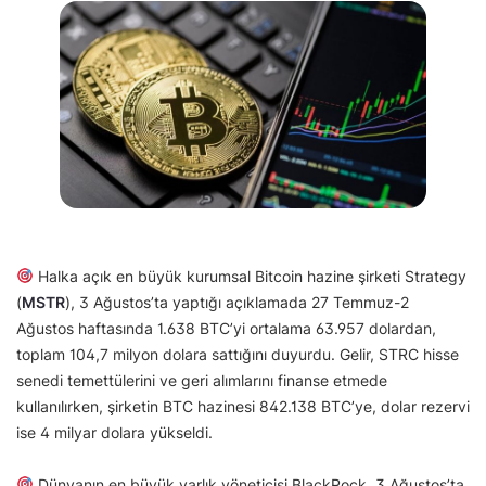
Halka açık en büyük kurumsal Bitcoin hazine şirketi Strategy
(
MSTR
), 3 Ağustos’ta yaptığı açıklamada 27 Temmuz-2
Ağustos haftasında 1.638 BTC’yi ortalama 63.957 dolardan,
toplam 104,7 milyon dolara sattığını duyurdu. Gelir, STRC hisse
senedi temettülerini ve geri alımlarını finanse etmede
kullanılırken, şirketin BTC hazinesi 842.138 BTC’ye, dolar rezervi
ise 4 milyar dolara yükseldi.
Dünyanın en büyük varlık yöneticisi BlackRock, 3 Ağustos’ta