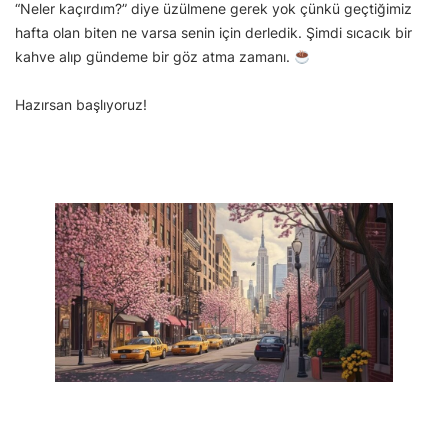
“Neler kaçırdım?” diye üzülmene gerek yok çünkü geçtiğimiz
hafta olan biten ne varsa senin için derledik. Şimdi sıcacık bir
kahve alıp gündeme bir göz atma zamanı.
Hazırsan başlıyoruz!