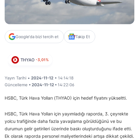
Google'da bizi tercih et
Takip Et
THYAO
-3,01%
Yayın Tarihi •
2024-11-12
• 14:14:18
Güncelleme
• 2024-11-12 •
14:22:06
HSBC, Türk Hava Yolları (THYAO) için hedef fiyatını yükseltti.
HSBC, Türk Hava Yolları için yayımladığı raporda, 3. çeyrekte
yolcu trafiğinde daha fazla yavaşlama görüldüğünü ve bu
durumun gelir getirileri üzerinde baskı oluşturduğunu ifade etti.
Ek olarak raporda personel maliyetlerindeki artışa dikkat çekildi.