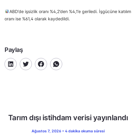
ABD’de işsizlik oranı %4,2’den %4,1’e geriledi. İşgücüne katılım
oranı ise %61,4 olarak kaydedildi.
Paylaş
Tarım dışı istihdam verisi yayınlandı
Ağustos 7, 2026 • 4 dakika okuma süresi