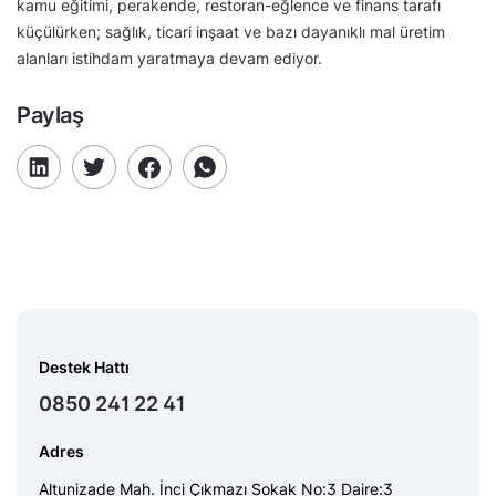
kamu eğitimi, perakende, restoran-eğlence ve finans tarafı
küçülürken; sağlık, ticari inşaat ve bazı dayanıklı mal üretim
alanları istihdam yaratmaya devam ediyor.
Paylaş
Destek Hattı
0850 241 22 41
Adres
Altunizade Mah. İnci Çıkmazı Sokak No:3 Daire:3