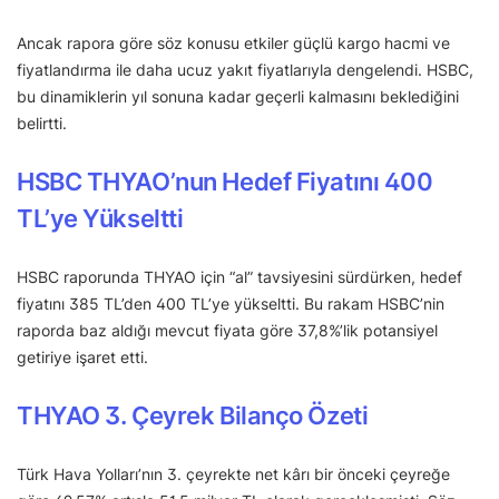
Ancak rapora göre söz konusu etkiler güçlü kargo hacmi ve
fiyatlandırma ile daha ucuz yakıt fiyatlarıyla dengelendi. HSBC,
bu dinamiklerin yıl sonuna kadar geçerli kalmasını beklediğini
belirtti.
HSBC THYAO’nun Hedef Fiyatını 400
TL’ye Yükseltti
HSBC raporunda THYAO için “al” tavsiyesini sürdürken, hedef
fiyatını 385 TL’den 400 TL’ye yükseltti. Bu rakam HSBC’nin
raporda baz aldığı mevcut fiyata göre 37,8%’lik potansiyel
getiriye işaret etti.
THYAO 3. Çeyrek Bilanço Özeti
Türk Hava Yolları’nın 3. çeyrekte net kârı bir önceki çeyreğe