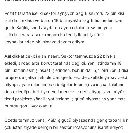
Pozitif tarafta ise iki sektör ayrışıyor. Sağlık sektörü 22 bin kişi
istihdam ekledi ve bunun 18 bini ayakta sağlık hizmetlerinden
geldi. Sağlık, son 12 ayda da ayda ortalama 36 bin yeni
istihdam yaratarak ekonomideki en istikrarlı iş gücü
kaynaklarından biri olmaya devam ediyor.
Asıl dikkat çekici alan inşaat. Sektör temmuzda 22 bin kişi
ekledi, ancak artış konut tarafında değildi. Yeni istihdamın 18
bini uzmanlaşmış inşaat işlerinden, bunun da 15,4 bini konut dışı
projelerde çalışan ekiplerden geldi. Fed de özellikle yapay zekâ
altyapısı yatırımlarının bazı bölgelerde enerji ve inşaat talebini
desteklediğini belirtiyor. Veri merkezi, enerji altyapısı ve büyük
ticari projelere yönelik yatırımların iş gücü piyasasına yansıması
burada görülüyor olabilir.
Özetle temmuz verisi, ABD iş gücü piyasasında geniş tabanlı bir
çöküşten ziyade belirgin bir sektör rotasyonuna işaret ediyor: