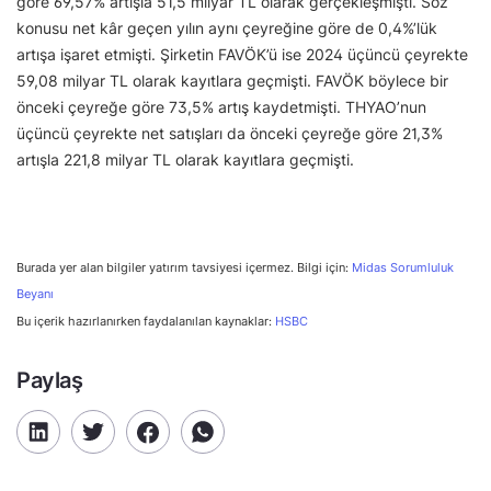
göre 69,57% artışla 51,5 milyar TL olarak gerçekleşmişti. Söz
konusu net kâr geçen yılın aynı çeyreğine göre de 0,4%’lük
artışa işaret etmişti. Şirketin FAVÖK’ü ise 2024 üçüncü çeyrekte
59,08 milyar TL olarak kayıtlara geçmişti. FAVÖK böylece bir
önceki çeyreğe göre 73,5% artış kaydetmişti. THYAO’nun
üçüncü çeyrekte net satışları da önceki çeyreğe göre 21,3%
artışla 221,8 milyar TL olarak kayıtlara geçmişti.
Burada yer alan bilgiler yatırım tavsiyesi içermez. Bilgi için:
Midas Sorumluluk
Beyanı
Bu içerik hazırlanırken faydalanılan kaynaklar:
HSBC
Paylaş