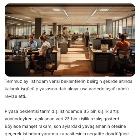
Temmuz ayı istihdam verisi beklentilerin belirgin şekilde altında
kalarak işgücü piyasasına dair algıyı kısa vadede aşağı yönlü
revize etti.
Piyasa beklentisi tarım dışı istihdamda 85 bin kişilik artış
yönündeyken, açıklanan veri 23 bin kişilik azalış gösterdi.
Böylece manşet rakam, son aylardaki yavaşlamanın ötesine
geçerek istihdam yaratma kapasitesinin negatife döndüğüne