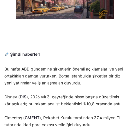
Şimdi haberler!
Bu hafta ABD gündemine şirketlerin önemli açıklamaları ve yeni
ortaklıkları damga vururken, Borsa İstanbul’da şirketler bir dizi
yeni yatırımlar ve iş anlaşmaları duyurdu.
Disney (
DIS
), 2026 yılı 3. çeyreğinde hisse başına düzeltilmiş
kâr açıkladı; bu rakam analist beklentisini %10,8 oranında aştı.
Çimentaş (
CMENT
), Rekabet Kurulu tarafından 37,4 milyon TL
tutarında idari para cezası verildiğini duyurdu.