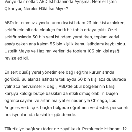
Veriye dair notlar: ABD İstihdamında Ayrışma: Nereler İşten
Çıkarıyor, Nereler Hâlâ İşe Alıyor?
ABD’de temmuz ayında tarım dışı istihdam 23 bin kişi azalırken,
sektörlerin altında oldukça farklı bir tablo ortaya çıktı. Özel
sektör aslında 30 bin yeni istihdam yaratırken, toplam veriyi
aşağı çeken ana kalem 53 bin kişilik kamu istihdamı kaybı oldu.
Üstelik Mayıs ve Haziran verileri de toplam 103 bin kişi aşağı
revize edildi.
En sert düşüş yerel yönetimlere bağlı eğitim kurumlarında
görüldü. Bu alanda istihdam tek ayda 50 bin kişi azaldı. Burada
yalnızca mevsimsellik değil, ABD’de okul bölgelerinin karşı
karşıya kaldığı bütçe baskıları da etkili olmuş olabilir. Düşen
öğrenci sayıları ve artan maliyetler nedeniyle Chicago, Los
Angeles ve birçok başka bölgede öğretmen ve destek personeli
pozisyonlarında kesintiler gündemde.
Tüketiciye bağlı sektörler de zayıf kaldı. Perakende istihdamı 19