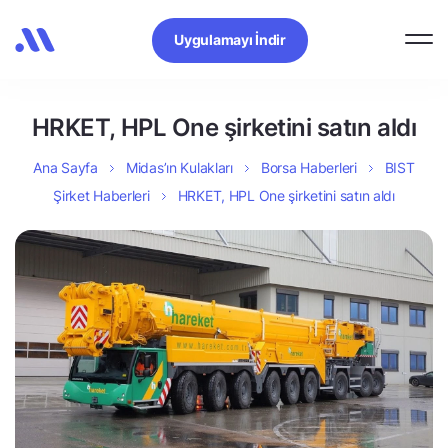
Uygulamayı İndir
HRKET, HPL One şirketini satın aldı
Ana Sayfa
Midas’ın Kulakları
Borsa Haberleri
BIST
Şirket Haberleri
HRKET, HPL One şirketini satın aldı