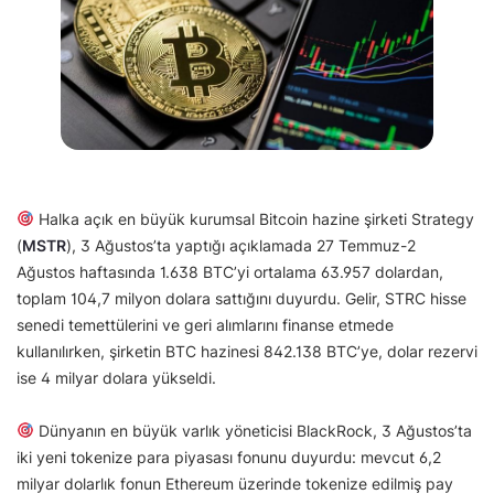
Halka açık en büyük kurumsal Bitcoin hazine şirketi Strategy
(
MSTR
), 3 Ağustos’ta yaptığı açıklamada 27 Temmuz-2
Ağustos haftasında 1.638 BTC’yi ortalama 63.957 dolardan,
toplam 104,7 milyon dolara sattığını duyurdu. Gelir, STRC hisse
senedi temettülerini ve geri alımlarını finanse etmede
kullanılırken, şirketin BTC hazinesi 842.138 BTC’ye, dolar rezervi
ise 4 milyar dolara yükseldi.
Dünyanın en büyük varlık yöneticisi BlackRock, 3 Ağustos’ta
iki yeni tokenize para piyasası fonunu duyurdu: mevcut 6,2
milyar dolarlık fonun Ethereum üzerinde tokenize edilmiş pay