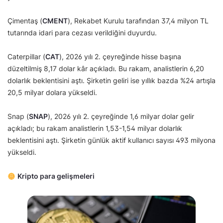
Çimentaş (
CMENT
), Rekabet Kurulu tarafından 37,4 milyon TL
tutarında idari para cezası verildiğini duyurdu.
Caterpillar (
CAT
), 2026 yılı 2. çeyreğinde hisse başına
düzeltilmiş 8,17 dolar kâr açıkladı. Bu rakam, analistlerin 6,20
dolarlık beklentisini aştı. Şirketin geliri ise yıllık bazda %24 artışla
20,5 milyar dolara yükseldi.
Snap (
SNAP
), 2026 yılı 2. çeyreğinde 1,6 milyar dolar gelir
açıkladı; bu rakam analistlerin 1,53-1,54 milyar dolarlık
beklentisini aştı. Şirketin günlük aktif kullanıcı sayısı 493 milyona
yükseldi.
Kripto para gelişmeleri