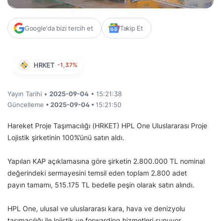
Google'da bizi tercih et
Takip Et
HRKET
-1,37%
Yayın Tarihi •
2025-09-04
• 15:21:38
Güncelleme
• 2025-09-04 •
15:21:50
Hareket Proje Taşımacılığı (HRKET) HPL One Uluslararası Proje
Lojistik şirketinin 100%’ünü satın aldı.
Yapılan KAP açıklamasına göre şirketin 2.800.000 TL nominal
değerindeki sermayesini temsil eden toplam 2.800 adet
payın tamamı, 515.175 TL bedelle peşin olarak satın alındı.
HPL One, ulusal ve uluslararası kara, hava ve denizyolu
taşımacılığı ile lojistik ve forwarding hizmetleri sunuyor.