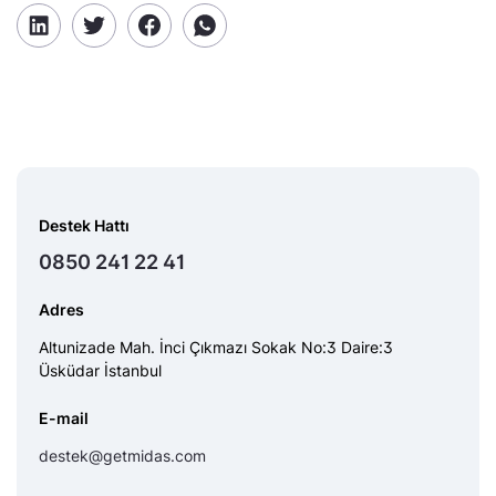
Destek Hattı
0850 241 22 41
Adres
Altunizade Mah. İnci Çıkmazı Sokak No:3 Daire:3
Üsküdar İstanbul
E-mail
destek@getmidas.com