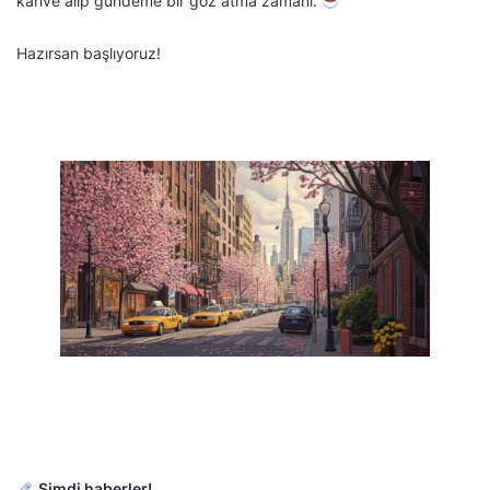
kahve alıp gündeme bir göz atma zamanı.
Hazırsan başlıyoruz!
Şimdi haberler!