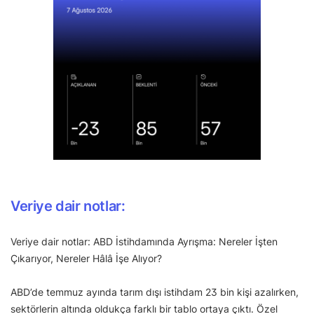
Veriye dair notlar:
Veriye dair notlar: ABD İstihdamında Ayrışma: Nereler İşten
Çıkarıyor, Nereler Hâlâ İşe Alıyor?
ABD’de temmuz ayında tarım dışı istihdam 23 bin kişi azalırken,
sektörlerin altında oldukça farklı bir tablo ortaya çıktı. Özel