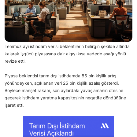
Temmuz ayı istihdam verisi beklentilerin belirgin şekilde altında
kalarak işgücü piyasasına dair algıyı kısa vadede aşağı yönlü
revize etti.
Piyasa beklentisi tarım dışı istihdamda 85 bin kişilik artış
yönündeyken, açıklanan veri 23 bin kişilik azalış gösterdi.
Böylece manşet rakam, son aylardaki yavaşlamanın ötesine
geçerek istihdam yaratma kapasitesinin negatife döndüğüne
işaret etti.