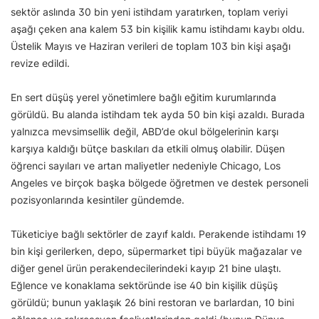
sektör aslında 30 bin yeni istihdam yaratırken, toplam veriyi
aşağı çeken ana kalem 53 bin kişilik kamu istihdamı kaybı oldu.
Üstelik Mayıs ve Haziran verileri de toplam 103 bin kişi aşağı
revize edildi.
En sert düşüş yerel yönetimlere bağlı eğitim kurumlarında
görüldü. Bu alanda istihdam tek ayda 50 bin kişi azaldı. Burada
yalnızca mevsimsellik değil, ABD’de okul bölgelerinin karşı
karşıya kaldığı bütçe baskıları da etkili olmuş olabilir. Düşen
öğrenci sayıları ve artan maliyetler nedeniyle Chicago, Los
Angeles ve birçok başka bölgede öğretmen ve destek personeli
pozisyonlarında kesintiler gündemde.
Tüketiciye bağlı sektörler de zayıf kaldı. Perakende istihdamı 19
bin kişi gerilerken, depo, süpermarket tipi büyük mağazalar ve
diğer genel ürün perakendecilerindeki kayıp 21 bine ulaştı.
Eğlence ve konaklama sektöründe ise 40 bin kişilik düşüş
görüldü; bunun yaklaşık 26 bini restoran ve barlardan, 10 bini