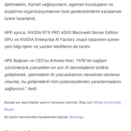
işletmelerin, hizmet sağlayıcıların, egemen kuruluşların ve
araştırma organizasyonlarının özel gereksinimlerini karşılamak
üzere tasarlandı.
HPE ayrıca, NVIDIA RTX PRO 6000 Blackwell Server Edition
GPU ve NVIDIA Enterprise AI Factory onaylı tasarımını içeren
yeni bilgi işlem ve yazılım tekliflerini de tanıttı.
HPE Başkanı ve CEO’su Antonio Neri, “H
PE’nin sağlam
çözümleriyle yükseltilen en son AI teknolojilerini birlikte
geliştirerek, işletmelerin AI yolculuklarının neresinde olurlarsa
olsunlar, bu gelişmelerin tüm potansiyelinden yararlanmalarını
sağlıyoruz.
” dedi.
Burada yer alan bilgiler yatırım tavsiyesi içermez. Bilgi için:
Midas Sorumluluk
Beyanı
Bu içerik hazırlanırken faydalanılan kaynak:
Benzinga