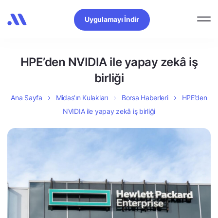
Uygulamayı İndir
HPE’den NVIDIA ile yapay zekâ iş
birliği
Ana Sayfa
Midas’ın Kulakları
Borsa Haberleri
HPE’den
NVIDIA ile yapay zekâ iş birliği