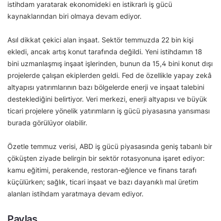
istihdam yaratarak ekonomideki en istikrarlı iş gücü
kaynaklarından biri olmaya devam ediyor.
Asıl dikkat çekici alan inşaat. Sektör temmuzda 22 bin kişi
ekledi, ancak artış konut tarafında değildi. Yeni istihdamın 18
bini uzmanlaşmış inşaat işlerinden, bunun da 15,4 bini konut dışı
projelerde çalışan ekiplerden geldi. Fed de özellikle yapay zekâ
altyapısı yatırımlarının bazı bölgelerde enerji ve inşaat talebini
desteklediğini belirtiyor. Veri merkezi, enerji altyapısı ve büyük
ticari projelere yönelik yatırımların iş gücü piyasasına yansıması
burada görülüyor olabilir.
Özetle temmuz verisi, ABD iş gücü piyasasında geniş tabanlı bir
çöküşten ziyade belirgin bir sektör rotasyonuna işaret ediyor:
kamu eğitimi, perakende, restoran-eğlence ve finans tarafı
küçülürken; sağlık, ticari inşaat ve bazı dayanıklı mal üretim
alanları istihdam yaratmaya devam ediyor.
Paylaş