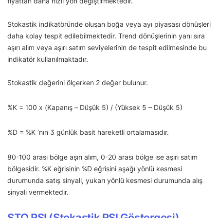
fiyattan daha hızlı yön değiştirmektedir.
Stokastik indikatöründe oluşan boğa veya ayı piyasası dönüşleri
daha kolay tespit edilebilmektedir. Trend dönüşlerinin yanı sıra
aşırı alım veya aşırı satım seviyelerinin de tespit edilmesinde bu
indikatör kullanılmaktadır.
Stokastik değerini ölçerken 2 değer bulunur.
%K = 100 x (Kapanış – Düşük 5) / (Yüksek 5 – Düşük 5)
%D = %K ‘nın 3 günlük basit hareketli ortalamasıdır.
80-100 arası bölge aşırı alım, 0-20 arası bölge ise aşırı satım
bölgesidir. %K eğrisinin %D eğrisini aşağı yönlü kesmesi
durumunda satış sinyali, yukarı yönlü kesmesi durumunda alış
sinyali vermektedir.
STO RSI (Stokastik RSI Göstergesi)