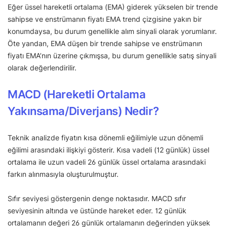
Eğer üssel hareketli ortalama (EMA) giderek yükselen bir trende
sahipse ve enstrümanın fiyatı EMA trend çizgisine yakın bir
konumdaysa, bu durum genellikle alım sinyali olarak yorumlanır.
Öte yandan, EMA düşen bir trende sahipse ve enstrümanın
fiyatı EMA’nın üzerine çıkmışsa, bu durum genellikle satış sinyali
olarak değerlendirilir.
MACD (Hareketli Ortalama
Yakınsama/Diverjans) Nedir?
Teknik analizde fiyatın kısa dönemli eğilimiyle uzun dönemli
eğilimi arasındaki ilişkiyi gösterir. Kısa vadeli (12 günlük) üssel
ortalama ile uzun vadeli 26 günlük üssel ortalama arasındaki
farkın alınmasıyla oluşturulmuştur.
Sıfır seviyesi göstergenin denge noktasıdır. MACD sıfır
seviyesinin altında ve üstünde hareket eder. 12 günlük
ortalamanın değeri 26 günlük ortalamanın değerinden yüksek