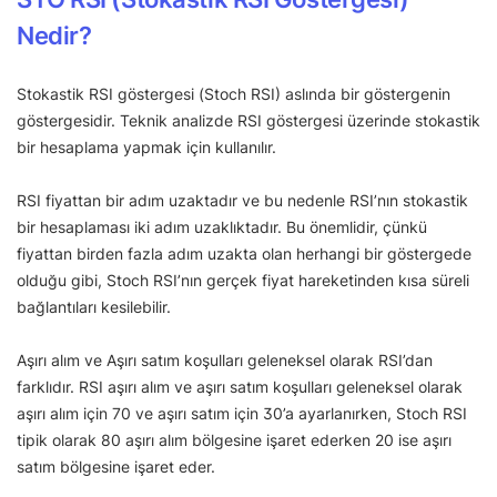
Nedir?
Stokastik RSI göstergesi (Stoch RSI) aslında bir göstergenin
göstergesidir. Teknik analizde RSI göstergesi üzerinde stokastik
bir hesaplama yapmak için kullanılır.
RSI fiyattan bir adım uzaktadır ve bu nedenle RSI’nın stokastik
bir hesaplaması iki adım uzaklıktadır. Bu önemlidir, çünkü
fiyattan birden fazla adım uzakta olan herhangi bir göstergede
olduğu gibi, Stoch RSI’nın gerçek fiyat hareketinden kısa süreli
bağlantıları kesilebilir.
Aşırı alım ve Aşırı satım koşulları geleneksel olarak RSI’dan
farklıdır. RSI aşırı alım ve aşırı satım koşulları geleneksel olarak
aşırı alım için 70 ve aşırı satım için 30’a ayarlanırken, Stoch RSI
tipik olarak 80 aşırı alım bölgesine işaret ederken 20 ise aşırı
satım bölgesine işaret eder.