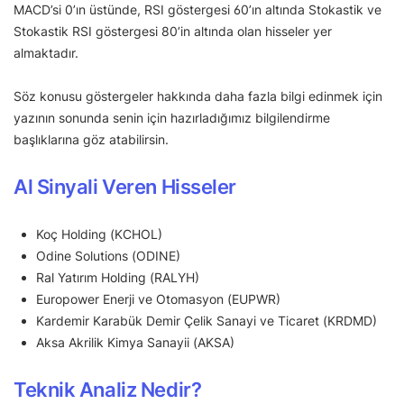
MACD’si 0’ın üstünde, RSI göstergesi 60’ın altında Stokastik ve
Stokastik RSI göstergesi 80’in altında olan hisseler yer
almaktadır.
Söz konusu göstergeler hakkında daha fazla bilgi edinmek için
yazının sonunda senin için hazırladığımız bilgilendirme
başlıklarına göz atabilirsin.
Al Sinyali Veren Hisseler
Koç Holding (KCHOL)
Odine Solutions (ODINE)
Ral Yatırım Holding (RALYH)
Europower Enerji ve Otomasyon (EUPWR)
Kardemir Karabük Demir Çelik Sanayi ve Ticaret (KRDMD)
Aksa Akrilik Kimya Sanayii (AKSA)
Teknik Analiz Nedir?