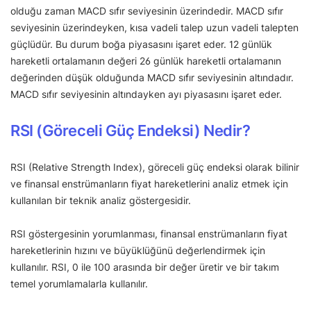
olduğu zaman MACD sıfır seviyesinin üzerindedir. MACD sıfır
seviyesinin üzerindeyken, kısa vadeli talep uzun vadeli talepten
güçlüdür. Bu durum boğa piyasasını işaret eder. 12 günlük
hareketli ortalamanın değeri 26 günlük hareketli ortalamanın
değerinden düşük olduğunda MACD sıfır seviyesinin altındadır.
MACD sıfır seviyesinin altındayken ayı piyasasını işaret eder.
RSI (Göreceli Güç Endeksi) Nedir?
RSI (Relative Strength Index), göreceli güç endeksi olarak bilinir
ve finansal enstrümanların fiyat hareketlerini analiz etmek için
kullanılan bir teknik analiz göstergesidir.
RSI göstergesinin yorumlanması, finansal enstrümanların fiyat
hareketlerinin hızını ve büyüklüğünü değerlendirmek için
kullanılır. RSI, 0 ile 100 arasında bir değer üretir ve bir takım
temel yorumlamalarla kullanılır.