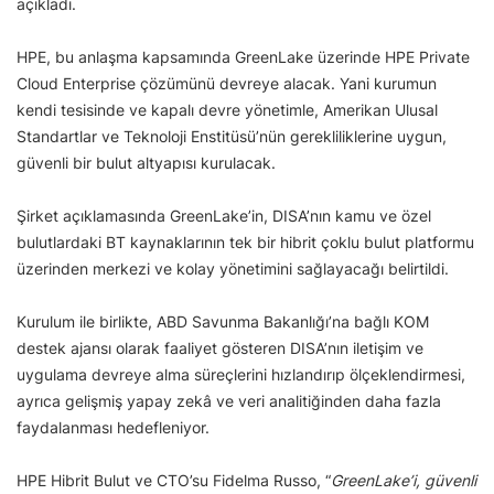
açıkladı.
HPE, bu anlaşma kapsamında GreenLake üzerinde HPE Private
Cloud Enterprise çözümünü devreye alacak. Yani kurumun
kendi tesisinde ve kapalı devre yönetimle, Amerikan Ulusal
Standartlar ve Teknoloji Enstitüsü’nün gerekliliklerine uygun,
güvenli bir bulut altyapısı kurulacak.
Şirket açıklamasında GreenLake’in, DISA’nın kamu ve özel
bulutlardaki BT kaynaklarının tek bir hibrit çoklu bulut platformu
üzerinden merkezi ve kolay yönetimini sağlayacağı belirtildi.
Kurulum ile birlikte, ABD Savunma Bakanlığı’na bağlı KOM
destek ajansı olarak faaliyet gösteren DISA’nın iletişim ve
uygulama devreye alma süreçlerini hızlandırıp ölçeklendirmesi,
ayrıca gelişmiş yapay zekâ ve veri analitiğinden daha fazla
faydalanması hedefleniyor.
HPE Hibrit Bulut ve CTO’su Fidelma Russo, “
GreenLake’i, güvenli