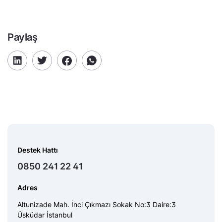
Paylaş
Destek Hattı
0850 241 22 41
Adres
Altunizade Mah. İnci Çıkmazı Sokak No:3 Daire:3
Üsküdar İstanbul