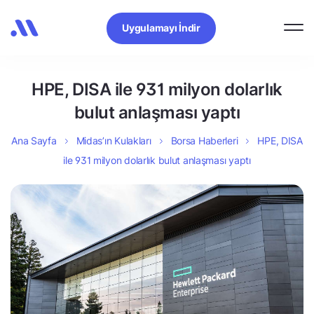
Uygulamayı İndir
HPE, DISA ile 931 milyon dolarlık
bulut anlaşması yaptı
Ana Sayfa
Midas’ın Kulakları
Borsa Haberleri
HPE, DISA
ile 931 milyon dolarlık bulut anlaşması yaptı