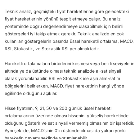
Teknik analiz, geçmişteki fiyat hareketlerine göre gelecekteki
fiyat hareketlerinin yönünü tespit etmeye çalışır. Bu analiz
yönteminde doğru değerlendirmeye ulaşabilmek için belirli
göstergeleri iyi takip etmek gerekir. Teknik analizde en çok
kullanılan göstergelerin başında üssel hareketli ortalama, MACD,
RSI, Stokastik, ve Stokastik RSI yer almaktadır.
Hareketli ortalamaların birbirlerini kesmesi veya belirli seviyelerin
altında ya da üstünde olması teknik analizde al-sat sinyali
olarak yorumlanabilir. RSI ve Stokastik ise aşırı alım-satım
bölgelerini belirlerken, MACD, fiyat hareketinin hangi yönde
eğilimde olduğunu açıklar.
Hisse fiyatının, 9, 21, 50 ve 200 günlük üssel hareketli
ortalamalarının üzerinde olması hissenin, yükseliş hareketinde
olduğunu gösterir ve sat sinyali vermemiş olmasının bir işaretidir.
Aynı şekilde, MACD’sinin 0’ın üstünde olması da yukarı yönlü
hareketin devamı şeklinde yorumlanabilir.