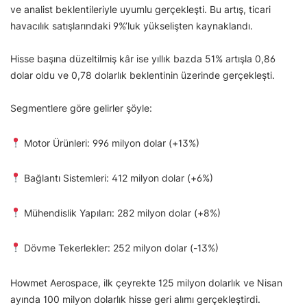
ve analist beklentileriyle uyumlu gerçekleşti. Bu artış, ticari
havacılık satışlarındaki 9%’luk yükselişten kaynaklandı.
Hisse başına düzeltilmiş kâr ise yıllık bazda 51% artışla 0,86
dolar oldu ve 0,78 dolarlık beklentinin üzerinde gerçekleşti.
Segmentlere göre gelirler şöyle:
Motor Ürünleri: 996 milyon dolar (+13%)
Bağlantı Sistemleri: 412 milyon dolar (+6%)
Mühendislik Yapıları: 282 milyon dolar (+8%)
Dövme Tekerlekler: 252 milyon dolar (-13%)
Howmet Aerospace, ilk çeyrekte 125 milyon dolarlık ve Nisan
ayında 100 milyon dolarlık hisse geri alımı gerçekleştirdi.