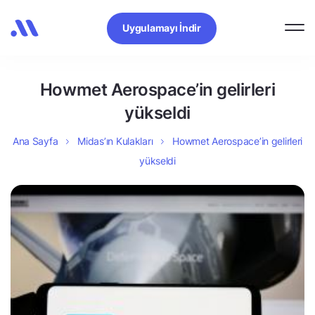
Uygulamayı İndir
Howmet Aerospace’in gelirleri
yükseldi
Ana Sayfa
Midas’ın Kulakları
Howmet Aerospace’in gelirleri
yükseldi