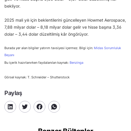
bekliyor.
2025 mali yılı için beklentilerini güncelleyen Howmet Aerospace,
7,88 milyar dolar – 8,18 milyar dolar gelir ve hisse başına 3,36
dolar – 3,44 dolar düzeltilmiş kâr öngörüyor.
Burada yer alan bilgiler yatırım tavsiyesi içermez. Bilgi için:
Midas Sorumluluk
Beyanı
Bu içerik hazırlanırken faydalanılan kaynak:
Benzinga
Görsel kaynak: T. Schneider – Shutterstock
Paylaş