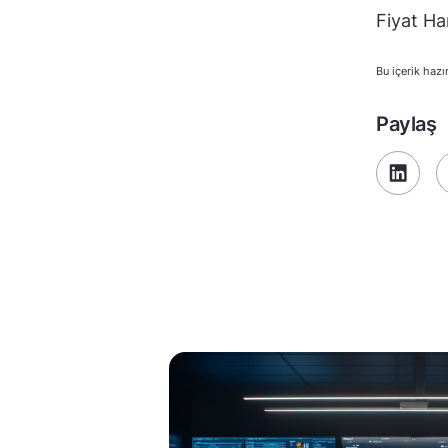
Fiyat Ha
Bu içerik hazı
Paylaş