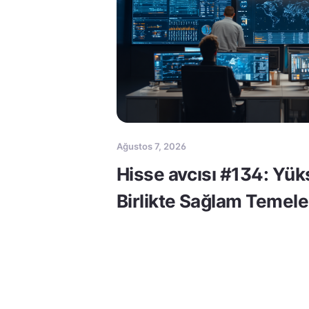
Ağustos 7, 2026
Hisse avcısı #134: Yük
Birlikte Sağlam Temele