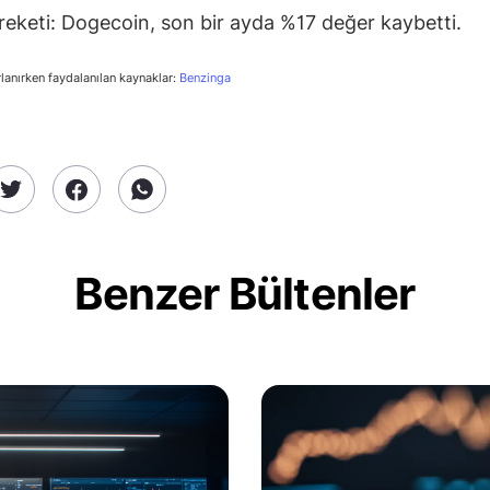
reketi: Dogecoin, son bir ayda %17 değer kaybetti.
rlanırken faydalanılan kaynaklar:
Benzinga
Benzer Bültenler