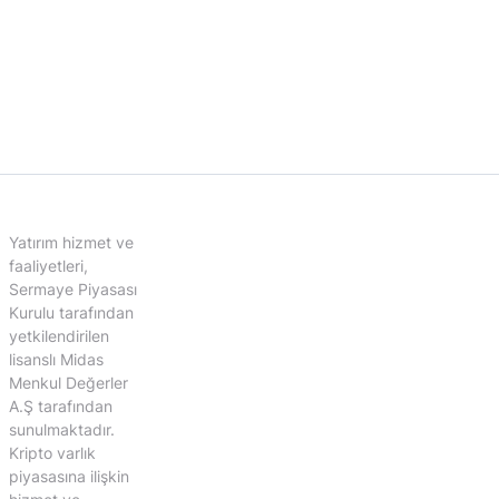
Yatırım hizmet ve
faaliyetleri,
Sermaye Piyasası
Kurulu tarafından
yetkilendirilen
lisanslı Midas
Menkul Değerler
A.Ş tarafından
sunulmaktadır.
Kripto varlık
piyasasına ilişkin