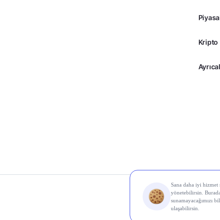
Piyasa
Kripto
Ayrıcal
© 2026 Midas Finans