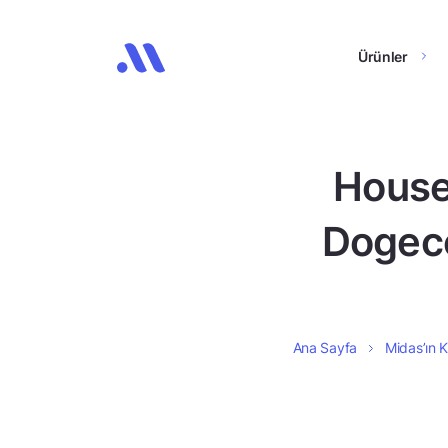
Ürünler
House 
Dogeco
Ana Sayfa
Midas’ın K