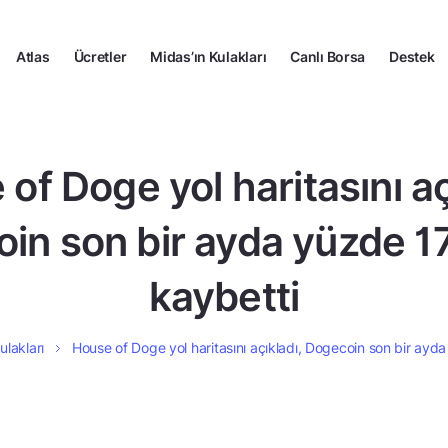
Atlas
Ücretler
Midas’ın Kulakları
Canlı Borsa
Destek
of Doge yol haritasını aç
in son bir ayda yüzde 1
kaybetti
ulakları
House of Doge yol haritasını açıkladı, Dogecoin son bir ayd