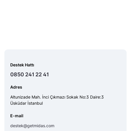
Destek Hattı
0850 241 22 41
Adres
Altunizade Mah. İnci Çıkmazı Sokak No:3 Daire:3
Üsküdar İstanbul
E-mail
destek@getmidas.com