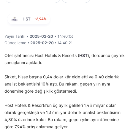
HST
-6,94%
Yayın Tarihi •
2025-02-20
• 14:40:06
Güncelleme
• 2025-02-20 •
14:40:21
Otel işletmecisi Host Hotels & Resorts (
HST
), dördüncü çeyrek
sonuçlarını açıkladı.
Şirket, hisse başına 0,44 dolar kâr elde etti ve 0,40 dolarlık
analist beklentisini 10% aştı. Bu rakam, geçen yılın aynı
dönemine göre değişiklik göstermedi.
Host Hotels & Resorts’un üç aylık gelirleri 1,43 milyar dolar
olarak gerçekleşti ve 1,37 milyar dolarlık analist beklentisinin
4,30% üzerinde kaldı. Bu rakam, geçen yılın aynı dönemine
göre 7,94% artış anlamına geliyor.