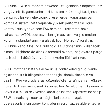
BETA’nın FCC’leri, modern powered-lift uçaklarının kapasite, hız
ve güvenilirlik gereksinimlerini karşılamak üzere şirket içinde
geliştirildi. En yeni elektronik bileşenlerden yararlanan bu
kompakt sistem, hafif yapısıyla yüksek performanslı uçuş
kontrolü sunuyor ve hem FAA hem de uluslararası hava
sahasında eVTOL operasyonları için çevresel ve yıldırımdan
korunma standartlarını karşılayabiliyor. Horizon Aircraft’ın,
BETA’nın kendi filosunda kullandığı FCC donanımını kullanacak
olması, iki şirkete de ölçek ekonomisi avantajı sağlayarak parça
maliyetlerini düşürüyor ve üretim verimliliğini artırıyor.
BETA, motorlar, bataryalar ve uçuş kontrolörleri gibi güvenlik
açısından kritik bileşenlerin tedarikçisi olarak, donanım ve
yazılımı FAA ve uluslararası düzenleyiciler tarafından en yüksek
güvenilirlik seviyesi olarak kabul edilen Development Assurance
Level A (DAL-A) seviyesine kadar geliştirme kapasitesine sahip.
FBW mimarisi, gelecekte müşterilerin otonom uçak
operasyonları için görev kontrollerini sorunsuz şekilde entegre