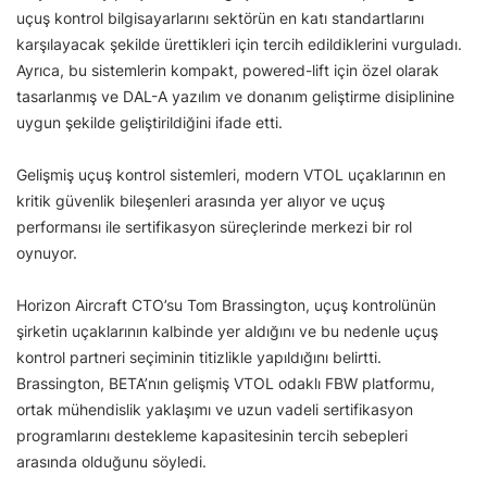
uçuş kontrol bilgisayarlarını sektörün en katı standartlarını
karşılayacak şekilde ürettikleri için tercih edildiklerini vurguladı.
Ayrıca, bu sistemlerin kompakt, powered-lift için özel olarak
tasarlanmış ve DAL-A yazılım ve donanım geliştirme disiplinine
uygun şekilde geliştirildiğini ifade etti.
Gelişmiş uçuş kontrol sistemleri, modern VTOL uçaklarının en
kritik güvenlik bileşenleri arasında yer alıyor ve uçuş
performansı ile sertifikasyon süreçlerinde merkezi bir rol
oynuyor.
Horizon Aircraft CTO’su Tom Brassington, uçuş kontrolünün
şirketin uçaklarının kalbinde yer aldığını ve bu nedenle uçuş
kontrol partneri seçiminin titizlikle yapıldığını belirtti.
Brassington, BETA’nın gelişmiş VTOL odaklı FBW platformu,
ortak mühendislik yaklaşımı ve uzun vadeli sertifikasyon
programlarını destekleme kapasitesinin tercih sebepleri
arasında olduğunu söyledi.