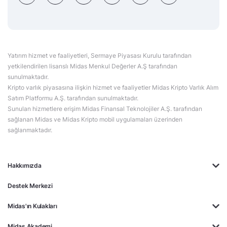
Yatırım hizmet ve faaliyetleri, Sermaye Piyasası Kurulu tarafından
yetkilendirilen lisanslı Midas Menkul Değerler A.Ş tarafından
sunulmaktadır.
Kripto varlık piyasasına ilişkin hizmet ve faaliyetler Midas Kripto Varlık Alım
Satım Platformu A.Ş. tarafından sunulmaktadır.
Sunulan hizmetlere erişim Midas Finansal Teknolojiler A.Ş. tarafından
sağlanan Midas ve Midas Kripto mobil uygulamaları üzerinden
sağlanmaktadır.
Hakkımızda
Destek Merkezi
Midas'ın Kulakları
Midas Akademi