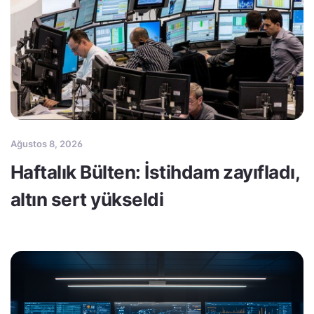
Ağustos 8, 2026
Haftalık Bülten: İstihdam zayıfladı,
altın sert yükseldi