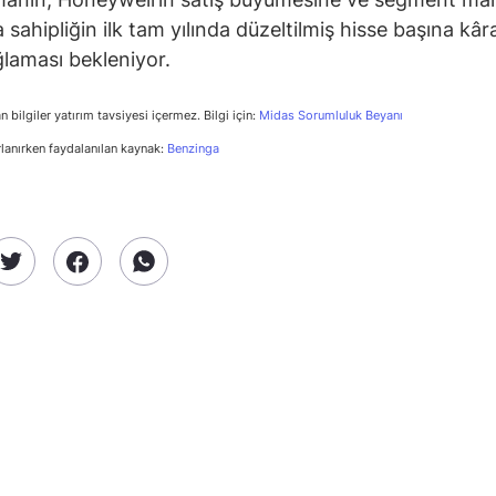
a sahipliğin ilk tam yılında düzeltilmiş hisse başına k
ğlaması bekleniyor.
n bilgiler yatırım tavsiyesi içermez. Bilgi için:
Midas Sorumluluk Beyanı
rlanırken faydalanılan kaynak:
Benzinga