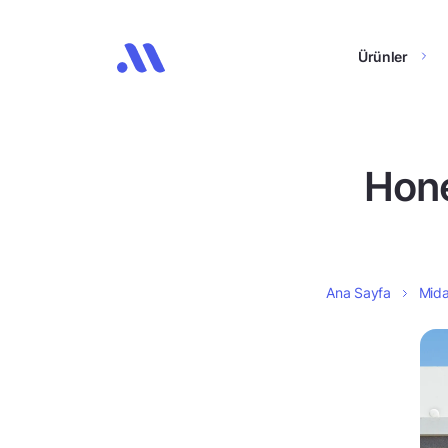
Ürünler
Hone
Ana Sayfa
Mida