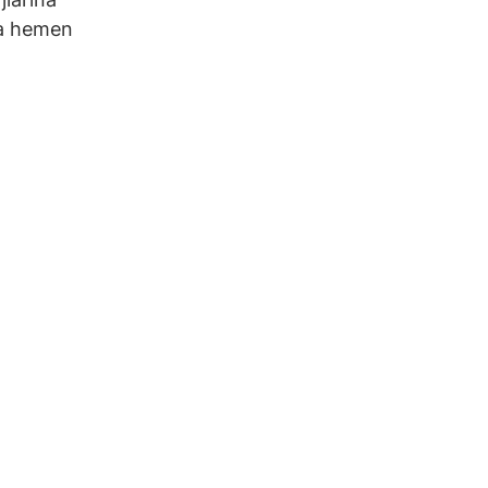
âra hemen