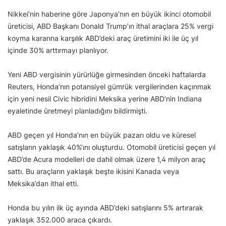
Nikkei’nin haberine göre Japonya’nın en büyük ikinci otomobil
üreticisi, ABD Başkanı Donald Trump’ın ithal araçlara 25% vergi
koyma kararına karşılık ABD’deki araç üretimini iki ile üç yıl
içinde 30% arttırmayı planlıyor.
Yeni ABD vergisinin yürürlüğe girmesinden önceki haftalarda
Reuters, Honda’nın potansiyel gümrük vergilerinden kaçınmak
için yeni nesil Civic hibridini Meksika yerine ABD’nin Indiana
eyaletinde üretmeyi planladığını bildirmişti.
ABD geçen yıl Honda’nın en büyük pazarı oldu ve küresel
satışların yaklaşık 40%’ını oluşturdu. Otomobil üreticisi geçen yıl
ABD’de Acura modelleri de dahil olmak üzere 1,4 milyon araç
sattı. Bu araçların yaklaşık beşte ikisini Kanada veya
Meksika’dan ithal etti.
Honda bu yılın ilk üç ayında ABD’deki satışlarını 5% artırarak
yaklaşık 352.000 araca çıkardı.