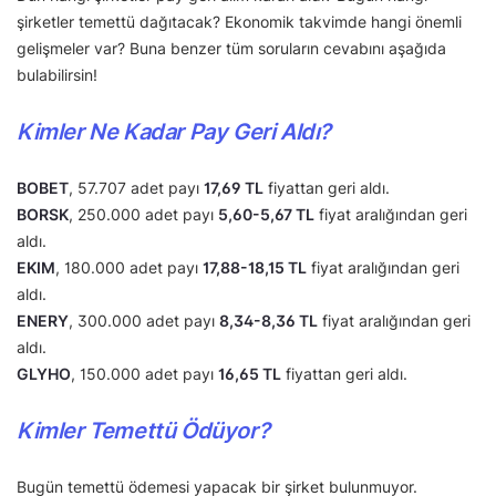
şirketler temettü dağıtacak? Ekonomik takvimde hangi önemli
gelişmeler var? Buna benzer tüm soruların cevabını aşağıda
bulabilirsin!
Kimler Ne Kadar Pay Geri Aldı?
BOBET
, 57.707 adet payı
17,69 TL
fiyattan geri aldı.
BORSK
, 250.000 adet payı
5,60-5,67 TL
fiyat aralığından geri
aldı.
EKIM
, 180.000 adet payı
17,88-18,15 TL
fiyat aralığından geri
aldı.
ENERY
, 300.000 adet payı
8,34-8,36 TL
fiyat aralığından geri
aldı.
GLYHO
, 150.000 adet payı
16,65 TL
fiyattan geri aldı.
Kimler Temettü Ödüyor?
Bugün temettü ödemesi yapacak bir şirket bulunmuyor.