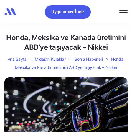
Uygulamayı İndir
Honda, Meksika ve Kanada üretimini
ABD’ye taşıyacak – Nikkei
Ana Sayfa
Midas’ın Kulakları
Borsa Haberleri
Honda,
Meksika ve Kanada üretimini ABD’ye taşıyacak – Nikkei