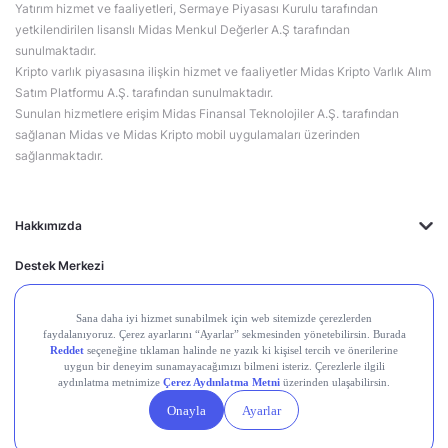
Yatırım hizmet ve faaliyetleri, Sermaye Piyasası Kurulu tarafından
yetkilendirilen lisanslı Midas Menkul Değerler A.Ş tarafından
sunulmaktadır.
Kripto varlık piyasasına ilişkin hizmet ve faaliyetler Midas Kripto Varlık Alım
Satım Platformu A.Ş. tarafından sunulmaktadır.
Sunulan hizmetlere erişim Midas Finansal Teknolojiler A.Ş. tarafından
sağlanan Midas ve Midas Kripto mobil uygulamaları üzerinden
sağlanmaktadır.
Hakkımızda
Destek Merkezi
Midas'ın Kulakları
Midas Akademi
Borsa Terimleri
Piyasalar