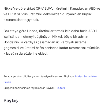
Nikkei’ye göre şirket CR-V SUV’un üretimini Kanada’dan ABD’ye
ve HR-V SUV’un üretimini Meksika’dan dünyanın en büyük
ekonomisine taşıyacak.
Gazeteye göre Honda, üretimi arttırmak için daha fazla ABD’li
işçi istihdam etmeyi düşünüyor. Nikkei, böyle bir adımın
Honda’nın iki vardiyalı çalışmadan üç vardiyalı sisteme
geçmesini ve üretimi hafta sonlarına kadar uzatmasını mümkün
kılacağını da sözlerine ekledi.
Burada yer alan bilgiler yatırım tavsiyesi içermez. Bilgi için:
Midas Sorumluluk
Beyanı
Bu içerik hazırlanırken faydalanılan kaynak:
Reuters
Paylaş