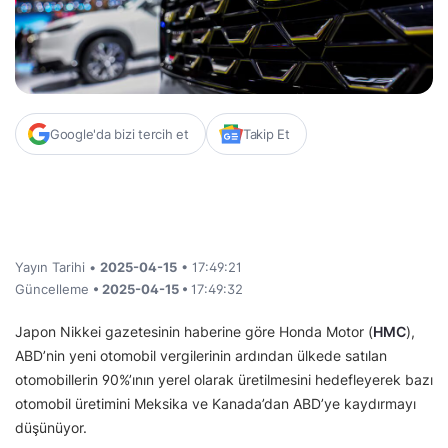
Google'da bizi tercih et
Takip Et
Yayın Tarihi •
2025-04-15
• 17:49:21
Güncelleme
• 2025-04-15 •
17:49:32
Japon Nikkei gazetesinin haberine göre Honda Motor (
HMC
),
ABD’nin yeni otomobil vergilerinin ardından ülkede satılan
otomobillerin 90%’ının yerel olarak üretilmesini hedefleyerek bazı
otomobil üretimini Meksika ve Kanada’dan ABD’ye kaydırmayı
düşünüyor.