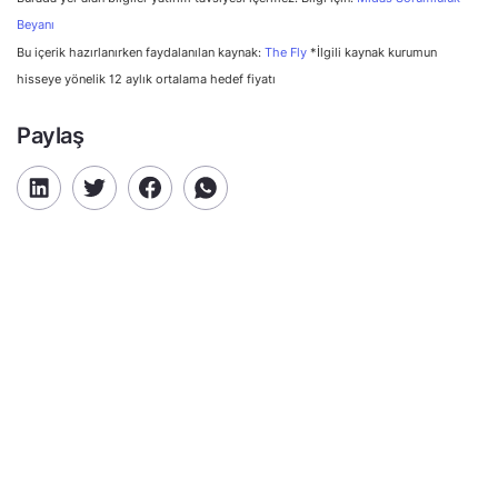
Beyanı
Bu içerik hazırlanırken faydalanılan kaynak:
The Fly
*İlgili kaynak kurumun
hisseye yönelik 12 aylık ortalama hedef fiyatı
Paylaş