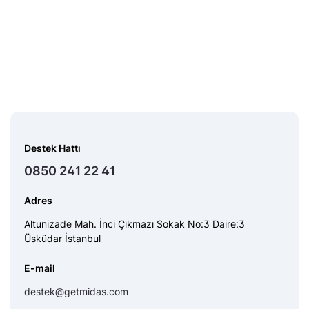
Destek Hattı
0850 241 22 41
Adres
Altunizade Mah. İnci Çıkmazı Sokak No:3 Daire:3
Üsküdar İstanbul
E-mail
destek@getmidas.com