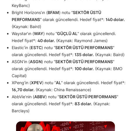
KeyBanc)
Bright Horizons’ın (
BFAM
) notu “
SEKTÖR ÜSTÜ
PERFORMANS
” olarak güncellendi. Hedef fiyat*:
140 dolar.
(Kaynak: Baird)
Waystar’ın (
WAY
) notu “
GÜÇLÜ AL
” olarak güncellendi.
Hedef fiyat*:
40 dolar.
(Kaynak: Raymond James)
Elastic’in (
ESTC
) notu “
SEKTÖR ÜSTÜ PERFORMANS
”
olarak güncellendi. Hedef fiyat*:
135 dolar.
(Kaynak: Baird)
ASGN’in (
ASGN
) notu “
SEKTÖR ÜSTÜ PERFORMANS
”
olarak güncellendi. Hedef fiyat*:
100 dolar.
(Kaynak: BMO
Capital)
XPeng’in (
XPEV
) notu “
AL
” olarak güncellendi. Hedef fiyat*:
16,70 dolar.
(Kaynak: China Renaissance)
AbbVie’nin (
ABBV
) notu “
SEKTÖR ÜSTÜ PERFORMANS
”
olarak güncellendi. Hedef fiyat*:
83 dolar.
(Kaynak:
Barclays)