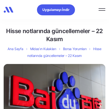
Uygulamayı İndir
Hisse notlarında güncellemeler – 22
Kasım
Ana Sayfa
Midas’ın Kulakları
Borsa Yorumları
Hisse
notlarında güncellemeler – 22 Kasım