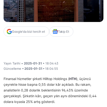
Google'da bizi tercih et
Takip Et
Yayın Tarihi •
2025-01-31
• 18:04:43
Güncelleme
• 2025-01-31 •
18:04:55
Finansal hizmetler şirketi Hilltop Holdings (
HTH
), üçüncü
çeyrekte hisse başına 0,55 dolar kâr açıkladı. Bu rakam,
analistlerin 0,28 dolarlık beklentisinin 96,43% üzerinde
gerçekleşti. Şirketin kârı, geçen yılın aynı dönemindeki 0,44
dolara kıyasla 25% artış gösterdi.